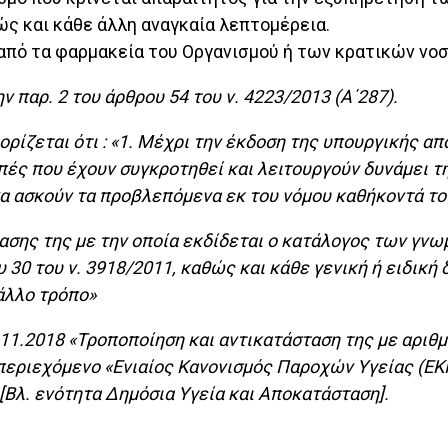
ώς και κάθε άλλη αναγκαία λεπτομέρεια.
πό τα φαρμακεία του Οργανισμού ή των κρατικών νο
 παρ. 2 του άρθρου 54 του ν. 4223/2013 (Α΄287).
 ορίζεται ότι : «1. Μέχρι την έκδοση της υπουργικής 
ές που έχουν συγκροτηθεί και λειτουργούν δυνάμει τη
 να ασκούν τα προβλεπόμενα εκ του νόμου καθήκοντά το
ασης της με την οποία εκδίδεται ο κατάλογος των γνω
 30 του ν. 3918/2011, καθώς και κάθε γενική ή ειδική 
 άλλο τρόπο»
11.2018 «Τροποποίηση και αντικατάσταση της με αριθμ
 περιεχόμενο «Ενιαίος Κανονισμός Παροχών Υγείας (Ε
 [Βλ. ενότητα Δημόσια Υγεία και Αποκατάσταση].