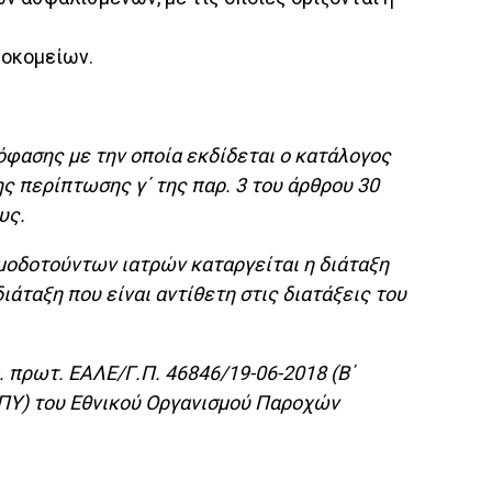
σοκομείων.
απόφασης με την οποία εκδίδεται ο κατάλογος
ς περίπτωσης γ΄ της παρ. 3 του άρθρου 30
υς.
μοδοτούντων ιατρών καταργείται η διάταξη
διάταξη που είναι αντίθετη στις διατάξεις του
. πρωτ. ΕΑΛΕ/Γ.Π. 46846/19-06-2018 (Β΄
ΚΠΥ) του Εθνικού Οργανισμού Παροχών