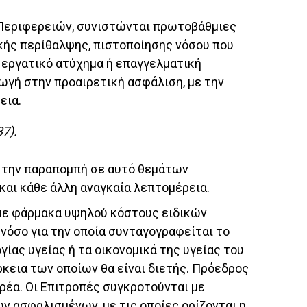
 Περιφερειών, συνιστώνται πρωτοβάθμιες
ικής περίθαλψης, πιστοποίησης νόσου που
 εργατικό ατύχημα ή επαγγελματική
γωγή στην προαιρετική ασφάλιση, με την
εια.
7).
ια την παραπομπή σε αυτό θεμάτων
 και κάθε άλλη αναγκαία λεπτομέρεια.
 με φάρμακα υψηλού κόστους ειδικών
όσο για την οποία συνταγογραφείται το
ίας υγείας ή τα οικονομικά της υγείας του
ρκεια των οποίων θα είναι διετής. Πρόεδρος
ρέα. Οι Επιτροπές συγκροτούνται με
ν ασφαλισμένων, με τις οποίες ορίζονται η