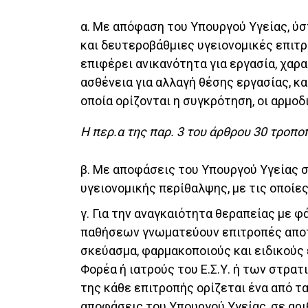
α. Με απόφαση του Υπουργού Υγείας, 
και δευτεροβάθμιες υγειονομικές επιτ
επιφέρει ανικανότητα για εργασία, χαρ
ασθένεια για αλλαγή θέσης εργασίας, κ
οποία ορίζονται η συγκρότηση, οι αρμοδ
Η περ.α της παρ. 3 του άρθρου 30 τροπο
β. Με αποφάσεις του Υπουργού Υγείας σ
υγειονομικής περίθαλψης, με τις οποίες
γ. Για την αναγκαιότητα θεραπείας με 
παθήσεων γνωματεύουν επιτροπές αποτε
σκεύασμα, φαρμακοποιούς και ειδικούς 
Φορέα ή ιατρούς του Ε.Σ.Υ. ή των στρα
της κάθε επιτροπής ορίζεται ένα από τ
αποφάσεις του Υπουργού Υγείας, σε αρι