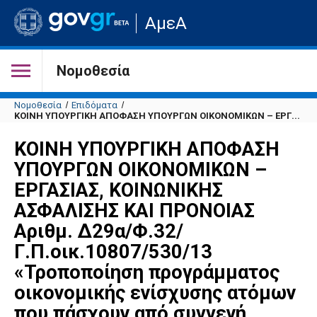
Μετάβαση
ΑμεΑ
στην
αρχική
σελίδα
του
Νομοθεσία
ιστότοπου
Νομοθεσία
Επιδόματα
ΚΟΙΝΗ ΥΠΟΥΡΓΙΚΗ ΑΠΟΦΑΣΗ ΥΠΟΥΡΓΩΝ ΟΙΚΟΝΟΜΙΚΩΝ – ΕΡΓ...
ΚΟΙΝΗ ΥΠΟΥΡΓΙΚΗ ΑΠΟΦΑΣΗ
ΥΠΟΥΡΓΩΝ ΟΙΚΟΝΟΜΙΚΩΝ –
ΕΡΓΑΣΙΑΣ, ΚΟΙΝΩΝΙΚΗΣ
ΑΣΦΑΛΙΣΗΣ ΚΑΙ ΠΡΟΝΟΙΑΣ
Αριθμ. Δ29α/Φ.32/
Γ.Π.οικ.10807/530/13
«Τροποποίηση προγράμματος
οικονομικής ενίσχυσης ατόμων
που πάσχουν από συγγενή