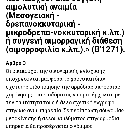
αιμολυτική αναιμία
(Μεσογειακή -
δρεπανοκκυταρική -
μικροδρεπα-νοκκυταρική κ.λπ.)
ή συγγενή αιμορραγική διάθεση
(αιμορροφιλία κ.λπ.).» (Β’1271).
Άρθρο 3
Οι δικαιούχοι της οικονομικής ενίσχυσης
υποχρεούνται μία φορά το χρόνο κατόπιν
σχετικής ειδοποίησης της αρμόδιας υπηρεσίας
χορήγησης του επιδόματος να προσέρχονται με
την ταυτότητα τους ή άλλο σχετικό έγγραφο
στην ως άνω υπηρεσία. Σε περίπτωση αδυναμίας
μετακίνησης ή άλλου κωλύματος στην αρμόδια
υπηρεσία θα προσέρχεται ο νόμιμος