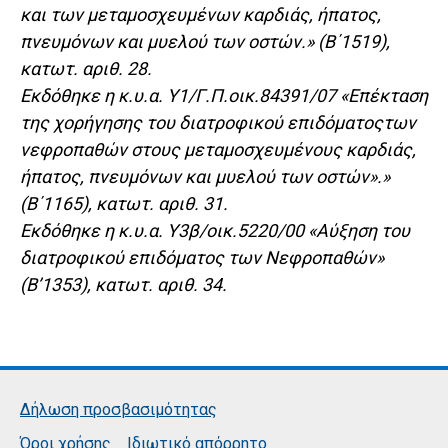
και των μεταμοσχευμένων καρδιάς, ήπατος,
πνευμόνων και μυελού των οστών.» (Β΄1519),
κατωτ. αριθ. 28.
Εκδόθηκε η κ.υ.α. Υ1/Γ.Π.οικ.84391/07 «Επέκταση
της χορήγησης του διατροφικού επιδόματοςτων
νεφροπαθών στους μεταμοσχευμένους καρδιάς,
ήπατος, πνευμόνων και μυελού των οστών».»
(Β΄1165), κατωτ. αριθ. 31.
Εκδόθηκε η κ.υ.α. Υ3β/οικ.5220/00 «Αύξηση του
διατροφικού επιδόματος των Νεφροπαθών»
(Β’1353), κατωτ. αριθ. 34.
Δήλωση προσβασιμότητας
Όροι χρήσης
Ιδιωτικό απόρρητο