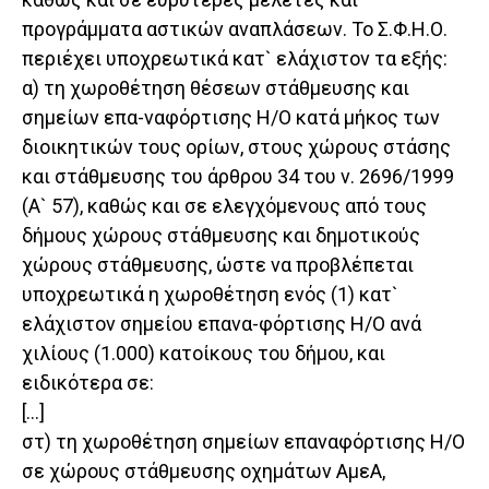
προγράμματα αστικών αναπλάσεων. Το Σ.Φ.Η.Ο.
περιέχει υποχρεωτικά κατ` ελάχιστον τα εξής:
α) τη χωροθέτηση θέσεων στάθμευσης και
σημείων επα-ναφόρτισης Η/Ο κατά μήκος των
διοικητικών τους ορίων, στους χώρους στάσης
και στάθμευσης του άρθρου 34 του ν. 2696/1999
(Α` 57), καθώς και σε ελεγχόμενους από τους
δήμους χώρους στάθμευσης και δημοτικούς
χώρους στάθμευσης, ώστε να προβλέπεται
υποχρεωτικά η χωροθέτηση ενός (1) κατ`
ελάχιστον σημείου επανα-φόρτισης Η/Ο ανά
χιλίους (1.000) κατοίκους του δήμου, και
ειδικότερα σε:
[…]
στ) τη χωροθέτηση σημείων επαναφόρτισης Η/Ο
σε χώρους στάθμευσης οχημάτων ΑμεΑ,