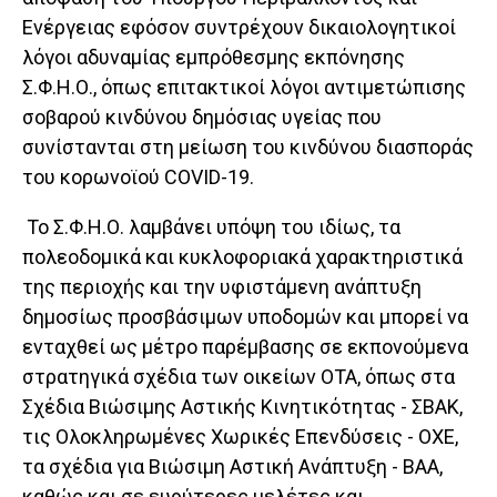
Ενέργειας εφόσον συντρέχουν δικαιολογητικοί
λόγοι αδυναμίας εμπρόθεσμης εκπόνησης
Σ.Φ.Η.Ο., όπως επιτακτικοί λόγοι αντιμετώπισης
σοβαρού κινδύνου δημόσιας υγείας που
συνίστανται στη μείωση του κινδύνου διασποράς
του κορωνοϊού COVID-19.
Το Σ.Φ.Η.Ο. λαμβάνει υπόψη του ιδίως, τα
πολεοδομικά και κυκλοφοριακά χαρακτηριστικά
της περιοχής και την υφιστάμενη ανάπτυξη
δημοσίως προσβάσιμων υποδομών και μπορεί να
ενταχθεί ως μέτρο παρέμβασης σε εκπονούμενα
στρατηγικά σχέδια των οικείων OTA, όπως στα
Σχέδια Βιώσιμης Αστικής Κινητικότητας - ΣΒΑΚ,
τις Ολοκληρωμένες Χωρικές Επενδύσεις - ΟΧΕ,
τα σχέδια για Βιώσιμη Αστική Ανάπτυξη - ΒΑΑ,
καθώς και σε ευρύτερες μελέτες και