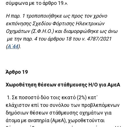
σύμφωνα με το άρθρο 19.».
Η παρ. 1 τροποποιήθηκε ως προς τον χρόνο
εκπόνησης Σχεδίου Φόρτισης Ηλεκτρικών
Οχημάτων (Σ.Φ.Η.Ο.) και διαμορφώθηκε ως άνω
με την παρ. 4 του άρθρου 18 του ν. 4787/2021
(
Α΄44
).
Άρθρο 19
Χωροθέτηση θέσεων στάθμευσης Η/Ο για ΑμεΑ
1. Σε ποσοστό δύο τοις εκατό (2%) κατ`
ελάχιστον επί του συνόλου των προβλεπόμενων
δημόσιων θέσεων στάθμευσης οχημάτων για
άτομα με αναπηρία (ΑμεΑ), χωροθετούνται