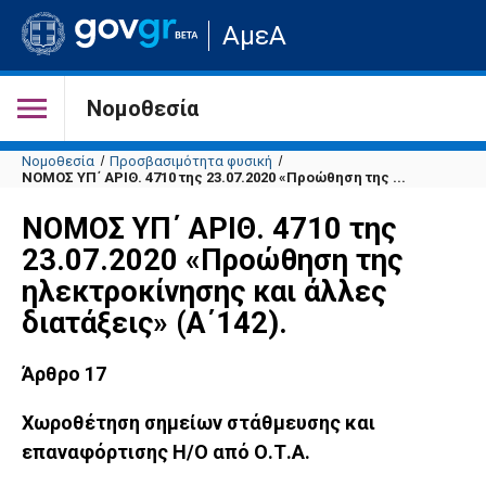
Μετάβαση
ΑμεΑ
στην
αρχική
σελίδα
του
Νομοθεσία
ιστότοπου
Νομοθεσία
Προσβασιμότητα φυσική
ΝΟΜΟΣ ΥΠ΄ ΑΡΙΘ. 4710 της 23.07.2020 «Προώθηση της ...
ΝΟΜΟΣ ΥΠ΄ ΑΡΙΘ. 4710 της
23.07.2020 «Προώθηση της
ηλεκτροκίνησης και άλλες
διατάξεις» (Α΄142).
Άρθρο 17
Χωροθέτηση σημείων στάθμευσης και
επαναφόρτισης Η/Ο από Ο.Τ.Α.