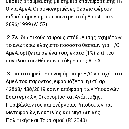
θέσεις στάθμευσης με σημεία επαναφόρτισης Η/
Ο για ΑμεΑ. Οι συγκεκριμένες θέσεις φέρουν
ειδική σήμανση, σύμφωνα με το άρθρο 4 του ν.
2696/1999 (Α` 57).
2. Σε ιδιωτικούς χώρους στάθμευσης οχημάτων,
το ανωτέρω ελάχιστο ποσοστό θέσεων για Η/Ο
ΑμεΑ, ορίζεται σε ένα τοις εκατό (1%) επί του
συνόλου των θέσεων στάθμευσης ΑμεΑ.
3. Για τα σημεία επαναφόρτισης Η/Ο για οχήματα
ΑμεΑ του παρόντος, εφαρμόζεται η υπ` αρ.
42863/ 438/2019 κοινή απόφαση των Υπουργών
Εσωτερικών, Οικονομίας και Ανάπτυξης,
Περιβάλλοντος και Ενέργειας, Υποδομών και
Μεταφορών, Ναυτιλίας και Νησιωτικής
Πολιτικής και Τουρισμού (Β` 2040).