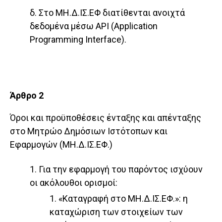
δ. Στο ΜΗ.Δ.ΙΣ.ΕΦ διατίθενται ανοιχτά
δεδομένα μέσω API (Application
Programming Interface).
Άρθρο 2
Όροι και προϋποθέσεις ένταξης και απένταξης
στο Μητρώο Δημόσιων Ιστότοπων και
Εφαρμογών (ΜΗ.Δ.ΙΣ.ΕΦ.)
1. Για την εφαρμογή του παρόντος ισχύουν
οι ακόλουθοι ορισμοί:
1. «Καταγραφή στο ΜΗ.Δ.ΙΣ.ΕΦ.»: η
καταχώριση των στοιχείων των