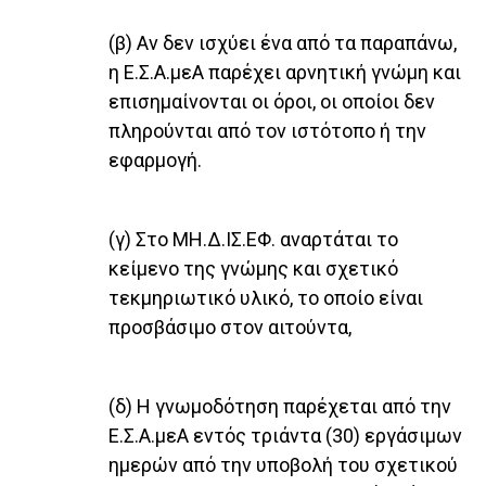
(β) Αν δεν ισχύει ένα από τα παραπάνω,
η Ε.Σ.Α.μεΑ παρέχει αρνητική γνώμη και
επισημαίνονται οι όροι, οι οποίοι δεν
πληρούνται από τον ιστότοπο ή την
εφαρμογή.
(γ) Στο ΜΗ.Δ.ΙΣ.ΕΦ. αναρτάται το
κείμενο της γνώμης και σχετικό
τεκμηριωτικό υλικό, το οποίο είναι
προσβάσιμο στον αιτούντα,
(δ) Η γνωμοδότηση παρέχεται από την
Ε.Σ.Α.μεΑ εντός τριάντα (30) εργάσιμων
ημερών από την υποβολή του σχετικού