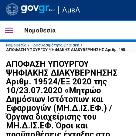
Μετάβαση
ΑμεΑ
στην
αρχική
σελίδα
του
Νομοθεσία
ιστότοπου
Νομοθεσία
Προσβασιμότητα ψηφιακή
ΑΠΟΦΑΣΗ ΥΠΟΥΡΓΟΥ ΨΗΦΙΑΚΗΣ ΔΙΑΚΥΒΕΡΝΗΣΗΣ Αριθμ. 195...
ΑΠΟΦΑΣΗ ΥΠΟΥΡΓΟΥ
ΨΗΦΙΑΚΗΣ ΔΙΑΚΥΒΕΡΝΗΣΗΣ
Αριθμ. 19524/ΕΞ 2020 της
10/23.07.2020 «Μητρώο
Δημόσιων Ιστότοπων και
Εφαρμογών (ΜΗ.Δ.ΙΣ.ΕΦ.) /
Όργανα διαχείρισης του
ΜΗ.Δ.ΙΣ.ΕΦ. Όροι και
προϋποθέσεις ένταξης στο