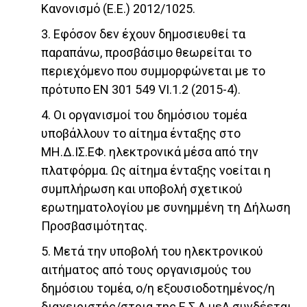
Κανονισμό (Ε.Ε.) 2012/1025.
3. Εφόσον δεν έχουν δημοσιευθεί τα
παραπάνω, προσβάσιμο θεωρείται το
περιεχόμενο που συμμορφώνεται με το
πρότυπο ΕΝ 301 549 VI.1.2 (2015-4).
4. Οι οργανισμοί του δημόσιου τομέα
υποβάλλουν το αίτημα ένταξης στο
ΜΗ.Δ.ΙΣ.ΕΦ. ηλεκτρονικά μέσα από την
πλατφόρμα. Ως αίτημα ένταξης νοείται η
συμπλήρωση και υποβολή σχετικού
ερωτηματολογίου με συνημμένη τη Δήλωση
Προσβασιμότητας.
5. Μετά την υποβολή του ηλεκτρονικού
αιτήματος από τους οργανισμούς του
δημόσιου τομέα, ο/η εξουσιοδοτημένος/η
διαχειριστής/στρια της Ε.Σ.Α.μεΑ συνδέεται