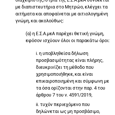
με διαπιστευτήρια στο Μητρώο, ελέγχει τα
αιτήματα και αποφαίνεται με αιτιολογημένη
γνώμη, και ακολούθως:
(α) η Ε.Σ.Α.μεΑ παρέχει θετική γνώμη,
εφόσον ισχύουν όλοι οι παρακάτω όροι:
i. η υποβληθείσα δήλωση
προσβασιμότητας είναι πλήρης,
διευκρινίζει τη μέθοδο που
χρησιμοποιήθηκε, και είναι
επικαιροποιημένη και σύμφωνη με
τα όσα ορίζονται στην παρ. 4 του
άρθρου 7 του ν. 4591/2019,
ii. τυχόν περιεχόμενο που
δηλώνεται ως μη προσβάσιμο,