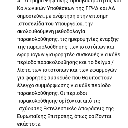
4. Το Τμήμα Ψηφιακής Προσβασιμότητας και
Κοινωνικών Υποθέσεων της ΓΓΨΔ και ΑΔ
δημοσιεύει, με ανάρτηση στην επίσημη
ιστοσελίδα του Υπουργείου, την
ακολουθούμενη μεθοδολογία
παρακολούθησης, τις ημερομηνίες έναρξης
της παρακολούθησης των ιστοτόπων και
εφαρμογών για φορητές συσκευές για κάθε
περίοδο παρακολούθησης και το δείγμα /
λίστα των ιστότοπων και των εφαρμογών
για φορητές συσκευές που θα υποστούν
έλεγχο συμμόρφωσης για κάθε περίοδο
παρακολούθησης. Οι περίοδοι
παρακολούθησης ορίζονται από τις
ισχύουσες Εκτελεστικές Αποφάσεις της
Ευρωπαϊκής Επιτροπής, όπως ορίζονται
εκάστοτε.