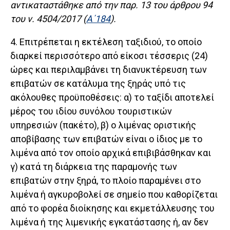
αντικαταστάθηκε από την παρ. 13 του άρθρου 94
του ν. 4504/2017 (
Α΄184
).
4. Επιτρέπεται η εκτέλεση ταξιδιού, το οποίο
διαρκεί περισσότερο από είκοσι τέσσερις (24)
ώρες και περιλαμβάνει τη διανυκτέρευση των
επιβατών σε κατάλυμα της ξηράς υπό τις
ακόλουθες προϋποθέσεις: α) το ταξίδι αποτελεί
μέρος του ιδίου συνόλου τουριστικών
υπηρεσιών (πακέτο), β) ο λιμένας οριστικής
αποβίβασης των επιβατών είναι ο ίδιος με το
λιμένα από τον οποίο αρχικά επιβιβάσθηκαν και
γ) κατά τη διάρκεια της παραμονής των
επιβατών στην ξηρά, το πλοίο παραμένει στο
λιμένα ή αγκυροβολεί σε σημείο που καθορίζεται
από το φορέα διοίκησης και εκμετάλλευσης του
λιμένα ή της λιμενικής εγκατάστασης ή, αν δεν