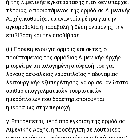
ή της λιμενικής εγκατάστασης ή, αν δεν υπάρχει
τέτοιος, ο προϊστάμενος της αρμόδιας Λιμενικής
Αρχής, καθορίζει τα αναγκαία μέτρα για την
αγκυροβολία ή παραβολή ή θέση αναμονής, την
επιβίβαση και την αποβίβαση.
(ii) Προκειμένου για όρμους και ακτές, ο
προϊστάμενος της αρμόδιας Λιμενικής Αρχής
μπορεί, με αιτιολογημένη απόφασή του για
λόγους ασφάλειας ναυσιπλοΐας ή αδυναμίας
λειτουργικής εξυπηρέτησης, να ορίσει ανώτατο
αριθμό επαγγελματικών τουριστικών
ημερόπλοιων που δραστηριοποιούνται
ημερησίως στην περιοχή.
γ. Επιτρέπεται, μετά από έγκριση της αρμόδιας
Λιμενικής Αρχής, η προσέγγιση σε λουτρικές
εγκαταστάσεις, εφόσον υπάρχει ειδικό σημείο/