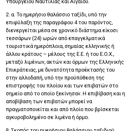
Υπουργείου Ναυτιλίας και Αιγαίου.
2. α. Το ημερήσιο θαλάσσιο ταξίδι, υπό την
επιφύλαξη της παραγράφου 4 του παρόντος,
διενεργείται μέσα σε χρονικό διάστημα είκοσι
τεσσάρων (24) ωρών από επαγγελματικά
τουριστικά ημερόπλοια, σημαίας ελληνικής ή
άλλου κράτους – μέλους της Ε.Ε. ή του Ε.Ο.Χ.,
μεταξύ λιμένων, ακτών και όρμων της Ελληνικής
Επικράτειας, με δυνατότητα προέκτασής του
στην αλλοδαπή, υπό την προϋπόθεση της
επιστροφής του πλοίου και των επιβατών στο
σημείο από το οποίο ξεκίνησαν. Η επιβίβαση και η
αποβίβαση των επιβατών μπορεί να
πραγματοποιείται και από πλοίο που βρίσκεται
αγκυροβολημένο σε λιμένα ή όρμο.
β. Σκοπός του ημερήσιου θαλάσσιου ταξιδιού