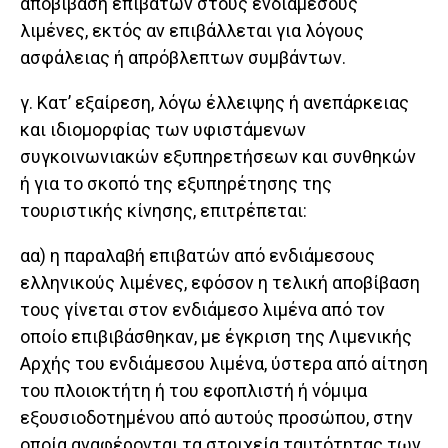
αποβίβαση επιβατών στους ενδιάμεσους
λιμένες, εκτός αν επιβάλλεται για λόγους
ασφάλειας ή απρόβλεπτων συμβάντων.
γ. Κατ’ εξαίρεση, λόγω έλλειψης ή ανεπάρκειας
και ιδιομορφίας των υφιστάμενων
συγκοινωνιακών εξυπηρετήσεων και συνθηκών
ή για το σκοπό της εξυπηρέτησης της
τουριστικής κίνησης, επιτρέπεται:
αα) η παραλαβή επιβατών από ενδιάμεσους
ελληνικούς λιμένες, εφόσον η τελική αποβίβαση
τους γίνεται στον ενδιάμεσο λιμένα από τον
οποίο επιβιβάσθηκαν, με έγκριση της Λιμενικής
Αρχής του ενδιάμεσου λιμένα, ύστερα από αίτηση
του πλοιοκτήτη ή του εφοπλιστή ή νόμιμα
εξουσιοδοτημένου από αυτούς προσώπου, στην
οποία αναφέρονται τα στοιχεία ταυτότητας των