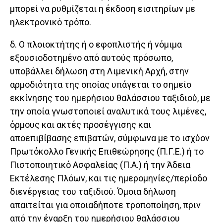
μπορεί να ρυθμίζεται η έκδοση εισιτηρίων με
ηλεκτρονικό τρόπο.
δ. Ο πλοιοκτήτης ή ο εφοπλιστής ή νόμιμα
εξουσιοδοτημένο από αυτούς πρόσωπο,
υποβάλλει δήλωση στη Λιμενική Αρχή, στην
αρμοδιότητα της οποίας υπάγεται το σημείο
εκκίνησης του ημερήσιου θαλάσσιου ταξιδιού, με
την οποία γνωστοποιεί αναλυτικά τους λιμένες,
όρμους και ακτές προσέγγισης και
αποεπιβίβασης επιβατών, σύμφωνα με το ισχύον
Πρωτόκολλο Γενικής Επιθεώρησης (Π.Γ.Ε.) ή το
Πιστοποιητικό Ασφαλείας (Π.Α.) ή την Άδεια
Εκτέλεσης Πλόων, και τις ημερομηνίες/περίοδο
διενέργειας του ταξιδιού. Όμοια δήλωση
απαιτείται για οποιαδήποτε τροποποίηση, πριν
από την έναρξη του ημερήσιου θαλάσσιου