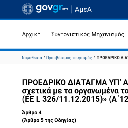
Μετάβαση
ΑμεΑ
στην
αρχική
σελίδα
του
ιστότοπου
Αρχική
Συντονιστικός Μηχανισμός
Νομοθεσία
Προσβάσιμος τουρισμός
ΠΡΟΕΔΡΙΚΟ ΔΙΑΤΑ
ΠΡΟΕΔΡΙΚΟ ΔΙΑΤΑΓΜΑ ΥΠ’ ΑΡΙ
σχετικά με τα οργανωμένα τα
(ΕΕ L 326/11.12.2015)» (Α΄12
Άρθρο 4
(Άρθρο 5 της Οδηγίας)