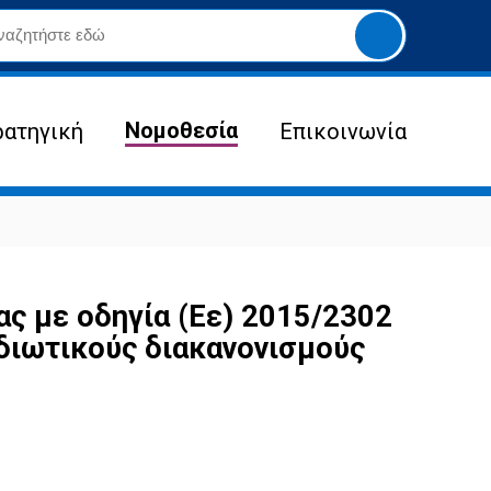
Yποβολή
αναζήτησης
Νομοθεσία
ρατηγική
Επικοινωνία
ς με οδηγία (Εε) 2015/2302
ιδιωτικούς διακανονισμούς