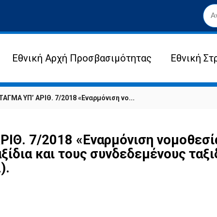
Εθνική Αρχή Προσβασιμότητας
Εθνική Στ
ΓΜΑ ΥΠ’ ΑΡΙΘ. 7/2018 «Εναρμόνιση νο...
Θ. 7/2018 «Εναρμόνιση νομοθεσία
ξίδια και τους συνδεδεμένους ταξ
).