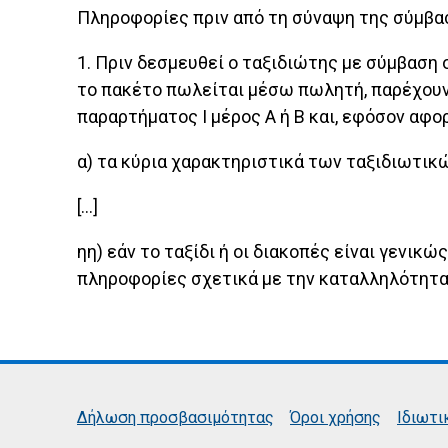
Πληροφορίες πριν από τη σύναψη της σύμβα
1. Πριν δεσμευθεί ο ταξιδιώτης με σύμβαση
το πακέτο πωλείται μέσω πωλητή, παρέχουν
παραρτήματος I μέρος Α ή Β και, εφόσον αφο
α) τα κύρια χαρακτηριστικά των ταξιδιωτικ
[…]
ηη) εάν το ταξίδι ή οι διακοπές είναι γενικ
πληροφορίες σχετικά με την καταλληλότητα 
Δήλωση προσβασιμότητας
Όροι χρήσης
Ιδιωτι