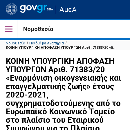
Μετάβαση
ΑμεΑ
στην
αρχική
σελίδα
του
Νομοθεσία
ιστότοπου
Νομοθεσία
Παιδιά με Αναπηρία
ΚΟΙΝΗ ΥΠΟΥΡΓΙΚΗ ΑΠΟΦΑΣΗ ΥΠΟΥΡΓΩΝ Αριθ. 71383/20 «Ε...
ΚΟΙΝΗ ΥΠΟΥΡΓΙΚΗ ΑΠΟΦΑΣΗ
ΥΠΟΥΡΓΩΝ Αριθ. 71383/20
«Εναρμόνιση οικογενειακής και
επαγγελματικής ζωής» έτους
2020-2021,
συγχρηματοδοτούμενης από το
Ευρωπαϊκό Κοινωνικό Ταμείο
στο πλαίσιο του Εταιρικού
Συμφώνου για το Πλαίσιο