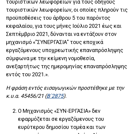
τουριστικών λεωφορείων για τους οδηγούς
τουριστικών λεωφορείων, οι οποίες πληρούν τις
προϋποθέσεις του άρθρου 5 του παρόντος
κεφαλαίου, για τους μήνες Ιούλιο 2021 έως και
Σεπτέμβριο 2021, δύνανται να εντάξουν στον
μηχανισμό «"ΣΥΝΕΡΓΑΣΙΑ" τους εποχικά
εργαζόμενους υποχρεωτικής επαναπρόσληψης
σύμφωνα με την κείμενη νομοθεσία,
ανεξαρτήτως της ημερομηνίας επαναπρόσληψης
εντός του 2021.».
Η φράση εντός εισαγωγικών προστέθηκε με την
κ.υ.α. 45456/21 (
Β΄2875
).
Ο Μηχανισμός «ΣΥΝ-ΕΡΓΑΣΙΑ» δεν
εφαρμόζεται σε εργαζόμενους του
ευρύτερου δημοσίου τομέα και των