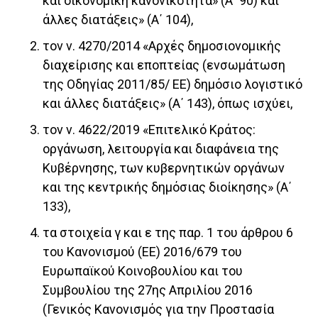
και οικονομική κανονικότητα» (Α΄ 90) και
άλλες διατάξεις» (Α΄ 104),
τον ν. 4270/2014 «Αρχές δημοσιονομικής
διαχείρισης και εποπτείας (ενσωμάτωση
της Οδηγίας 2011/85/ ΕΕ) δημόσιο λογιστικό
και άλλες διατάξεις» (Α΄ 143), όπως ισχύει,
τον ν. 4622/2019 «Επιτελικό Κράτος:
οργάνωση, λειτουργία και διαφάνεια της
Κυβέρνησης, των κυβερνητικών οργάνων
και της κεντρικής δημόσιας διοίκησης» (Α΄
133),
τα στοιχεία γ και ε της παρ. 1 του άρθρου 6
του Κανονισμού (ΕΕ) 2016/679 του
Ευρωπαϊκού Κοινοβουλίου και του
Συμβουλίου της 27ης Απριλίου 2016
(Γενικός Κανονισμός για την Προστασία