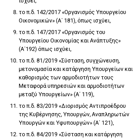
ισχύει,
το π.δ. 142/2017 «Οργανισμός Υπουργείου
Οικονομικών» (Α΄ 181), όπως ισχύει,
το π.δ. 147/2017 «Οργανισμός του
Υπουργείου Οικονομίας και Ανάπτυξης»
(Α΄192) όπως ισχύει,
το π.δ. 81/2019 «Σύσταση, συγχώνευση,
μετονομασία και κατάργηση Υπουργείων και
καθορισμός των αρμοδιοτήτων τους
Μεταφορά υπηρεσιών και αρμοδιοτήτων
μεταξύ Υπουργείων» (Α΄ 119),
το π.δ. 83/2019 «Διορισμός Αντιπροέδρου
της Κυβέρνησης, Υπουργών, Αναπληρωτών
Υπουργών και Υφυπουργών» (Α΄ 121),
το π.δ. 84/2019 «Σύσταση και κατάργηση