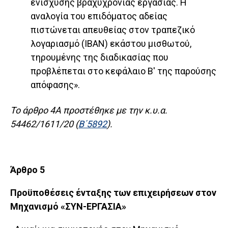
ενίσχυσης βραχυχρόνιας εργασίας. Η
αναλογία του επιδόματος αδείας
πιστώνεται απευθείας στον τραπεζικό
λογαριασμό (ΙΒΑΝ) εκάστου μισθωτού,
τηρουμένης της διαδικασίας που
προβλέπεται στο κεφάλαιο Β' της παρούσης
απόφασης».
Το άρθρο 4Α προστέθηκε με την κ.υ.α.
54462/1611/20 (
Β΄5892
).
Άρθρο 5
Προϋποθέσεις ένταξης των επιχειρήσεων στον
Μηχανισμό «ΣΥΝ-ΕΡΓΑΣΙΑ»