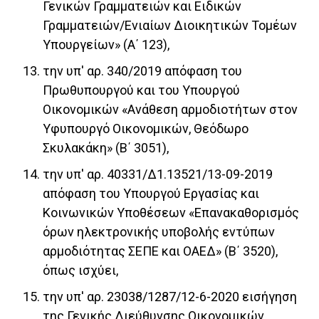
Γενικών Γραμματειών και Ειδικών
Γραμματειών/Ενιαίων Διοικητικών Τομέων
Υπουργείων» (Α΄ 123),
την υπ' αρ. 340/2019 απόφαση του
Πρωθυπουργού και του Υπουργού
Οικονομικών «Ανάθεση αρμοδιοτήτων στον
Υφυπουργό Οικονομικών, Θεόδωρο
Σκυλακάκη» (Β΄ 3051),
την υπ' αρ. 40331/Δ1.13521/13-09-2019
απόφαση του Υπουργού Εργασίας και
Κοινωνικών Υποθέσεων «Επανακαθορισμός
όρων ηλεκτρονικής υποβολής εντύπων
αρμοδιότητας ΣΕΠΕ και ΟΑΕΔ» (Β΄ 3520),
όπως ισχύει,
την υπ' αρ. 23038/1287/12-6-2020 εισήγηση
της Γενικής Διεύθυνσης Οικονομικών