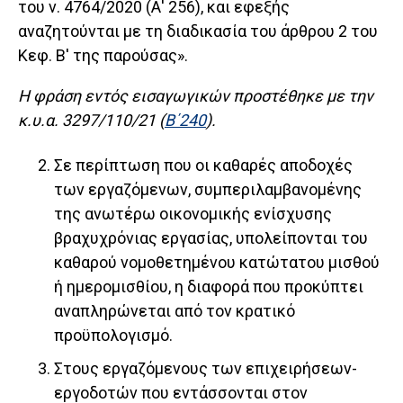
του ν. 4764/2020 (Α' 256), και εφεξής
αναζητούνται με τη διαδικασία του άρθρου 2 του
Κεφ. Β' της παρούσας».
Η φράση εντός εισαγωγικών προστέθηκε με την
κ.υ.α. 3297/110/21 (
Β΄240
).
Σε περίπτωση που οι καθαρές αποδοχές
των εργαζόμενων, συμπεριλαμβανομένης
της ανωτέρω οικονομικής ενίσχυσης
βραχυχρόνιας εργασίας, υπολείπονται του
καθαρού νομοθετημένου κατώτατου μισθού
ή ημερομισθίου, η διαφορά που προκύπτει
αναπληρώνεται από τον κρατικό
προϋπολογισμό.
Στους εργαζόμενους των επιχειρήσεων-
εργοδοτών που εντάσσονται στον