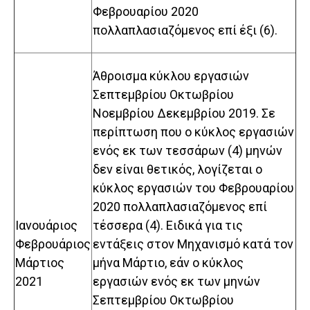
Φεβρουαρίου 2020
πολλαπλασιαζόμενος επί έξι (6).
Άθροισμα κύκλου εργασιών
Σεπτεμβρίου Οκτωβρίου
Νοεμβρίου Δεκεμβρίου 2019. Σε
περίπτωση που ο κύκλος εργασιών
ενός εκ των τεσσάρων (4) μηνών
δεν είναι θετικός, λογίζεται ο
κύκλος εργασιών του Φεβρουαρίου
2020 πολλαπλασιαζόμενος επί
Ιανουάριος
τέσσερα (4). Ειδικά για τις
Φεβρουάριος
εντάξεις στον Μηχανισμό κατά τον
Μάρτιος
μήνα Μάρτιο, εάν ο κύκλος
2021
εργασιών ενός εκ των μηνών
Σεπτεμβρίου Οκτωβρίου