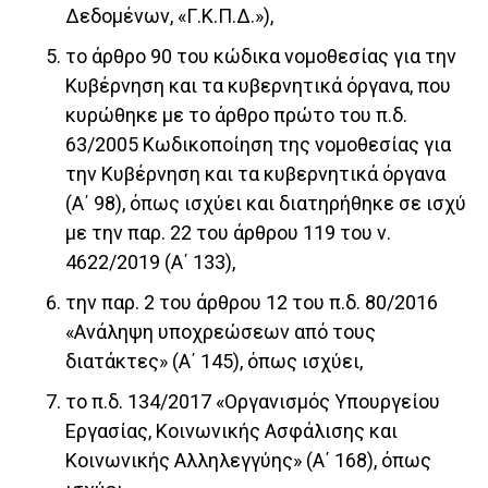
Δεδομένων, «Γ.Κ.Π.Δ.»),
το άρθρο 90 του κώδικα νομοθεσίας για την
Κυβέρνηση και τα κυβερνητικά όργανα, που
κυρώθηκε με το άρθρο πρώτο του π.δ.
63/2005 Κωδικοποίηση της νομοθεσίας για
την Κυβέρνηση και τα κυβερνητικά όργανα
(Α΄ 98), όπως ισχύει και διατηρήθηκε σε ισχύ
με την παρ. 22 του άρθρου 119 του ν.
4622/2019 (Α΄ 133),
την παρ. 2 του άρθρου 12 του π.δ. 80/2016
«Ανάληψη υποχρεώσεων από τους
διατάκτες» (Α΄ 145), όπως ισχύει,
το π.δ. 134/2017 «Οργανισμός Υπουργείου
Εργασίας, Κοινωνικής Ασφάλισης και
Κοινωνικής Αλληλεγγύης» (Α΄ 168), όπως