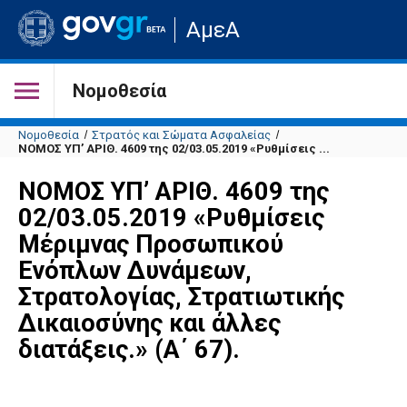
Μετάβαση
ΑμεΑ
στην
αρχική
σελίδα
του
Νομοθεσία
ιστότοπου
Νομοθεσία
Στρατός και Σώματα Ασφαλείας
ΝΟΜΟΣ ΥΠ’ ΑΡΙΘ. 4609 της 02/03.05.2019 «Ρυθμίσεις ...
ΝΟΜΟΣ ΥΠ’ ΑΡΙΘ. 4609 της
02/03.05.2019 «Ρυθμίσεις
Μέριμνας Προσωπικού
Ενόπλων Δυνάμεων,
Στρατολογίας, Στρατιωτικής
Δικαιοσύνης και άλλες
διατάξεις.» (Α΄ 67).