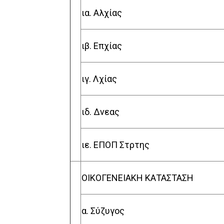
ια. Αλχίας
ιβ. Επχίας
ιγ. Λχίας
ιδ. Δνεας
ιε. ΕΠΟΠ Στρτης
ΟΙΚΟΓΕΝΕΙΑΚΗ ΚΑΤΑΣΤΑΣΗ
α. Σύζυγος