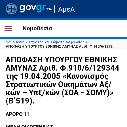
Μετάβαση
ΑμεΑ
στην
αρχική
σελίδα
του
Νομοθεσία
ιστότοπου
Νομοθεσία
Στρατός και Σώματα Ασφαλείας
ΑΠΟΦΑΣΗ ΥΠΟΥΡΓΟΥ ΕΘΝΙΚΗΣ ΑΜΥΝΑΣ Αριθ. Φ.910/6/1293...
ΑΠΟΦΑΣΗ ΥΠΟΥΡΓΟΥ ΕΘΝΙΚΗΣ
ΑΜΥΝΑΣ Αριθ. Φ.910/6/129344
της 19.04.2005 «Kανονισμός
Στρατιωτικών Οικημάτων Αξ/
κών – Υπξ/κών (ΣΟΑ - ΣΟΜΥ)»
(Β΄519).
ΑΡΘΡΟ 11
ΜΕΛΗ ΟΙΚΟΓΕΝΕΙΑΣ