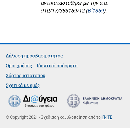
αντικαταστάθηκε με την υ.α.
910/17/383169/12 (
Β΄1359
).
Δήλωση προσβασιμότητας
Όροι χρήσης
Ιδιωτικό απόρρητο
Χάρτης ιστότοπου
Σχετικά με εμάς
© Copyright 2021 - Σχεδίαση και υλοποίηση από το
ΙΠ-ΙΤΕ