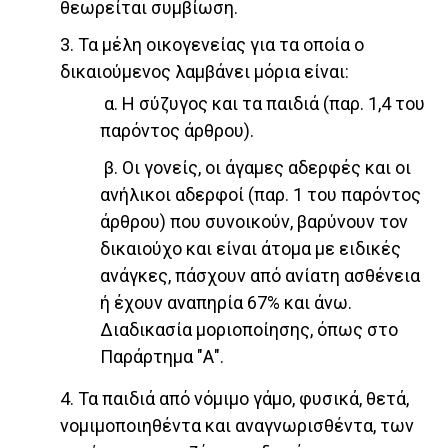
θεωρείται συμβίωση.
3. Τα μέλη οικογενείας για τα οποία ο
δικαιούμενος λαμβάνει μόρια είναι:
α. Η σύζυγος και τα παιδιά (παρ. 1,4 του
παρόντος άρθρου).
β. Οι γονείς, οι άγαμες αδερφές και οι
ανήλικοι αδερφοί (παρ. 1 του παρόντος
άρθρου) που συνοικούν, βαρύνουν τον
δικαιούχο και είναι άτομα με ειδικές
ανάγκες, πάσχουν από ανίατη ασθένεια
ή έχουν αναπηρία 67% και άνω.
Διαδικασία μοριοποίησης, όπως στο
Παράρτημα "Α".
4. Τα παιδιά από νόμιμο γάμο, φυσικά, θετά,
νομιμοποιηθέντα και αναγνωρισθέντα, των