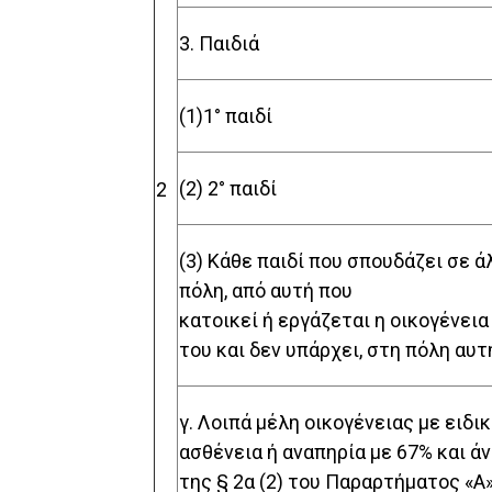
3. Παιδιά
(1)1° παιδί
(2) 2° παιδί
2
(3) Κάθε παιδί που σπουδάζει σε ά
πόλη, από αυτή που
κατοικεί ή εργάζεται η οικογένεια
του και δεν υπάρχει, στη πόλη αυτ
γ. Λοιπά μέλη οικογένειας με ειδι
ασθένεια ή αναπηρία με 67% και ά
της § 2α (2) του Παραρτήματος «Α