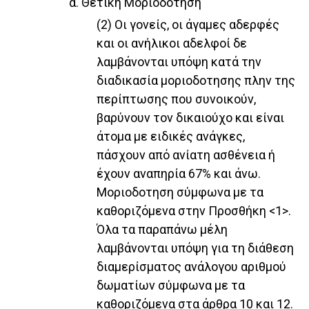
α. Θετική Μοριοδοτηση
(2) Οι γονείς, οι άγαμες αδερφές
και οι ανήλικοι αδελφοί δε
λαμβάνονται υπόψη κατά την
διαδικασία μοριοδοτησης πλην της
περίπτωσης που συνοικούν,
βαρύνουν τον δικαιούχο και είναι
άτομα με ειδικές ανάγκες,
πάσχουν από ανίατη ασθένεια ή
έχουν αναπηρία 67% και άνω.
Μοριοδοτηση σύμφωνα με τα
καθοριζόμενα στην Προσθήκη <1>.
Όλα τα παραπάνω μέλη
λαμβάνονται υπόψη για τη διάθεση
διαμερίσματος ανάλογου αριθμού
δωματίων σύμφωνα με τα
καθοριζόμενα στα άρθρα 10 και 12.