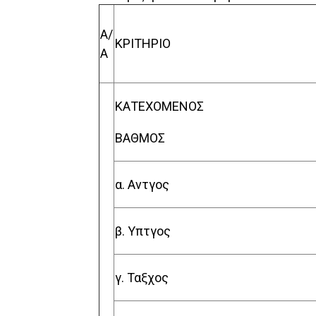
Α/
ΚΡΙΤΗΡΙΟ
Α
ΚΑΤΕΧ
Ο
ΜΕΝΟΣ
ΒΑΘΜΟΣ
α. Αντγος
β. Υπτγος
γ. Ταξχος