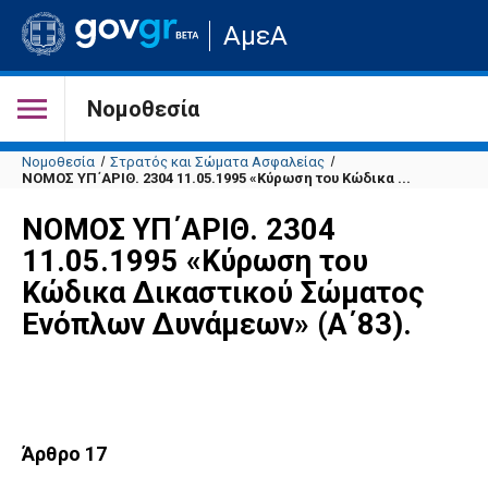
Μετάβαση
ΑμεΑ
στην
αρχική
σελίδα
του
Νομοθεσία
ιστότοπου
Νομοθεσία
Στρατός και Σώματα Ασφαλείας
ΝΟΜΟΣ ΥΠ΄ΑΡΙΘ. 2304 11.05.1995 «Κύρωση του Κώδικα ...
ΝΟΜΟΣ ΥΠ΄ΑΡΙΘ. 2304
11.05.1995 «Κύρωση του
Κώδικα Δικαστικού Σώματος
Ενόπλων Δυνάμεων» (Α΄83).
Άρθρο 17