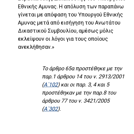
Εθνικής Αμυνας. Η απόλυση των παραπάνω
γίνεται με απόφαση του Υπουργού Εθνικής
Αμυνας μετά από εισήγηση του Ανωτάτου
Δικαστικού Συμβουλίου, αμέσως μόλις
εκλείψουν οι λόγοι για τους οποίους
ανεκλήθησαν.»
Το άρθρο 65α προστέθηκε με την
παρ.1 άρθρου 14 του ν. 2913/2001
(
Α΄102
) και οι παρ. 3, 4 και 5
προστέθηκαν με την παρ.8 του
άρθρου 77 του ν. 3421/2005
(
Α΄302
).