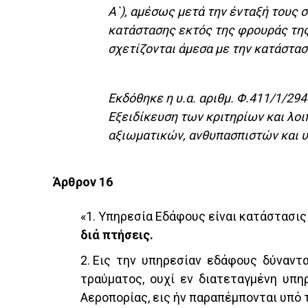
Α`), αμέσως μετά την ένταξή τους 
κατάστασης εκτός της φρουράς της 
σχετίζονται άμεσα με την κατάστασ
Εκδόθηκε η υ.α. αριθμ. Φ.411/1/
Εξειδίκευση των κριτηρίων και λο
αξιωματικών, ανθυπασπιστών και 
Άρθρον 16
«1. Υπηρεσία Εδάφους είναι κατάστασι
διά πτήσεις.
2. Εις την υπηρεσίαν εδάφους δύναντα
τραύματος, ουχί εν διατεταγμένη υπη
Αεροπορίας, εις ήν παραπέμπονται υπ