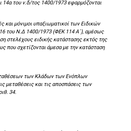
και 14α του ν.δ/τος 1400/1973 εφαρμόζονται
στές και μόνιμοι υπαξιωματικοί των Ειδικών
16 του Ν.Δ 1400/1973 (ΦΕΚ 114 Α`), αμέσως
εση στελέχους ειδικής κατάστασης εκτός της
υς που σχετίζονται άμεσα με την κατάσταση
Μεταθέσεων των Κλάδων των Ενόπλων
ις μεταθέσεις και τις αποσπάσεις των
ριθ. 34.