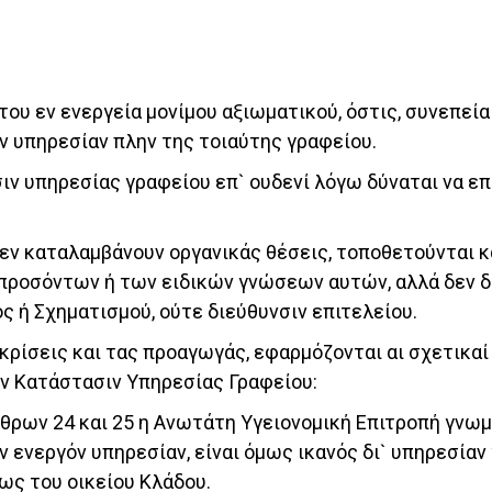
 του εν ενεργεία μονίμου αξιωματικού, όστις, συνεπεί
ην υπηρεσίαν πλην της τοιαύτης γραφείου.
σιν υπηρεσίας γραφείου επ` ουδενί λόγω δύναται να ε
 δεν καταλαμβάνουν οργανικάς θέσεις, τοποθετούνται
προσόντων ή των ειδικών γνώσεων αυτών, αλλά δεν δύ
 ή Σχηματισμού, ούτε διεύθυνσιν επιτελείου.
ας κρίσεις και τας προαγωγάς, εφαρμόζονται αι σχετικα
ν Κατάστασιν Υπηρεσίας Γραφείου:
ρθρων 24 και 25 η Ανωτάτη Υγειονομική Επιτροπή γνω
ην ενεργόν υπηρεσίαν, είναι όμως ικανός δι` υπηρεσία
ς του οικείου Κλάδου.