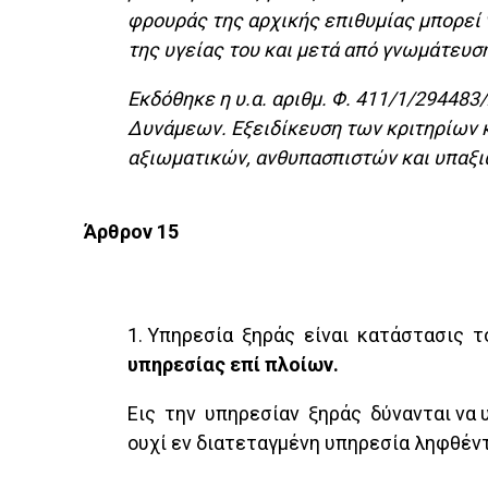
φρουράς της αρχικής επιθυμίας μπορεί 
της υγείας του και μετά από γνωμάτευση
Εκδόθηκε η υ.α. αριθμ. Φ. 411/1/2944
Δυνάμεων. Εξειδίκευση των κριτηρίων κ
αξιωματικών, ανθυπασπιστών και υπαξ
Άρθρον 15
1. Υπηρεσία ξηράς είναι κατάστασις τ
υπηρεσίας επί πλοίων.
Εις την υπηρεσίαν ξηράς δύνανται να υ
ουχί εν διατεταγμένη υπηρεσία ληφθέντ