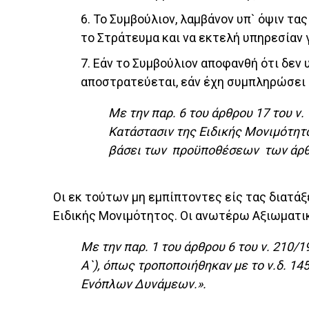
6. Το Συμβούλιον, λαμβάνον υπ` όψιν τα
το Στράτευμα και να εκτελή υπηρεσίαν 
7. Εάν το Συμβούλιον αποφανθή ότι δεν
αποστρατεύεται, εάν έχη συμπληρώσει
Με την παρ. 6 του άρθρου 17 του ν.
Κατάστασιν της Ειδικής Μονιμότητ
βάσει των προϋποθέσεων των άρθρ
Οι εκ τούτων μη εμπίπτοντες είς τας διατ
Ειδικής Μονιμότητος. Οι ανωτέρω Αξιωματικ
Με την παρ. 1 του άρθρου 6 του ν. 210/1
Α`), όπως τροποποιήθηκαν με το ν.δ. 1
Ενόπλων Δυνάμεων.».