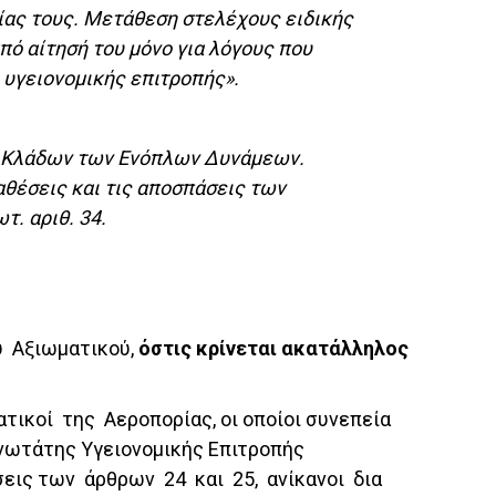
μίας τους. Μετάθεση στελέχους ειδικής
πό αίτησή του μόνο για λόγους που
 υγειονομικής επιτροπής».
ν Κλάδων των Ενόπλων Δυνάμεων.
αθέσεις και τις αποσπάσεις των
ωτ. αριθ. 34.
υ Αξιωματικού,
όστις κρίνεται ακατάλληλος
ικοί της Αεροπορίας, οι οποίοι συνεπεία
νωτάτης Υγειονομικής Επιτροπής
εις των άρθρων 24 και 25, ανίκανοι δια