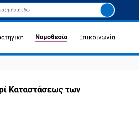
Yποβολή
αναζήτησης
Νομοθεσία
ρατηγική
Επικοινωνία
ρί Καταστάσεως των