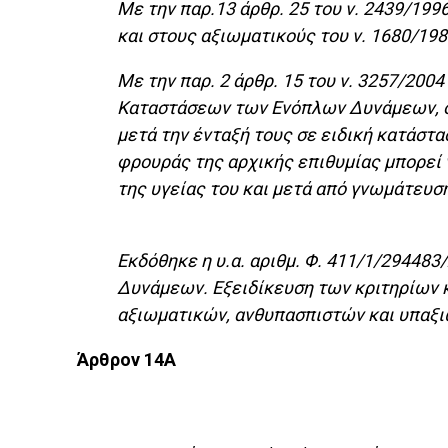
Με την παρ.13 άρθρ. 25 του ν. 2439/1996
και στους αξιωματικούς του ν. 1680/198
Με την παρ. 2 άρθρ. 15 του ν. 3257/2004 
Καταστάσεων των Ενόπλων Δυνάμεων, όπω
μετά την ένταξή τους σε ειδική κατάστ
φρουράς της αρχικής επιθυμίας μπορεί 
της υγείας του και μετά από γνωμάτευση
Εκδόθηκε η υ.α. αριθμ. Φ. 411/1/2944
Δυνάμεων. Εξειδίκευση των κριτηρίων κ
αξιωματικών, ανθυπασπιστών και υπαξ
Άρθρον 14A