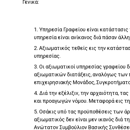
Γενικά:
1. Υπηρεσία Γραφείου είναι κατάστασις
υπηρεσία είναι ανίκανος διά πάσαν άλλ
2. Αξιωματικός τεθείς εις την κατάστα
υπηρεσίας.
3. Οι αξιωματικοί υπηρεσίας γραφείου
αξιωματικών διατάξεις, αναλόγως των 
επιχειρησιακής Μονάδος, Συγκροτήματος
4. Διά την εξέλιξιν, την αρχαιότητα, τ
και προαγωγών νόμου. Μεταφορά εις τη
5. Οσάκις υπό τας προϋποθέσεις των ά
αξιωματικός δεν είναι μεν ικανός διά τ
Ανώτατον Συμβούλιον Βασικής Συνθέσεω