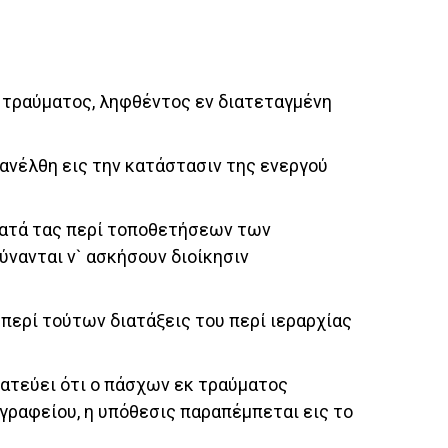
α τραύματος, ληφθέντος εν διατεταγμένη
πανέλθη εις την κατάστασιν της ενεργού
 κατά τας περί τοποθετήσεων των
νανται ν` ασκήσουν διοίκησιν
ί περί τούτων διατάξεις του περί ιεραρχίας
ματεύει ότι ο πάσχων εκ τραύματος
ν γραφείου, η υπόθεσις παραπέμπεται εις το