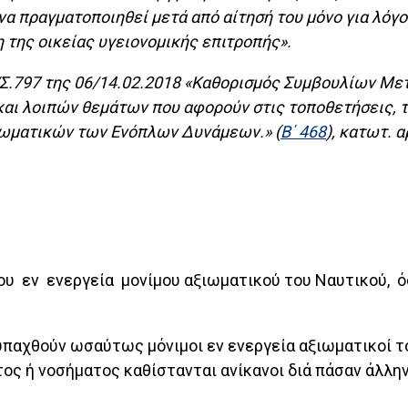
να πραγματοποιηθεί μετά από αίτησή του μόνο για λόγο
 της οικείας υγειονομικής επιτροπής».
83/Σ.797 της 06/14.02.2018 «Καθορισμός Συμβουλίων 
αι λοιπών θεμάτων που αφορούν στις τοποθετήσεις, τ
ιωματικών των Ενόπλων Δυνάμεων.» (
Β΄ 468
), κατωτ. α
ου εν ενεργεία μονίμου αξιωματικού του Ναυτικού, 
παχθούν ωσαύτως μόνιμοι εν ενεργεία αξιωματικοί το
ος ή νοσήματος καθίστανται ανίκανοι διά πάσαν άλλην