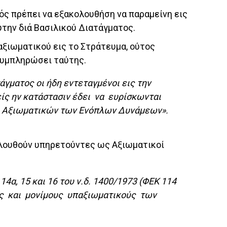
κός πρέπει να εξακολουθήση να παραμείνη εις
ύτην διά Βασιλικού Διατάγματος.
αξιωματικού εις το Στράτευμα, ούτος
συμπληρώσει ταύτης.
τάγματος οι ήδη εντεταγμένοι εις την
είς ην κατάστασιν έδει να ευρίσκωνται
ς Αξιωματικών των Ενόπλων Δυνάμεων».
ολουθούν υπηρετούντες ως Αξιωματικοί
.
 14α, 15 και 16 του ν.δ. 1400/1973 (ΦΕΚ 114
στές και μονίμους υπαξιωματικούς των