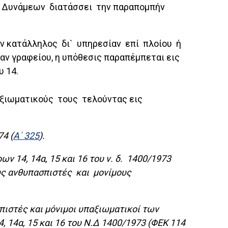
ν Δυνάμεων διατάσσει την παραπομπήν
μεν κατάλληλος δι` υπηρεσίαν επί πλοίου ή
ίαν γραφείου, η υπόθεσις παραπέμπεται εις
υ 14.
αξιωματικούς τους τελούντας εις
4 (
Α΄ 325
).
ρων 14, 14α, 15 και 16 του ν. δ. 1400/1973
τους ανθυπασπιστές και μονίμους
ασπιστές και μόνιμοι υπαξιωματικοί των
14α, 15 και 16 του Ν.Δ 1400/1973 (ΦΕΚ 114