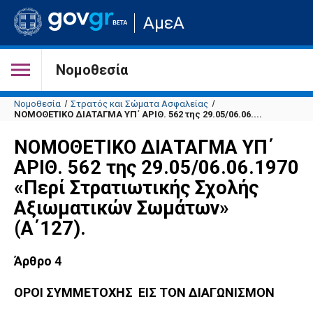
Μετάβαση
ΑμεΑ
στην
αρχική
σελίδα
του
Νομοθεσία
ιστότοπου
Νομοθεσία
Στρατός και Σώματα Ασφαλείας
ΝΟΜΟΘΕΤΙΚΟ ΔΙΑΤΑΓΜΑ ΥΠ΄ ΑΡΙΘ. 562 της 29.05/06.06....
ΝΟΜΟΘΕΤΙΚΟ ΔΙΑΤΑΓΜΑ ΥΠ΄
ΑΡΙΘ. 562 της 29.05/06.06.1970
«Περί Στρατιωτικής Σχολής
Αξιωματικών Σωμάτων»
(Α΄127).
Άρθρο 4
ΟΡΟΙ ΣΥΜΜΕΤΟΧΗΣ ΕΙΣ ΤΟΝ ΔΙΑΓΩΝΙΣΜΟΝ