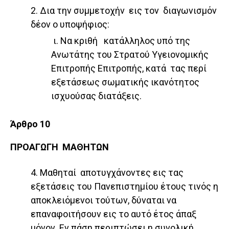
2. Δια την συμμετοχήν εις τον διαγωνισμόν
δέον ο υποψήφιος:
ι. Να κριθή κατάλληλος υπό της
Ανωτάτης του Στρατού Υγειονομικής
Επιτροπής Επιτροπής, κατά τας περί
εξετάσεως σωματικής ικανότητος
ισχυούσας διατάξεις.
Άρθρο 10
ΠΡΟΑΓΩΓΗ ΜΑΘΗΤΩΝ
4. Μαθηταί αποτυγχάνοντες εις τας
εξετάσεις του Πανεπιστημίου έτους τινός η
αποκλειόμενοι τούτων, δύναται να
επαναφοιτήσουν εις το αυτό έτος άπαξ
μόνον. Εν πάση περιπτώσει η συνολική