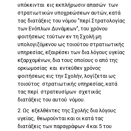
υπόκεινται εις εκπλήρωσιν απασών των
στρατιωτικών υποχρεώσεων αυτών, κατά
τας διατάξεις του νόμου "περί Στρατολογίας
των Ενόπλων Δυνάμεων", του χρόνου
φοιτήσεως τούτων εν τη Σχολή μη
υπολογιζόμενου ως τοιούτου στρατιωτικής
υπηρεσίας, εξαιρέσει των δια λόγους υγείας
εξαρχομένων, δια τους οποίους ο από της
ορκωμοσίας και εντεύθεν χρόνος
φοιτήσεως εις την Σχολήν, λογίζεται ως
τοιούτος στρατιωτικής υπηρεσίας, κατά
τας περί στρατευσίμων σχετικάς
διατάξεις του αυτού νόμου.
2. Ως εξελθέντες της Σχολής δια λόγους
υγείας, θεωρούνται και οι κατά τας
διατάξεις των παραγράφων 4 και 5 του