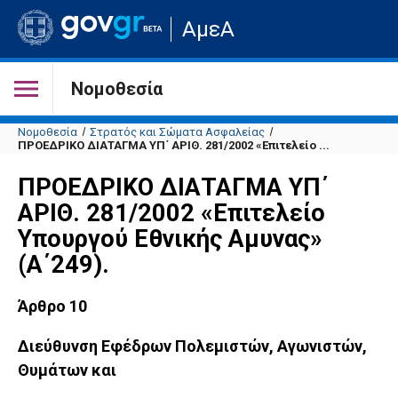
Μετάβαση
ΑμεΑ
στην
αρχική
σελίδα
του
Νομοθεσία
ιστότοπου
Νομοθεσία
Στρατός και Σώματα Ασφαλείας
ΠΡΟΕΔΡΙΚΟ ΔΙΑΤΑΓΜΑ ΥΠ΄ ΑΡΙΘ. 281/2002 «Επιτελείο ...
ΠΡΟΕΔΡΙΚΟ ΔΙΑΤΑΓΜΑ ΥΠ΄
ΑΡΙΘ. 281/2002 «Επιτελείο
Υπουργού Εθνικής Αμυνας»
(Α΄249).
Άρθρο 10
Διεύθυνση Εφέδρων Πολεμιστών, Αγωνιστών,
Θυμάτων και