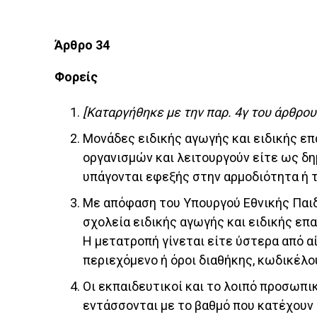
Άρθρο 34
Φορείς
[Καταργήθηκε με την παρ. 4γ του άρθρου 
Μονάδες ειδικής αγωγής και ειδικής ε
οργανισμών και λειτουργούν είτε ως δη
υπάγονται εφεξής στην αρμοδιότητα ή 
Με απόφαση του Υπουργού Εθνικής Παιδ
σχολεία ειδικής αγωγής και ειδικής ε
Η μετατροπή γίνεται είτε ύστερα από α
περιεχόμενο ή όροι διαθήκης, κωδικέλ
Οι εκπαιδευτικοί και το λοιπό προσωπι
εντάσσονται με το βαθμό που κατέχουν σ