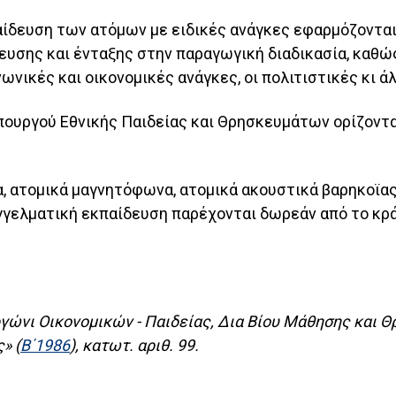
παίδευση των ατόμων με ειδικές ανάγκες εφαρμόζονται
ευσης και ένταξης στην παραγωγική διαδικασία, καθώ
ωνικές και οικονομικές ανάγκες, οι πολιτιστικές κι 
πουργού Εθνικής Παιδείας και Θρησκευμάτων ορίζοντα
ία, ατομικά μαγνητόφωνα, ατομικά ακουστικά βαρηκοϊας
παγγελματική εκπαίδευση παρέχονται δωρεάν από το κρ
ώνι Οικονομικών - Παιδείας, Δια Βίου Μάθησης και 
» (
Β΄1986
), κατωτ. αριθ. 99.