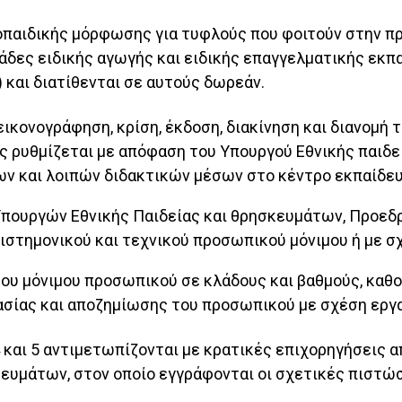
λοπαιδικής μόρφωσης για τυφλούς που φοιτούν στην π
άδες ειδικής αγωγής και ειδικής επαγγελματικής εκπ
 και διατίθενται σε αυτούς δωρεάν.
ικονογράφηση, κρίση, έκδοση, διακίνηση και διανομή
ς ρυθμίζεται με απόφαση του Υπουργού Εθνικής παιδ
ίων και λοιπών διδακτικών μέσων στο κέντρο εκπαίδε
Υπουργών Εθνικής Παιδείας και θρησκευμάτων, Προεδρ
ιστημονικού και τεχνικού προσωπικού μόνιμου ή με σχ
του μόνιμου προσωπικού σε κλάδους και βαθμούς, καθο
σίας και αποζημίωσης του προσωπικού με σχέση εργασ
4 και 5 αντιμετωπίζονται με κρατικές επιχορηγήσεις 
ευμάτων, στον οποίο εγγράφονται οι σχετικές πιστώσ