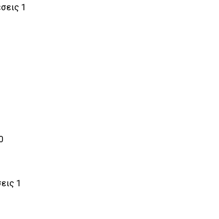
σεις 1
0
εις 1