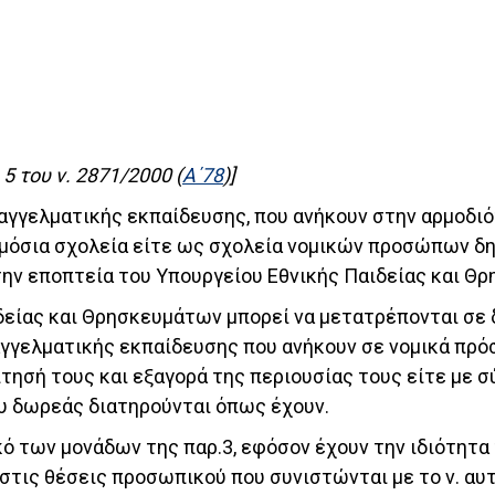
5 του ν. 2871/2000 (
Α΄78
)]
παγγελματικής εκπαίδευσης, που ανήκουν στην αρμοδι
μόσια σχολεία είτε ως σχολεία νομικών προσώπων δημ
την εποπτεία του Υπουργείου Εθνικής Παιδείας και Θ
είας και Θρησκευμάτων μπορεί να μετατρέπονται σε δ
παγγελματικής εκπαίδευσης που ανήκουν σε νομικά πρό
ίτησή τους και εξαγορά της περιουσίας τους είτε με
ου δωρεάς διατηρούνται όπως έχουν.
κό των μονάδων της παρ.3, εφόσον έχουν την ιδιότητα
τις θέσεις προσωπικού που συνιστώνται με το ν. αυτό