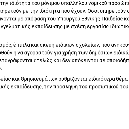
την ιδιότητα του μόνιμου υπαλλήλου νομικού προσώπο
υπηρετούν με την ιδιότητα που έχουν. Οσοι υπηρετούν
βάνονται με απόφαση του Υπουργού Εθνικής Παιδείας 
αγγελματικής εκπαίδευσης με σχέση εργασίας ιδιωτικ
ισμός, έπιπλα και σκεύη ειδικών σχολείων, που ανήκου
θούν ή να αγοραστούν για χρήση των δημόσιων ειδικώ
εταγράφονται ατελώς και δεν υπόκεινται σε οποιοδήπ
.
είας και Θρησκευμάτων ρυθμίζονται ειδικότερα θέμα
ικής εκπαίδευσης, την πρόσληψη του προσωπικού τους