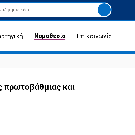
Yποβολή
αναζήτησης
Νομοθεσία
ρατηγική
Επικοινωνία
ς πρωτοβάθμιας και