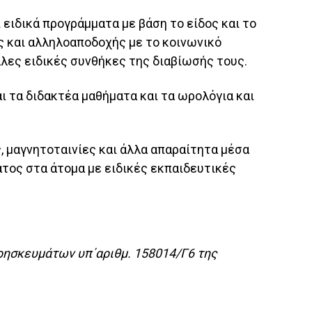
 ειδικά προγράμματα με βάση το είδος και το
ς και αλληλοαποδοχής με το κοινωνικό
άλλες ειδικές συνθήκες της διαβίωσής τους.
ι τα διδακτέα μαθήματα και τα ωρολόγια και
, μαγνητοταινίες και άλλα απαραίτητα μέσα
άτος στα άτομα με ειδικές εκπαιδευτικές
Θρησκευμάτων υπ΄αριθμ.
158014/Γ6 της