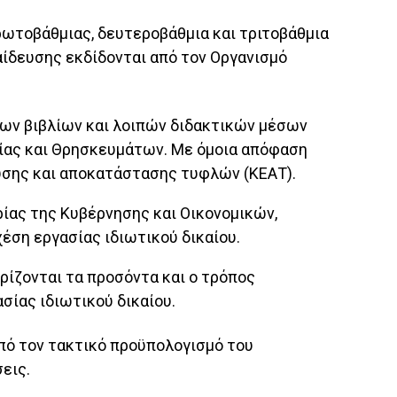
ρωτοβάθμιας, δευτεροβάθμια και τριτοβάθμια
αίδευσης εκδίδονται από τον Οργανισμό
 των βιβλίων και λοιπών διδακτικών μέσων
είας και Θρησκευμάτων. Με όμοια απόφαση
υσης και αποκατάστασης τυφλών (ΚΕΑΤ).
ίας της Κυβέρνησης και Οικονομικών,
έση εργασίας ιδιωτικού δικαίου.
ρίζονται τα προσόντα και ο τρόπος
ίας ιδιωτικού δικαίου.
από τον τακτικό προϋπολογισμό του
εις.