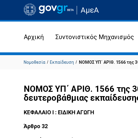
Μετάβαση
ΑμεΑ
στην
αρχική
σελίδα
του
ιστότοπου
Αρχική
Συντονιστικός Μηχανισμός
Νομοθεσία
Εκπαίδευση
ΝΟΜΟΣ ΥΠ΄ ΑΡΙΘ. 1566 της 30
ΝΟΜΟΣ ΥΠ΄ ΑΡΙΘ. 1566 της 3
δευτεροβάθμιας εκπαίδευσης 
ΚΕΦΑΛΑΙΟ Ι : ΕΙΔΙΚΗ ΑΓΩΓΗ
Άρθρο 32