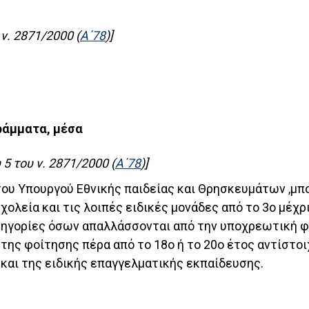
ν. 2871/2000 (
Α΄78
)]
ράμματα, μέσα
5 του ν. 2871/2000 (
Α΄78
)]
του Υπουργού Εθνικής παιδείας και Θρησκευμάτων ,μπ
χολεία και τις λοιπές ειδικές μονάδες από το 3ο μέχρι
ατηγορίες όσων απαλλάσσονται από την υποχρεωτική φ
της φοίτησης πέρα από το 18ο ή το 20ο έτος αντίστοι
και της ειδικής επαγγελματικής εκπαίδευσης.