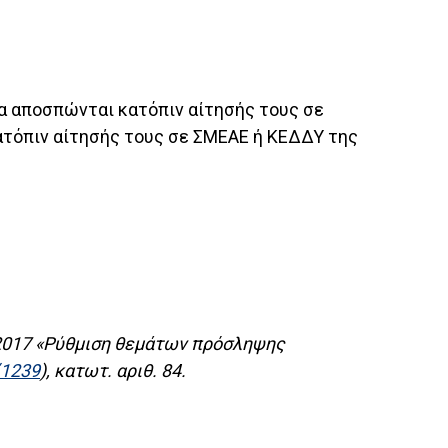
να αποσπώνται κατόπιν αίτησής τους σε
ατόπιν αίτησής τους σε ΣΜΕΑΕ ή ΚΕΔΔΥ της
.2017 «Ρύθμιση θεμάτων πρόσληψης
΄1239
), κατωτ. αριθ. 84.