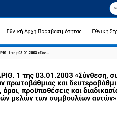
Εθνική Αρχή Προσβασιμότητας
Εθνική Στ
Θ. 1 της 03.01.2003 «Σύν...
Θ. 1 της 03.01.2003 «Σύνθεση, συ
 πρωτοβάθμιας και δευτεροβάθμια
 όροι, προϋποθέσεις και διαδικασ
ών μελών των συμβουλίων αυτών» (