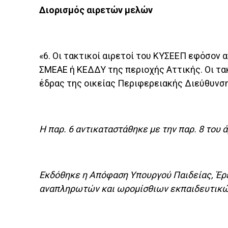
Διορισμός αιρετών μελών
«6. Οι τακτικοί αιρετοί του ΚΥΣΕΕΠ εφόσον 
ΣΜΕΑΕ ή ΚΕΔΔΥ της περιοχής Αττικής. Οι τα
έδρας της οικείας Περιφερειακής Διεύθυνση
Η παρ. 6 αντικαταστάθηκε με την παρ. 8 του ά
Εκδόθηκε η Απόφαση Υπουργού Παιδείας, Έρ
αναπληρωτών και ωρομίσθιων εκπαιδευτικών 