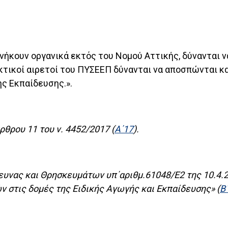
ανήκουν οργανικά εκτός του Νομού Αττικής, δύνανται 
κτικοί αιρετοί του ΠΥΣΕΕΠ δύνανται να αποσπώνται κ
ς Εκπαίδευσης.».
ρθρου 11 του ν. 4452/2017 (
Α΄17
).
ευνας και Θρησκευμάτων υπ΄αριθμ.61048/Ε2 της 10.4
στις δομές της Ειδικής Αγωγής και Εκπαίδευσης» (
Β