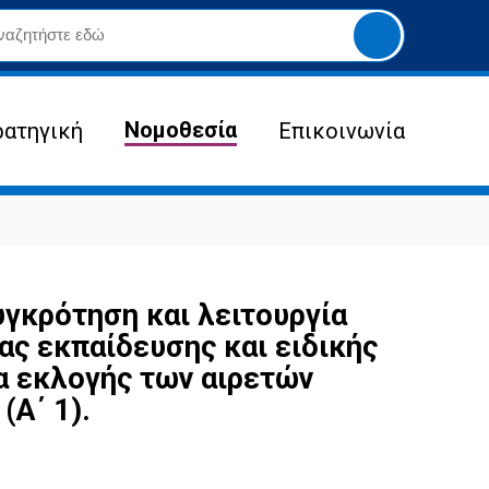
Yποβολή
αναζήτησης
Νομοθεσία
ρατηγική
Επικοινωνία
γκρότηση και λειτουργία
ς εκπαίδευσης και ειδικής
ία εκλογής των αιρετών
Α΄ 1).