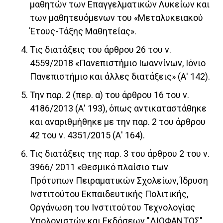
μαθητών των Επαγγελματικών Λυκείων και
των μαθητευόμενων του «Μεταλυκειακού
Έτους-Τάξης Μαθητείας».
Τις διατάξεις του άρθρου 26 του ν.
4559/2018 «Πανεπιστήμιο Ιωαννίνων, Ιόνιο
Πανεπιστήμιο και άλλες διατάξεις» (Α' 142).
Την παρ. 2 (περ. α) του άρθρου 16 του ν.
4186/2013 (Α' 193), όπως αντικαταστάθηκε
και αναριθμήθηκε με την παρ. 2 του άρθρου
42 του ν. 4351/2015 (Α' 164).
Τις διατάξεις της παρ. 3 του άρθρου 2 του ν.
3966/ 2011 «Θεσμικό πλαίσιο των
Πρότυπων Πειραματικών Σχολείων, Ίδρυση
Ινστιτούτου Εκπαιδευτικής Πολιτικής,
Οργάνωση του Ινστιτούτου Τεχνολογίας
Υπολογιστών και Εκδόσεων "ΔΙΟΦΑΝΤΟΣ"