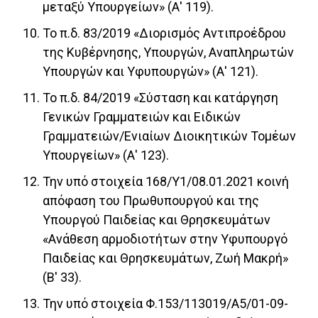
μεταξύ Υπουργείων» (Α' 119).
Το π.δ. 83/2019 «Διορισμός Αντιπροέδρου
της Κυβέρνησης, Υπουργών, Αναπληρωτών
Υπουργών και Υφυπουργών» (Α' 121).
Το π.δ. 84/2019 «Σύσταση και κατάργηση
Γενικών Γραμματειών και Ειδικών
Γραμματειών/Ενιαίων Διοικητικών Τομέων
Υπουργείων» (Α' 123).
Την υπό στοιχεία 168/Υ1/08.01.2021 κοινή
απόφαση του Πρωθυπουργού και της
Υπουργού Παιδείας και Θρησκευμάτων
«Ανάθεση αρμοδιοτήτων στην Υφυπουργό
Παιδείας και Θρησκευμάτων, Ζωή Μακρή»
(Β' 33).
Την υπό στοιχεία Φ.153/113019/Α5/01-09-