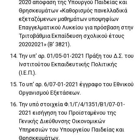
2020 απόφαση της Υπουργού Παιδείας και
Θρησκευμάτων «Καθορισμός πανελλαδικά
εξεταζόμενων μαθημάτων υποψηφίων
Επαγγελματικού Λυκείου για πρόσβαση στην
Τριτοβάθμια Εκπαίδευση σχολικού έτους
20202021» (Β' 3821).
Την υπ' αρ. 01/05-01-2021 Πράξη του Δ.Σ. του
Ινστιτούτου Εκπαιδευτικής Πολιτικής
(Ι.Ε.Π.).
Το υπ' αρ. 6/07-01-2021 έγγραφο του Εθνικού
Οργανισμού Εξετάσεων.
Την υπό στοιχεία Φ.1/Γ/4/1351/Β1/07-01-
2021 εισήγηση του Προϊσταμένου της
Γενικής Διεύθυνσης Οικονομικών
Υπηρεσιών του Υπουργείου Παιδείας και
Θρησκευμάτων.