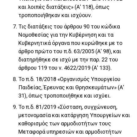
και λοιπές διατάξεις» (Α' 118), όπως
τροποποιήθηκαν και ισχύουν.
Τις διατάξεις του άρθρου 90 του κώδικα
Νομοθεσίας για την Κυβέρνηση και τα
Κυβερνητικά όργανα που κυρώθηκε με το
άρθρο πρώτο του π.δ. 63/2005 (Α' 98), και
διατηρήθηκε σε ισχύ με την παρ. 22 του
άρθρου 119 του ν. 4622/2019 (Α' 133).
Το π.δ. 18/2018 «Οργανισμός Υπουργείου
Παιδείας, Έρευνας και Θρησκευμάτων» (Α'
31), όπως τροποποιήθηκε και ισχύει.
Το π.δ. 81/2019 «Σύσταση, συγχώνευση,
μετονομασία και κατάργηση Υπουργείων και
καθορισμός των αρμοδιοτήτων τους
Μεταφορά υπηρεσιών και αρμοδιοτήτων