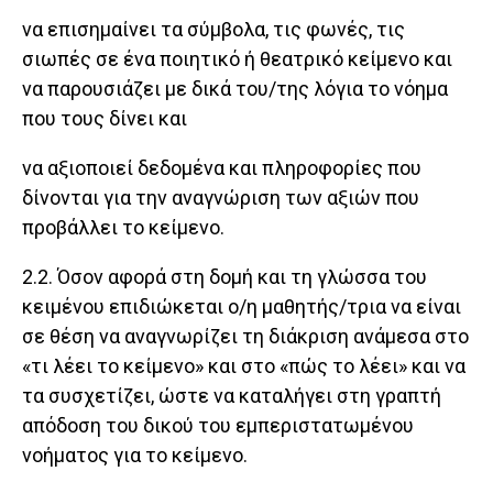
να επισημαίνει τα σύμβολα, τις φωνές, τις
σιωπές σε ένα ποιητικό ή θεατρικό κείμενο και
να παρουσιάζει με δικά του/της λόγια το νόημα
που τους δίνει και
να αξιοποιεί δεδομένα και πληροφορίες που
δίνονται για την αναγνώριση των αξιών που
προβάλλει το κείμενο.
2.2. Όσον αφορά στη δομή και τη γλώσσα του
κειμένου επιδιώκεται ο/η μαθητής/τρια να είναι
σε θέση να αναγνωρίζει τη διάκριση ανάμεσα στο
«τι λέει το κείμενο» και στο «πώς το λέει» και να
τα συσχετίζει, ώστε να καταλήγει στη γραπτή
απόδοση του δικού του εμπεριστατωμένου
νοήματος για το κείμενο.