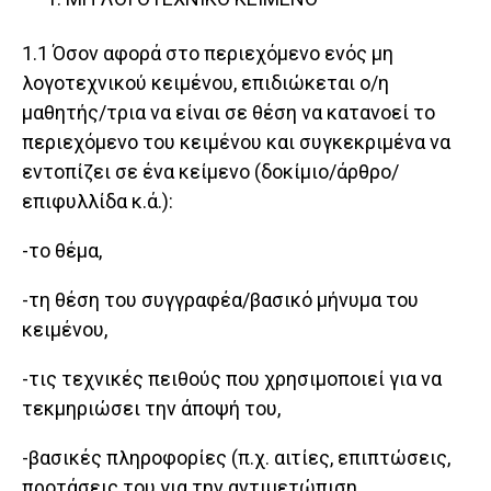
1.1 Όσον αφορά στο περιεχόμενο ενός μη
λογοτεχνικού κειμένου, επιδιώκεται ο/η
μαθητής/τρια να είναι σε θέση να κατανοεί το
περιεχόμενο του κειμένου και συγκεκριμένα να
εντοπίζει σε ένα κείμενο (δοκίμιο/άρθρο/
επιφυλλίδα κ.ά.):
-το θέμα,
-τη θέση του συγγραφέα/βασικό μήνυμα του
κειμένου,
-τις τεχνικές πειθούς που χρησιμοποιεί για να
τεκμηριώσει την άποψή του,
-βασικές πληροφορίες (π.χ. αιτίες, επιπτώσεις,
προτάσεις του για την αντιμετώπιση