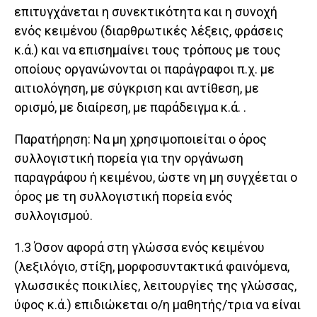
επιτυγχάνεται η συνεκτικότητα και η συνοχή
ενός κειμένου (διαρθρωτικές λέξεις, φράσεις
κ.ά.) και να επισημαίνει τους τρόπους με τους
οποίους οργανώνονται οι παράγραφοι π.χ. με
αιτιολόγηση, με σύγκριση και αντίθεση, με
ορισμό, με διαίρεση, με παράδειγμα κ.ά. .
Παρατήρηση: Να μη χρησιμοποιείται ο όρος
συλλογιστική πορεία για την οργάνωση
παραγράφου ή κειμένου, ώστε νη μη συγχέεται ο
όρος με τη συλλογιστική πορεία ενός
συλλογισμού.
1.3 Όσον αφορά στη γλώσσα ενός κειμένου
(λεξιλόγιο, στίξη, μορφοσυντακτικά φαινόμενα,
γλωσσικές ποικιλίες, λειτουργίες της γλώσσας,
ύφος κ.ά.) επιδιώκεται ο/η μαθητής/τρια να είναι