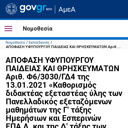
Μετάβαση
ΑμεΑ
στην
αρχική
σελίδα
του
Νομοθεσία
ιστότοπου
Νομοθεσία
Εκπαίδευση
ΑΠΟΦΑΣΗ ΥΦΥΠΟΥΡΓΟΥ ΠΑΙΔΕΙΑΣ ΚΑΙ ΘΡΗΣΚΕΥΜΑΤΩΝ Αριθ....
ΑΠΟΦΑΣΗ ΥΦΥΠΟΥΡΓΟΥ
ΠΑΙΔΕΙΑΣ ΚΑΙ ΘΡΗΣΚΕΥΜΑΤΩΝ
Αριθ. Φ6/3030/ΓΔ4 της
13.01.2021 «Καθορισμός
διδακτέας εξεταστέας ύλης των
Πανελλαδικός εξεταζόμενων
μαθημάτων της Γ' τάξης
Ημερήσιων και Εσπερινών
ΕΠΑ.Λ. και της Δ' τάξης των