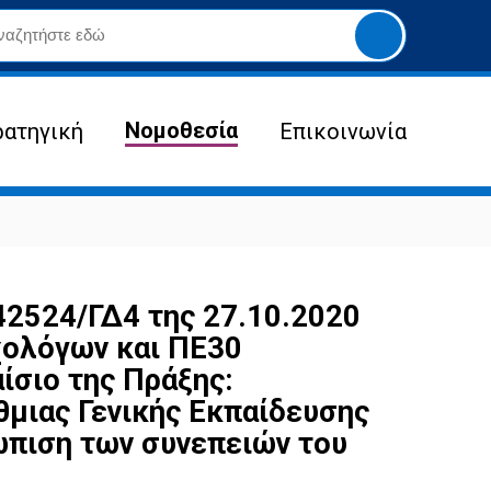
Yποβολή
αναζήτησης
Νομοθεσία
ρατηγική
Επικοινωνία
524/ΓΔ4 της 27.10.2020
χολόγων και ΠΕ30
ίσιο της Πράξης:
μιας Γενικής Εκπαίδευσης
ώπιση των συνεπειών του