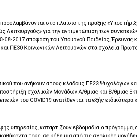
υ προσλαμβάνονται στο πλαίσιο της πράξης «Υποστήρι
ς Λειτουργούς» για την αντιμετώπιση των συνεπειών 
30-08-2017 απόφαση του Υπουργού Παιδείας, Έρευνας 
αι ΠΕ30 Κοινωνικών Λειτουργών στα σχολεία Πρωτοβ
πικού που ανήκουν στους κλάδους ΠΕ23 Ψυχολόγων κα
Υποστήριξη σχολικών Μονάδων Α/θμιας και Β/θμιας Εκ
επειών του COVID19 ανατίθενται τα εξής ειδικότερα 
ηψης υπηρεσίας, καταρτίζουν εβδομαδιαίο πρόγραμμα, 
 καθήκοντά τους, σε κάθε μια από τις σχολικές μονάδε