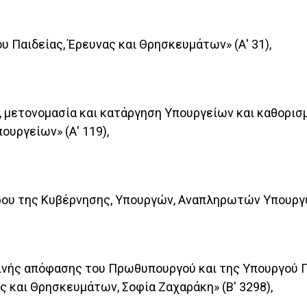
υ Παιδείας, Έρευνας και Θρησκευμάτων» (Α' 31),
η, μετονομασία και κατάργηση Υπουργείων και καθορ
υργείων» (Α' 119),
δρου της Κυβέρνησης, Υπουργών, Αναπληρωτών Υπουργώ
οινής απόφασης του Πρωθυπουργού και της Υπουργού 
 και Θρησκευμάτων, Σοφία Ζαχαράκη» (Β' 3298),