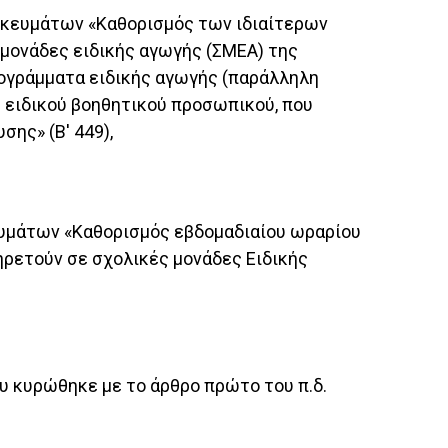
σκευμάτων «Καθορισμός των ιδιαίτερων
 μονάδες ειδικής αγωγής (ΣΜΕΑ) της
ρογράμματα ειδικής αγωγής (παράλληλη
υ ειδικού βοηθητικού προσωπικού, που
ης» (Β' 449),
ευμάτων «Καθορισμός εβδομαδιαίου ωραρίου
ηρετούν σε σχολικές μονάδες Ειδικής
ου κυρώθηκε με το άρθρο πρώτο του π.δ.