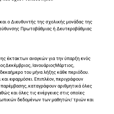
αι ο Διευθυντής της σχολικής μονάδας της
ιεύθυνσης Πρωτοβάθμιας ή Δευτεροβάθμιας
ισης έκτακτων αναγκών για την ύπαρξη ενός
ιοςΔεκέμβριος, ΙανουάριοςΜάρτιος,
δεκαήμερο του μήνα λήξης κάθε περιόδου.
ι και εφαρμόσει. Επιπλέον, περιγράφουν
παρέμβασης, καταγράφουν αριθμητικά όλες
θώς και όλες τις ενέργειες στις οποίες
οσωπικών δεδομένων των μαθητών/ τριών και