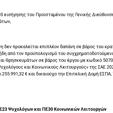
20 εισήγησης του Προϊσταμένου της Γενικής Διεύθυνσ
άτων,
η δεν προκαλείται επιπλέον δαπάνη σε βάρος του κρα
ι ήδη από τον προϋπολογισμό του συγχρηματοδοτούμε
αι Θρησκευμάτων σε βάρος του έργου με κωδικό 507
Ψυχολόγους και Κοινωνικούς Λειτουργούς» της ΣΑΕ 20
55.991,32 € και δικαιούχο την Επιτελική Δομή ΕΣΠΑ, 
ΠΕ23 Ψυχολόγων και ΠΕ30 Κοινωνικών Λειτουργών