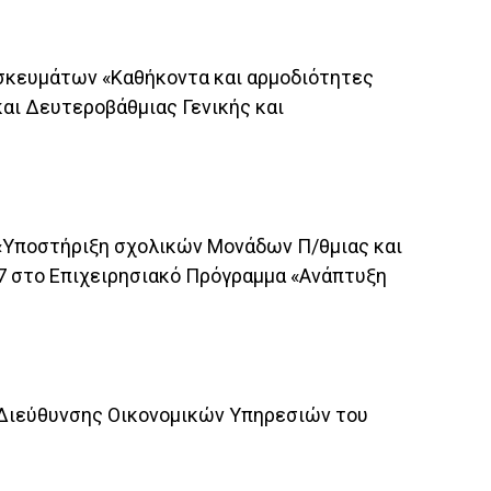
ησκευμάτων «Καθήκοντα και αρμοδιότητες
ι Δευτεροβάθμιας Γενικής και
 «Υποστήριξη σχολικών Μονάδων Π/θμιας και
7 στο Επιχειρησιακό Πρόγραμμα «Ανάπτυξη
ς Διεύθυνσης Οικονομικών Υπηρεσιών του