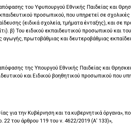
 απόφασης του Υφυπουργού Εθνικής Παιδείας και Θρη
εκπαιδευτικού προσωπικού, που υπηρετεί σε σχολικές
δευσης (ειδικά σχολεία, τμήματα ένταξης), και σε π
ίτι). β) Του ειδικού εκπαιδευτικού προσωπικού και το
ς αγωγής, πρωτοβάθμιας και δευτεροβάθμιας εκπαίδευσ
 απόφασης της Υπουργού Εθνικής Παιδείας και Θρησκ
ιδευτικού και Ειδικού βοηθητικού προσωπικού που υπ
ίας για την Κυβέρνηση και τα κυβερνητικά όργανα», π
. 22 του άρθρου 119 του ν. 4622/2019 (Α' 133)»,