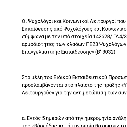
Οι Ψυχολόγοι και Κοινωνικοί Λειτουργοί πο
Εκπαίδευσης από Ψυχολόγους και Κοινωνικού
σύμφωνα με την υπό στοιχεία 142628/ ΓΔ4/
αρμοδιότητες των κλάδων ΠΕ23 Ψυχολόγων κ
Επαγγελματικής Εκπαίδευσης» (Β' 3032).
Στα μέλη του Ειδικού Εκπαιδευτικού Προσω
προσλαμβάνονται στο πλαίσιο της πράξης «
Λειτουργούς» για την αντιμετώπιση των συν
α. Εντός 5 ημερών από την ημερομηνία ανάλ
της εβδομάδας, κατά την οποία θα ασκούν τα