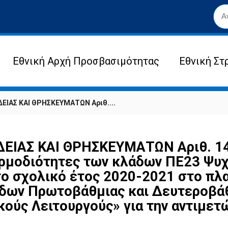
Εθνική Αρχή Προσβασιμότητας
Εθνική Στ
ΙΑΣ ΚΑΙ ΘΡΗΣΚΕΥΜΑΤΩΝ Αριθ....
ΙΑΣ ΚΑΙ ΘΡΗΣΚΕΥΜΑΤΩΝ Αριθ. 142
αρμοδιότητες των κλάδων ΠΕ23 Ψυ
το σχολικό έτος 2020-2021 στο πλα
δων Πρωτοβάθμιας και Δευτεροβάθ
κούς Λειτουργούς» για την αντιμετ