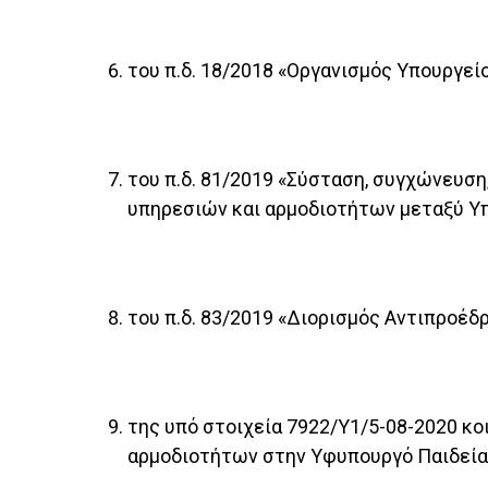
του π.δ. 18/2018 «Οργανισμός Υπουργείο
του π.δ. 81/2019 «Σύσταση, συγχώνευσ
υπηρεσιών και αρμοδιοτήτων μεταξύ Υπο
του π.δ. 83/2019 «Διορισμός Αντιπροέ
της υπό στοιχεία 7922/Υ1/5-08-2020 κ
αρμοδιοτήτων στην Υφυπουργό Παιδείας