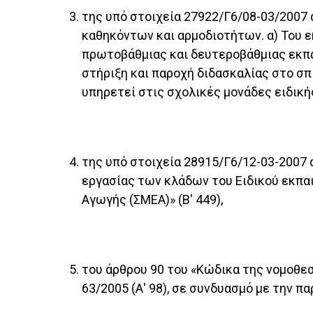
της υπό στοιχεία 27922/Γ6/08-03/2007
καθηκόντων και αρμοδιοτήτων. α) Του 
πρωτοβάθμιας και δευτεροβάθμιας εκπαί
στήριξη και παροχή διδασκαλίας στο σπ
υπηρετεί στις σχολικές μονάδες ειδική
της υπό στοιχεία 28915/Γ6/12-03-2007
εργασίας των κλάδων του Ειδικού εκπα
Αγωγής (ΣΜΕΑ)» (Β' 449),
του άρθρου 90 του «Κώδικα της νομοθεσ
63/2005 (Α' 98), σε συνδυασμό με την παρ