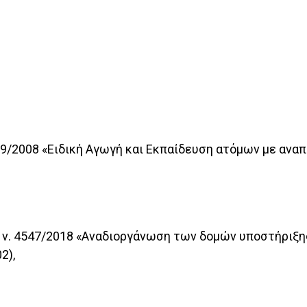
99/2008 «Ειδική Αγωγή και Εκπαίδευση ατόμων με αναπη
του ν. 4547/2018 «Αναδιοργάνωση των δομών υποστήρι
2),