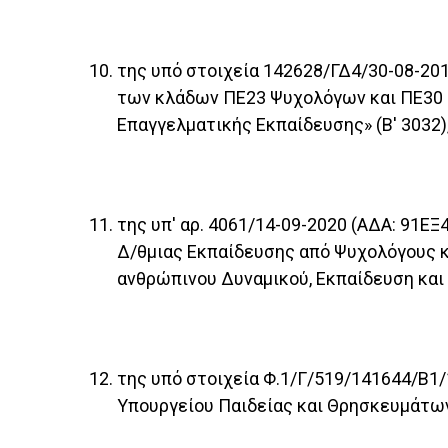
της υπό στοιχεία 142628/ΓΔ4/30-08-20
των κλάδων ΠΕ23 Ψυχολόγων και ΠΕ30 
Επαγγελματικής Εκπαίδευσης» (Β' 3032)
της υπ' αρ. 4061/14-09-2020 (ΑΔΑ: 91
Δ/θμιας Εκπαίδευσης από Ψυχολόγους κ
ανθρώπινου Δυναμικού, Εκπαίδευση και 
της υπό στοιχεία Φ.1/Γ/519/141644/Β1
Υπουργείου Παιδείας και Θρησκευμάτων