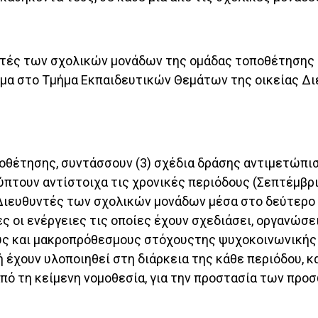
ντές των σχολικών μονάδων της ομάδας τοποθέτησης κ
μα στο Τμήμα Εκπαιδευτικών Θεμάτων της οικείας Δ
τοποθέτησης, συντάσσουν (3) σχέδια δράσης αντιμετώπ
πτουν αντίστοιχα τις χρονικές περιόδους (Σεπτέμβρ
 Διευθυντές των σχολικών μονάδων μέσα στο δεύτερο 
ες οι ενέργειες τις οποίες έχουν σχεδιάσει, οργανώσε
υς και μακροπρόθεσμους στόχουςτης ψυχοκοινωνικής 
έχουν υλοποιηθεί στη διάρκεια της κάθε περιόδου, κα
από τη κείμενη νομοθεσία, για την προστασία των πρ