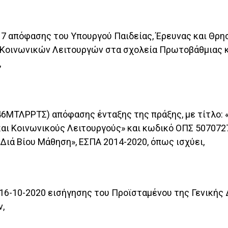
17 απόφασης του Υπουργού Παιδείας, Έρευνας και Θρ
Κοινωνικών Λειτουργών στα σχολεία Πρωτοβάθμιας κα
,
ΕΞ46ΜΤΛΡΡΤΣ) απόφασης ένταξης της πράξης, με τίτλο:
αι Κοινωνικούς Λειτουργούς» και κωδικό ΟΠΣ 507072
Διά Βίου Μάθηση», ΕΣΠΑ 2014-2020, όπως ισχύει,
/16-10-2020 εισήγησης του Προϊσταμένου της Γενική
,