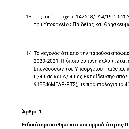
της υπό στοιχεία 142518/ΓΔ4/19-10-20
του Υπουργείου Παιδείας και Θρησκευμ
Το γεγονός ότι από την παρούσα απόφασ
2020-2021. Η όποια δαπάνη καλύπτετα
Επενδύσεων του Υπουργείου Παιδείας κ
Π/θμιας και Δ/ θμιας Εκπαίδευσης από 
91ΕΞ46ΜΤΛΡ-ΡΤΣ), με προϋπολογισμό 46.2
Άρθρο 1
Ειδικότερα καθήκοντα και αρμοδιότητες 