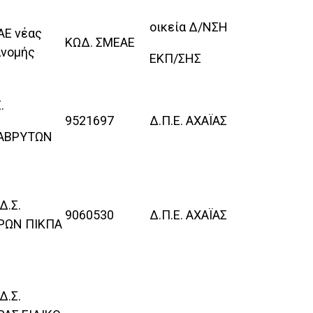
οικεία Δ/ΝΣΗ
ΑΕ νέας
ΚΩΔ. ΣΜΕΑΕ
ανομής
ΕΚΠ/ΣΗΣ
.
9521697
Δ.Π.Ε. ΑΧΑΪΑΣ
ΑΒΡΥΤΩΝ
Δ.Σ.
9060530
Δ.Π.Ε. ΑΧΑΪΑΣ
ΡΩΝ ΠΙΚΠΑ
Δ.Σ.