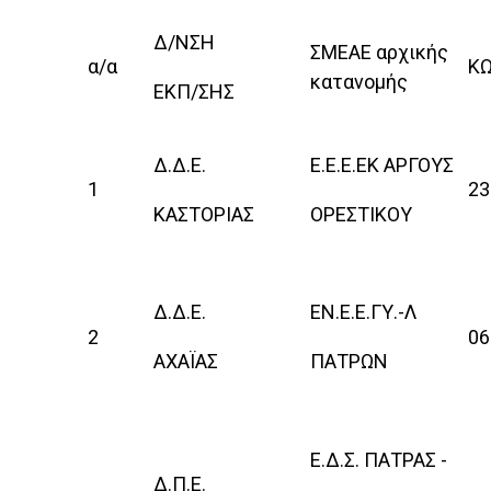
Δ/ΝΣΗ
ΣΜΕΑΕ αρχικής
α/α
ΚΩ
κατανομής
ΕΚΠ/ΣΗΣ
Δ.Δ.Ε.
Ε.Ε.Ε.ΕΚ ΑΡΓΟΥΣ
1
23
ΚΑΣΤΟΡΙΑΣ
ΟΡΕΣΤΙΚΟΥ
Δ.Δ.Ε.
ΕΝ.Ε.Ε.ΓΥ.-Λ
2
06
ΑΧΑΪΑΣ
ΠΑΤΡΩΝ
Ε.Δ.Σ. ΠΑΤΡΑΣ -
Δ.Π.Ε.