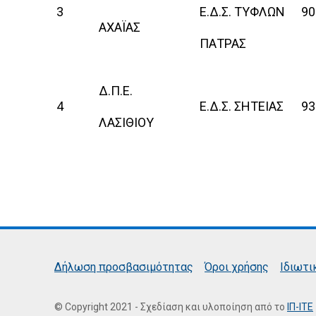
3
Ε.Δ.Σ. ΤΥΦΛΩΝ
90
ΑΧΑΪΑΣ
ΠΑΤΡΑΣ
Δ.Π.Ε.
4
Ε.Δ.Σ. ΣΗΤΕΙΑΣ
93
ΛΑΣΙΘΙΟΥ
Δήλωση προσβασιμότητας
Όροι χρήσης
Ιδιωτι
© Copyright 2021 - Σχεδίαση και υλοποίηση από το
ΙΠ-ΙΤΕ