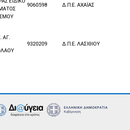
ΑΣ ΕΙΔΙΚΟ
9060598
Δ.Π.Ε. ΑΧΑΪΑΣ
ΜΑΤΟΣ
ΙΣΜΟΥ
. ΑΓ.
9320209
Δ.Π.Ε. ΛΑΣΙΘΙΟΥ
ΟΛΑΟΥ