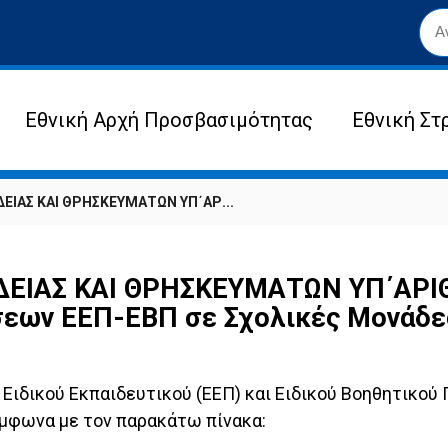
Εθνική Αρχή Προσβασιμότητας
Εθνική Στ
ΕΙΑΣ ΚΑΙ ΘΡΗΣΚΕΥΜΑΤΩΝ ΥΠ΄ΑΡ...
ΙΑΣ ΚΑΙ ΘΡΗΣΚΕΥΜΑΤΩΝ ΥΠ΄ΑΡΙΘΜ
εων ΕΕΠ-ΕΒΠ σε Σχολικές Μονάδες
Ειδικού Εκπαιδευτικού (ΕΕΠ) και Ειδικού Βοηθητικού
ύμφωνα με τον παρακάτω πίνακα: