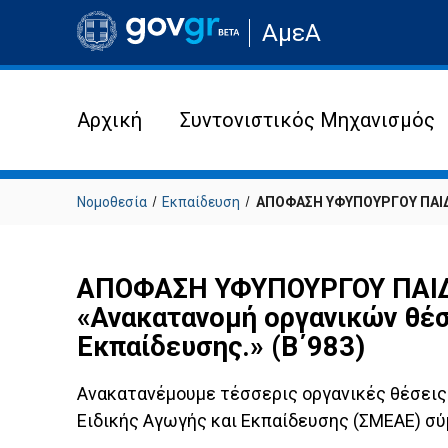
Μετάβαση
ΑμεΑ
στην
αρχική
σελίδα
του
ιστότοπου
Αρχική
Συντονιστικός Μηχανισμός
Νομοθεσία
Εκπαίδευση
ΑΠΟΦΑΣΗ ΥΦΥΠΟΥΡΓΟΥ ΠΑΙΔ
ΑΠΟΦΑΣΗ ΥΦΥΠΟΥΡΓΟΥ ΠΑΙΔΕ
«Ανακατανομή οργανικών θέσ
Εκπαίδευσης.» (Β΄983)
Ανακατανέμουμε τέσσερις οργανικές θέσεις 
Ειδικής Αγωγής και Εκπαίδευσης (ΣΜΕΑΕ) σ