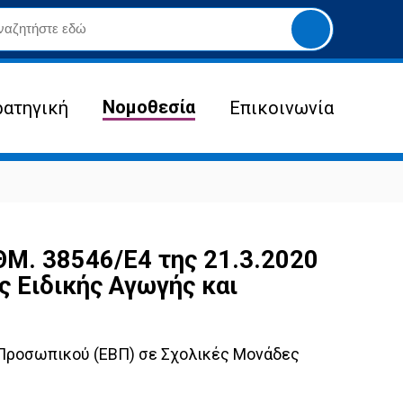
Yποβολή
αναζήτησης
Νομοθεσία
ρατηγική
Επικοινωνία
. 38546/Ε4 της 21.3.2020
 Ειδικής Αγωγής και
 Προσωπικού (ΕΒΠ) σε Σχολικές Μονάδες