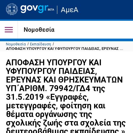
Μετάβαση
ΑμεΑ
στην
αρχική
σελίδα
του
Νομοθεσία
ιστότοπου
Νομοθεσία
Εκπαίδευση
ΑΠΟΦΑΣΗ ΥΠΟΥΡΓΟΥ ΚΑΙ ΥΦΥΠΟΥΡΓΟΥ ΠΑΙΔΕΙΑΣ, ΕΡΕΥΝΑΣ ...
ΑΠΟΦΑΣΗ ΥΠΟΥΡΓΟΥ ΚΑΙ
ΥΦΥΠΟΥΡΓΟΥ ΠΑΙΔΕΙΑΣ,
ΕΡΕΥΝΑΣ ΚΑΙ ΘΡΗΣΚΕΥΜΑΤΩΝ
ΥΠ΄ΑΡΙΘΜ. 79942/ΓΔ4 της
31.5.2019 «Εγγραφές,
μετεγγραφές, φοίτηση και
θέματα οργάνωσης της
σχολικής ζωής στα σχολεία της
δευτεροβάθμιας εκπαίδευσης.»