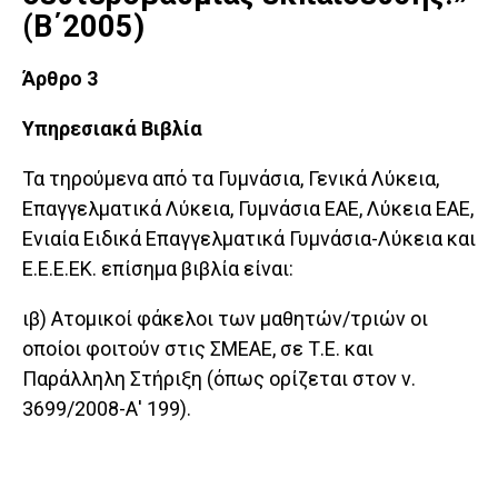
(Β΄2005)
Άρθρο 3
Υπηρεσιακά Βιβλία
Τα τηρούμενα από τα Γυμνάσια, Γενικά Λύκεια,
Επαγγελματικά Λύκεια, Γυμνάσια ΕΑΕ, Λύκεια ΕΑΕ,
Ενιαία Ειδικά Επαγγελματικά Γυμνάσια-Λύκεια και
Ε.Ε.Ε.ΕΚ. επίσημα βιβλία είναι:
ιβ) Ατομικοί φάκελοι των μαθητών/τριών οι
οποίοι φοιτούν στις ΣΜΕΑΕ, σε Τ.Ε. και
Παράλληλη Στήριξη (όπως ορίζεται στον ν.
3699/2008-Α' 199).