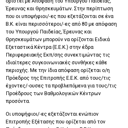
οριστεί με Απόφαση του Υπουργού Παιδείας,
Έρευνας και Θρησκευμάτων. Στην περίπτωση
που οι υποψήφιοι/-ες που εξετάζονται σε ένα
Β.Κ. είναι περισσότεροι/-ες από 80 με απόφαση
του Υπουργού Παιδείας, Έρευνας και
Θρησκευμάτων μπορούν να ορίζονται Ειδικά
Εξεταστικά Κέντρα (Ε.Ε.Κ.) στην έδρα
Περιφερειακής Εκπ/σης συνεκτιμώντας τις
ιδιαίτερες συγκοινωνιακές συνθήκες κάθε
περιοχής. Με την ίδια απόφαση ορίζεται ο/η
Πρόεδρος της Επιτροπής Ε.Ε.Κ. από τους/τις
έχοντες/-ουσες τα προβλεπόμενα για τους/τις
Προέδρους των Βαθμολογικών Κέντρων
προσόντα.
Οι υποψήφιοι/-ες εξετάζονται ενώπιον
Επιτροπής Εξέτασης που ορίζεται από τον