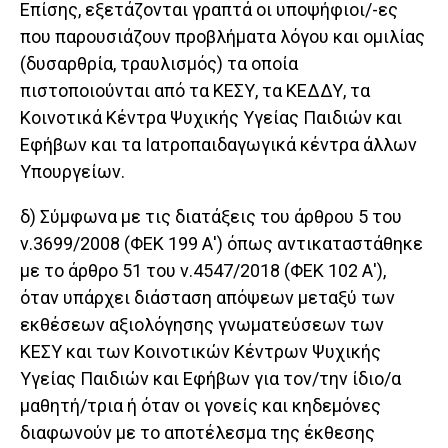
Επίσης, εξετάζονται γραπτά οι υποψήφιοι/-ες
που παρουσιάζουν προβλήματα λόγου και ομιλίας
(δυσαρθρία, τραυλισμός) τα οποία
πιστοποιούνται από τα ΚΕΣΥ, τα ΚΕΔΔΥ, τα
Κοινοτικά Κέντρα Ψυχικής Υγείας Παιδιών και
Εφήβων και τα Ιατροπαιδαγωγικά κέντρα άλλων
Υπουργείων.
δ) Σύμφωνα με τις διατάξεις του άρθρου 5 του
ν.3699/2008 (ΦΕΚ 199 Α') όπως αντικαταστάθηκε
με το άρθρο 51 του ν.4547/2018 (ΦΕΚ 102 Α'),
όταν υπάρχει διάσταση απόψεων μεταξύ των
εκθέσεων αξιολόγησης γνωματεύσεων των
ΚΕΣΥ και των Κοινοτικών Κέντρων Ψυχικής
Υγείας Παιδιών και Εφήβων για τον/την ίδιο/α
μαθητή/τρια ή όταν οι γονείς και κηδεμόνες
διαφωνούν με το αποτέλεσμα της έκθεσης