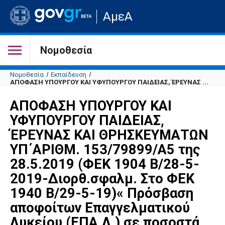
Μετάβαση
ΑμεΑ
στην
αρχική
σελίδα
του
Νομοθεσία
ιστότοπου
Νομοθεσία
Εκπαίδευση
ΑΠΟΦΑΣΗ ΥΠΟΥΡΓΟΥ ΚΑΙ ΥΦΥΠΟΥΡΓΟΥ ΠΑΙΔΕΙΑΣ, ΈΡΕΥΝΑΣ ...
ΑΠΟΦΑΣΗ ΥΠΟΥΡΓΟΥ ΚΑΙ
ΥΦΥΠΟΥΡΓΟΥ ΠΑΙΔΕΙΑΣ,
ΈΡΕΥΝΑΣ ΚΑΙ ΘΡΗΣΚΕΥΜΑΤΩΝ
ΥΠ΄ΑΡΙΘΜ. 153/79899/Α5 της
28.5.2019 (ΦΕΚ 1904 Β/28-5-
2019-Διορθ.σφαλμ. Στο ΦΕΚ
1940 Β/29-5-19)« Πρόσβαση
αποφοίτων Επαγγελματικού
Λυκείου (ΕΠΑ.Λ.) σε ποσοστά