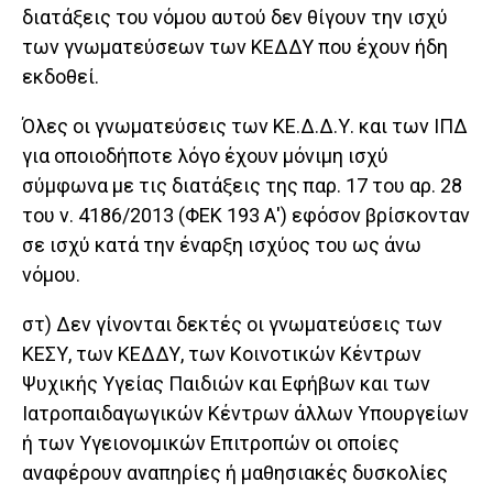
διατάξεις του νόμου αυτού δεν θίγουν την ισχύ
των γνωματεύσεων των ΚΕΔΔΥ που έχουν ήδη
εκδοθεί.
Όλες οι γνωματεύσεις των ΚΕ.Δ.Δ.Υ. και των ΙΠΔ
για οποιοδήποτε λόγο έχουν μόνιμη ισχύ
σύμφωνα με τις διατάξεις της παρ. 17 του αρ. 28
του ν. 4186/2013 (ΦΕΚ 193 Α') εφόσον βρίσκονταν
σε ισχύ κατά την έναρξη ισχύος του ως άνω
νόμου.
στ) Δεν γίνονται δεκτές οι γνωματεύσεις των
ΚΕΣΥ, των ΚΕΔΔΥ, των Κοινοτικών Κέντρων
Ψυχικής Υγείας Παιδιών και Εφήβων και των
Ιατροπαιδαγωγικών Κέντρων άλλων Υπουργείων
ή των Υγειονομικών Επιτροπών οι οποίες
αναφέρουν αναπηρίες ή μαθησιακές δυσκολίες