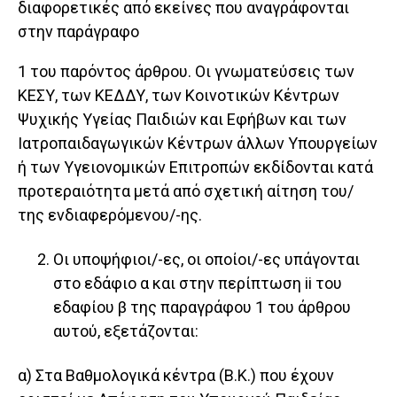
διαφορετικές από εκείνες που αναγράφονται
στην παράγραφο
1 του παρόντος άρθρου. Οι γνωματεύσεις των
ΚΕΣΥ, των ΚΕΔΔΥ, των Κοινοτικών Κέντρων
Ψυχικής Υγείας Παιδιών και Εφήβων και των
Ιατροπαιδαγωγικών Κέντρων άλλων Υπουργείων
ή των Υγειονομικών Επιτροπών εκδίδονται κατά
προτεραιότητα μετά από σχετική αίτηση του/
της ενδιαφερόμενου/-ης.
Οι υποψήφιοι/-ες, οι οποίοι/-ες υπάγονται
στο εδάφιο α και στην περίπτωση ii του
εδαφίου β της παραγράφου 1 του άρθρου
αυτού, εξετάζονται:
α) Στα Βαθμολογικά κέντρα (Β.Κ.) που έχουν