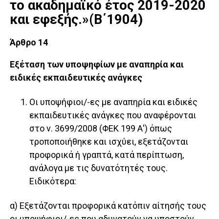
το ακαδημαϊκό έτος 2019-2020
και εφεξής.»(Β΄1904)
Άρθρο 14
Εξέταση των υποψηφίων με αναπηρία και
ειδικές εκπαιδευτικές ανάγκες
Οι υποψήφιοι/-ες με αναπηρία και ειδικές
εκπαιδευτικές ανάγκες που αναφέρονται
στο ν. 3699/2008 (ΦΕΚ 199 Α') όπως
τροποποιήθηκε και ισχύει, εξετάζονται
προφορικά ή γραπτά, κατά περίπτωση,
ανάλογα με τις δυνατότητές τους.
Ειδικότερα:
α) Εξετάζονται προφορικά κατόπιν αίτησής τους
οι υποψήφιοι/-ες που αδυνατούν να υποστούν