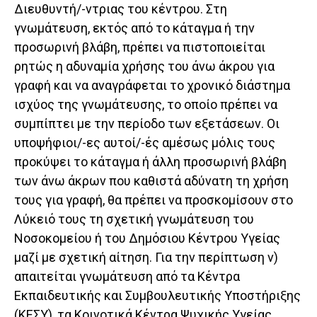
Διευθυντή/-ντριας του κέντρου. Στη
γνωμάτευση, εκτός από το κάταγμα ή την
προσωρινή βλάβη, πρέπει να πιστοποιείται
ρητώς η αδυναμία χρήσης του άνω άκρου για
γραφή και να αναγράφεται το χρονικό διάστημα
ισχύος της γνωμάτευσης, το οποίο πρέπει να
συμπίπτει με την περίοδο των εξετάσεων. Οι
υποψήφιοι/-ες αυτοί/-ές αμέσως μόλις τους
προκύψει το κάταγμα ή άλλη προσωρινή βλάβη
των άνω άκρων που καθιστά αδύνατη τη χρήση
τους για γραφή, θα πρέπει να προσκομίσουν στο
Λύκειό τους τη σχετική γνωμάτευση του
Νοσοκομείου ή του Δημόσιου Κέντρου Υγείας
μαζί με σχετική αίτηση. Για την περίπτωση ν)
απαιτείται γνωμάτευση από τα Κέντρα
Εκπαιδευτικής και Συμβουλευτικής Υποστήριξης
(ΚΕΣΥ), τα Κοινοτικά Κέντρα Ψυχικής Υγείας