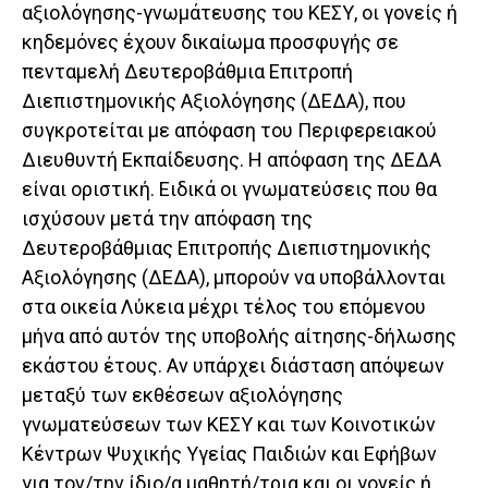
αξιολόγησης-γνωμάτευσης του ΚΕΣΥ, οι γονείς ή
κηδεμόνες έχουν δικαίωμα προσφυγής σε
πενταμελή Δευτεροβάθμια Επιτροπή
Διεπιστημονικής Αξιολόγησης (ΔΕΔΑ), που
συγκροτείται με απόφαση του Περιφερειακού
Διευθυντή Εκπαίδευσης. Η απόφαση της ΔΕΔΑ
είναι οριστική. Ειδικά οι γνωματεύσεις που θα
ισχύσουν μετά την απόφαση της
Δευτεροβάθμιας Επιτροπής Διεπιστημονικής
Αξιολόγησης (ΔΕΔΑ), μπορούν να υποβάλλονται
στα οικεία Λύκεια μέχρι τέλος του επόμενου
μήνα από αυτόν της υποβολής αίτησης-δήλωσης
εκάστου έτους. Αν υπάρχει διάσταση απόψεων
μεταξύ των εκθέσεων αξιολόγησης
γνωματεύσεων των ΚΕΣΥ και των Κοινοτικών
Κέντρων Ψυχικής Υγείας Παιδιών και Εφήβων
για τον/την ίδιο/α μαθητή/τρια και οι γονείς ή