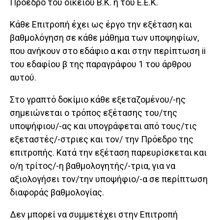
Πρόεδρο του οικείου Β.Κ. ή του Ε.Ε.Κ.
Κάθε Επιτροπή έχει ως έργο την εξέταση και
βαθμολόγηση σε κάθε μάθημα των υποψηφίων,
που ανήκουν στο εδάφιο α και στην περίπτωση ii
του εδαφίου β της παραγράφου 1 του άρθρου
αυτού.
Στο γραπτό δοκίμιο κάθε εξεταζομένου/-ης
σημειώνεται ο τρόπος εξέτασης του/της
υποψήφιου/-ας και υπογράφεται από τους/τις
εξεταστές/-στριες και τον/ την Πρόεδρο της
επιτροπής. Κατά την εξέταση παρευρίσκεται και
ο/η τρίτος/-η βαθμολογητής/-τρια, για να
αξιολογήσει τον/την υποψήφιο/-α σε περίπτωση
διαφοράς βαθμολογίας.
Δεν μπορεί να συμμετέχει στην Επιτροπή