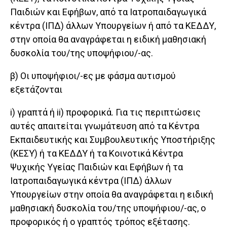
Παιδιών και Εφήβων, από τα Ιατροπαιδαγωγικά
κέντρα (ΙΠΔ) άλλων Υπουργείων ή από τα ΚΕΔΔΥ,
στην οποία θα αναγράφεται η ειδική μαθησιακή
δυσκολία του/της υποψήφιου/-ας.
β) Οι υποψήφιοι/-ες με φάσμα αυτισμού
εξετάζονται
i) γραπτά ή ii) προφορικά. Για τις περιπτώσεις
αυτές απαιτείται γνωμάτευση από τα Κέντρα
Εκπαιδευτικής και Συμβουλευτικής Υποστήριξης
(ΚΕΣΥ) ή τα ΚΕΔΔΥ ή τα Κοινοτικά Κέντρα
Ψυχικής Υγείας Παιδιών και Εφήβων ή τα
Ιατροπαιδαγωγικά κέντρα (ΙΠΔ) άλλων
Υπουργείων στην οποία θα αναγράφεται η ειδική
μαθησιακή δυσκολία του/της υποψήφιου/-ας, ο
προφορικός ή ο γραπτός τρόπος εξέτασης.