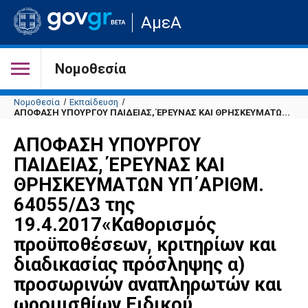
Μετάβαση
ΑμεΑ
στην
αρχική
σελίδα
του
Νομοθεσία
ιστότοπου
Νομοθεσία
Εκπαίδευση
ΑΠΟΦΑΣΗ ΥΠΟΥΡΓΟΥ ΠΑΙΔΕΙΑΣ, ΈΡΕΥΝΑΣ ΚΑΙ ΘΡΗΣΚΕΥΜΑΤΩ...
ΑΠΟΦΑΣΗ ΥΠΟΥΡΓΟΥ
ΠΑΙΔΕΙΑΣ, ΈΡΕΥΝΑΣ ΚΑΙ
ΘΡΗΣΚΕΥΜΑΤΩΝ ΥΠ΄ΑΡΙΘΜ.
64055/Δ3 της
19.4.2017«Καθορισμός
προϋποθέσεων, κριτηρίων και
διαδικασίας πρόσληψης α)
προσωρινών αναπληρωτών και
ωρομισθίων Ειδικού