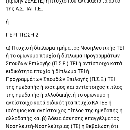
(πρώην ΣΕΛΕΤΕ) ή πτυχίο που αντικαθιστά αυτό
της Α.Σ.ΠΑΙ.Τ.Ε..
ή
ΠΕΡΙΠΤΩΣΗ 2
α) Πτυχίο ή δίπλωμα τμήματος Νοσηλευτικής ΤΕΙ
ή το ομώνυμο πτυχίο ή δίπλωμα Προγραμμάτων
Σπουδών Επιλογής (Π.Σ.Ε.) ΤΕΙ ή αντίστοιχο κατά
ειδικότητα πτυχίο ή δίπλωμα ΤΕΙ ή
Προγραμμάτων Σπουδών Επιλογής (Π.Σ.Ε.) ΤΕΙ
της ημεδαπής ή ισότιμος και αντίστοιχος τίτλος
της ημεδαπής ή αλλοδαπής, ή το ομώνυμο ή
αντίστοιχο κατά ειδικότητα πτυχίο ΚΑΤΕΕ ή
ισότιμος και αντίστοιχος τίτλος της ημεδαπής ή
αλλοδαπής και β) Άδεια άσκησης επαγγέλματος
Νοσηλευτή-Νοσηλεύτριας (ΤΕ) ή Βεβαίωση ότι