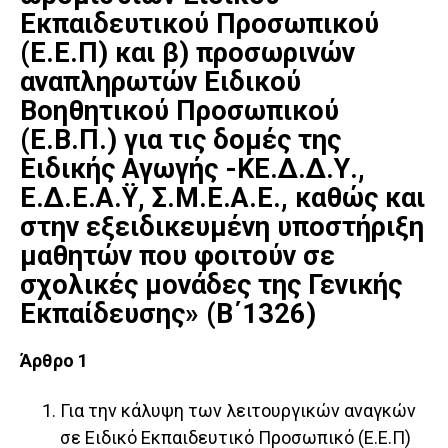
Εκπαιδευτικού Προσωπικού
(Ε.Ε.Π) και β) προσωρινών
αναπληρωτών Ειδικού
Βοηθητικού Προσωπικού
(Ε.Β.Π.) για τις δομές της
Ειδικής Αγωγής -ΚΕ.Δ.Δ.Υ.,
Ε.Δ.Ε.Α.Ϋ, Σ.Μ.Ε.Α.Ε., καθώς και
στην εξειδικευμένη υποστήριξη
μαθητών που φοιτούν σε
σχολικές μονάδες της Γενικής
Εκπαίδευσης» (Β΄1326)
Άρθρο 1
Για την κάλυψη των λειτουργικών αναγκών
σε Ειδικό Εκπαιδευτικό Προσωπικό (Ε.Ε.Π)