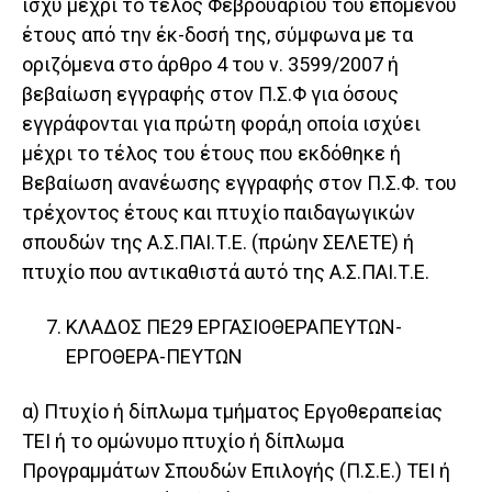
ισχύ μέχρι το τέλος Φεβρουαρίου του επόμενου
έτους από την έκ-δοσή της, σύμφωνα με τα
οριζόμενα στο άρθρο 4 του ν. 3599/2007 ή
βεβαίωση εγγραφής στον Π.Σ.Φ για όσους
εγγράφονται για πρώτη φορά,η οποία ισχύει
μέχρι το τέλος του έτους που εκδόθηκε ή
Βεβαίωση ανανέωσης εγγραφής στον Π.Σ.Φ. του
τρέχοντος έτους και πτυχίο παιδαγωγικών
σπουδών της Α.Σ.ΠΑΙ.Τ.Ε. (πρώην ΣΕΛΕΤΕ) ή
πτυχίο που αντικαθιστά αυτό της Α.Σ.ΠΑΙ.Τ.Ε.
ΚΛΑΔΟΣ ΠΕ29 ΕΡΓΑΣΙΟΘΕΡΑΠΕΥΤΩΝ-
ΕΡΓΟΘΕΡΑ-ΠΕΥΤΩΝ
α) Πτυχίο ή δίπλωμα τμήματος Εργοθεραπείας
ΤΕΙ ή το ομώνυμο πτυχίο ή δίπλωμα
Προγραμμάτων Σπουδών Επιλογής (Π.Σ.Ε.) ΤΕΙ ή