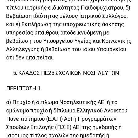
τίτλου ιατρικής ειδικότητας Παιδοψυχίατρου, δ)
Βεβαίωση ιδιότητας μέλους Ιατρικού Συλλόγου,
και ε) Εκπλήρωση της υποχρεωτικής άσκησης
υπηρεσίας υπαίθρου, αποδεικνυόμενη με
βεβαίωση του Υπουργείου Υγείας και Κοινωνικής
Αλληλεγγύης ή βεβαίωση του ιδίου Υπουργείου
ότι δεν απαιτείται.
ΚΛΑΔΟΣ ΠΕ25 ΣΧΟΛΙΚΩΝ ΝΟΣΗΛΕΥΤΩΝ
ΠΕΡΙΠΤΩΣΗ 1
α) Πτυχίο ή δίπλωμα Νοσηλευτικής ΑΕΙ ή το
ομώνυμο πτυχίο ή δίπλωμα Ελληνικού Ανοικτού
Πανεπιστημίου (Ε.Α.Π) ΑΕΙ ή Προγραμμάτων
Σπουδών Επιλογής (Π.Σ.Ε) ΑΕΙ της ημεδαπής ή
ισότιμος τίτλος σχολών της ημεδαπής ή