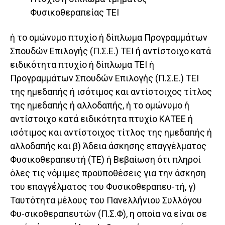
Φυσικοθεραπείας ΤΕΙ
ή το ομώνυμο πτυχίο ή δίπλωμα Προγραμμάτων
Σπουδών Επιλογής (Π.Σ.Ε.) ΤΕΙ ή αντίστοιχο κατά
ειδικότητα πτυχίο ή δίπλωμα ΤΕΙ ή
Προγραμμάτων Σπουδών Επιλογής (Π.Σ.Ε.) ΤΕΙ
της ημεδαπής ή ισότιμος και αντίστοιχος τίτλος
της ημεδαπής ή αλλοδαπής, ή το ομώνυμο ή
αντίστοιχο κατά ειδικότητα πτυχίο ΚΑΤΕΕ ή
ισότιμος και αντίστοιχος τίτλος της ημεδαπής ή
αλλοδαπής και β) Άδεια άσκησης επαγγέλματος
Φυσικοθεραπευτή (ΤΕ) ή Βεβαίωση ότι πληροί
όλες τις νόμιμες προϋποθέσεις για την άσκηση
του επαγγέλματος του Φυσικοθεραπευ-τή, γ)
Ταυτότητα μέλους του Πανελλήνιου Συλλόγου
Φυ-σικοθεραπευτών (Π.Σ.Φ), η οποία να είναι σε