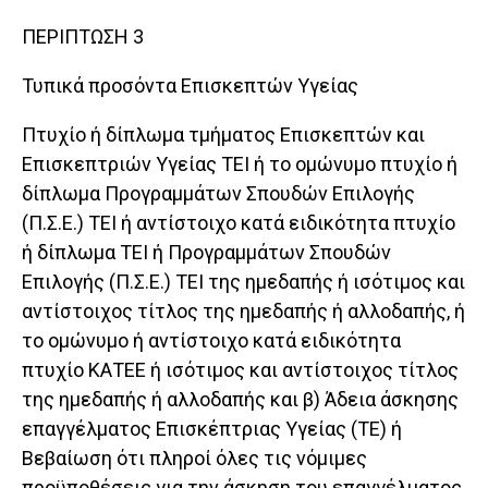
ΠΕΡΙΠΤΩΣΗ 3
Τυπικά προσόντα Επισκεπτών Υγείας
Πτυχίο ή δίπλωμα τμήματος Επισκεπτών και
Επισκεπτριών Υγείας ΤΕΙ ή το ομώνυμο πτυχίο ή
δίπλωμα Προγραμμάτων Σπουδών Επιλογής
(Π.Σ.Ε.) ΤΕΙ ή αντίστοιχο κατά ειδικότητα πτυχίο
ή δίπλωμα ΤΕΙ ή Προγραμμάτων Σπουδών
Επιλογής (Π.Σ.Ε.) ΤΕΙ της ημεδαπής ή ισότιμος και
αντίστοιχος τίτλος της ημεδαπής ή αλλοδαπής, ή
το ομώνυμο ή αντίστοιχο κατά ειδικότητα
πτυχίο ΚΑΤΕΕ ή ισότιμος και αντίστοιχος τίτλος
της ημεδαπής ή αλλοδαπής και β) Άδεια άσκησης
επαγγέλματος Επισκέπτριας Υγείας (ΤΕ) ή
Βεβαίωση ότι πληροί όλες τις νόμιμες
προϋποθέσεις για την άσκηση του επαγγέλματος