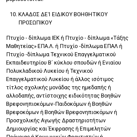
ΚΛΑΔΟΣ ΔΕ1 ΕΙΔΙΚΟΥ ΒΟΗΘΗΤΙΚΟΥ
ΠΡΟΣΩΠΙΚΟΥ
Πτυχίο - δίπλωμα ΙΕΚ ή Πτυχίο - δίπλωμα «Τάξης
Μαθητείας» ΕΠΑ.Λ. ή Πτυχίο -δίπλωμα ΕΠΑΛ ή
Πτυχίο -δίπλωμα Τεχνικού Επαγγελματικού
Εκπαιδευτηρίου Β΄ κύκλου σπουδών ή Ενιαίου
Πολυκλαδικού Λυκείου ή Τεχνικού
Επαγγελματικού Λυκείου ή άλλος ισότιμος
τίτλος σχολικής μονάδας της ημεδαπής ή
αλλοδαπής, αντίστοιχης ειδικότητας Βοηθών
Βρεφονηπιοκόμων-Παιδοκόμων ή Βοηθών
Βρεφοκόμων ή Βοηθών Βρεφονηπιοκόμων ή
Προσχολικής Αγωγής Δραστηριοτήτων
Δημιουργίας και Έκφρασης ή Επιμελητών
Πρόνοιας ή Κοινωνικών Φροντιστών ή