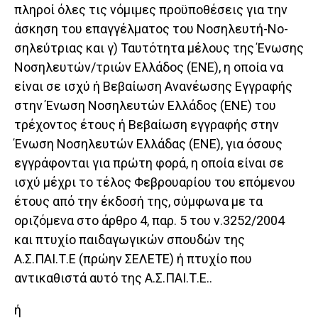
πληροί όλες τις νόμιμες προϋποθέσεις για την
άσκηση του επαγγέλματος του Νοσηλευτή-Νο-
σηλεύτριας και γ) Ταυτότητα μέλους της Ένωσης
Νοσηλευτών/τριών Ελλάδος (ΕΝΕ), η οποία να
είναι σε ισχύ ή Βεβαίωση Ανανέωσης Εγγραφής
στην Ένωση Νοσηλευτών Ελλάδος (ΕΝΕ) του
τρέχοντος έτους ή Βεβαίωση εγγραφής στην
Ένωση Νοσηλευτών Ελλάδας (ΕΝΕ), για όσους
εγγράφονται για πρώτη φορά, η οποία είναι σε
ισχύ μέχρι το τέλος Φεβρουαρίου του επόμενου
έτους από την έκδοσή της, σύμφωνα με τα
οριζόμενα στο άρθρο 4, παρ. 5 του ν.3252/2004
και πτυχίο παιδαγωγικών σπουδών της
Α.Σ.ΠΑΙ.Τ.Ε (πρώην ΣΕΛΕΤΕ) ή πτυχίο που
αντικαθιστά αυτό της Α.Σ.ΠΑΙ.Τ.Ε..
ή