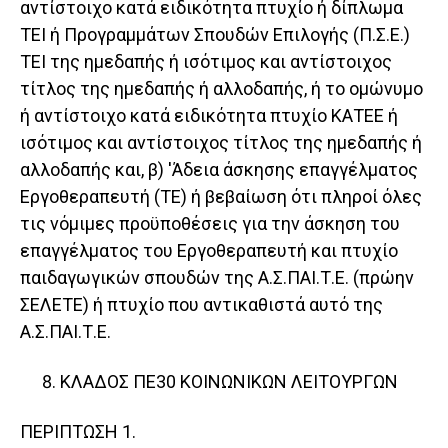
αντίστοιχο κατά ειδικότητα πτυχίο ή δίπλωμα
ΤΕΙ ή Προγραμμάτων Σπουδών Επιλογής (Π.Σ.Ε.)
ΤΕΙ της ημεδαπής ή ισότιμος και αντίστοιχος
τίτλος της ημεδαπής ή αλλοδαπής, ή το ομώνυμο
ή αντίστοιχο κατά ειδικότητα πτυχίο ΚΑΤΕΕ ή
ισότιμος και αντίστοιχος τίτλος της ημεδαπής ή
αλλοδαπής και, β) 'Άδεια άσκησης επαγγέλματος
Εργοθεραπευτή (ΤΕ) ή βεβαίωση ότι πληροί όλες
τις νόμιμες προϋποθέσεις για την άσκηση του
επαγγέλματος του Εργοθεραπευτή και πτυχίο
παιδαγωγικών σπουδών της Α.Σ.ΠΑΙ.Τ.Ε. (πρώην
ΣΕΛΕΤΕ) ή πτυχίο που αντικαθιστά αυτό της
Α.Σ.ΠΑΙ.Τ.Ε.
ΚΛΑΔΟΣ ΠΕ30 ΚΟΙΝΩΝΙΚΩΝ ΛΕΙΤΟΥΡΓΩΝ
ΠΕΡΙΠΤΩΣΗ 1.