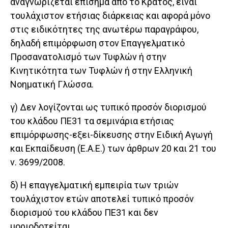
αναγνωρίζεται επίσημα από το Κράτος, είναι
τουλάχιστον ετήσιας διάρκειας και αφορά μόνο
στις ειδικότητες της ανωτέρω παραγράφου,
δηλαδή επιμόρφωση στον Επαγγελματικό
Προσανατολισμό των Τυφλών ή στην
Κινητικότητα των Τυφλών ή στην Ελληνική
Νοηματική Γλώσσα.
γ) Δεν λογίζονται ως τυπικό προσόν διορισμού
του κλάδου ΠΕ31 τα σεμινάρια ετήσιας
επιμόρφωσης-εξει-δίκευσης στην Ειδική Αγωγή
και Εκπαίδευση (Ε.Α.Ε.) των άρθρων 20 και 21 του
ν. 3699/2008.
δ) Η επαγγελματική εμπειρία των τριών
τουλάχιστον ετών αποτελεί τυπικό προσόν
διορισμού του κλάδου ΠΕ31 και δεν
μοριοδοτείται.