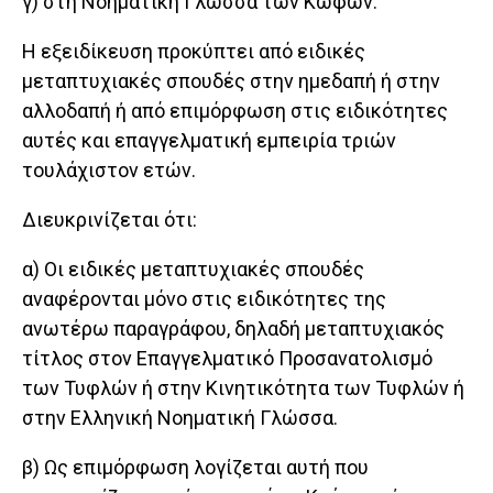
γ) στη Νοηματική Γλώσσα των Κωφών.
Η εξειδίκευση προκύπτει από ειδικές
μεταπτυχιακές σπουδές στην ημεδαπή ή στην
αλλοδαπή ή από επιμόρφωση στις ειδικότητες
αυτές και επαγγελματική εμπειρία τριών
τουλάχιστον ετών.
Διευκρινίζεται ότι:
α) Οι ειδικές μεταπτυχιακές σπουδές
αναφέρονται μόνο στις ειδικότητες της
ανωτέρω παραγράφου, δηλαδή μεταπτυχιακός
τίτλος στον Επαγγελματικό Προσανατολισμό
των Τυφλών ή στην Κινητικότητα των Τυφλών ή
στην Ελληνική Νοηματική Γλώσσα.
β) Ως επιμόρφωση λογίζεται αυτή που