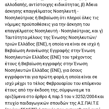
αλλοδαπής, αντίστοιχης ειδικότητας, β) Άδεια
άσκησης επαγγέλματος Νοσηλευτή -
Νοσηλεύτριας ή Βεβαίωση ότι πληροί όλες τις
νόμιμες προϋποθέσεις για την άσκηση του
επαγγέλματος Νοσηλευτή - Νοσηλεύτριας, και γ)
Ταυτότητα μέλους της Ένωσης Νοσηλευτών/
τριών Ελλάδος (ΕΝΕ), η οποία να είναι σε ισχύ ή
Βεβαίωση Ανανέωσης Εγγραφής στην Ένωση
Νοσηλευτών Ελλάδος (ΕΝΕ) του τρέχοντος
έτους ή Βεβαίωση εγγραφής στην Ένωση
Νοσηλευτών Ελλάδας (ΕΝΕ), για όσους
εγγράφονται για πρώτη φορά, η οποία είναι σε
ισχύ μέχρι το τέλος Φεβρουαρίου του επόμενου
έτους από την έκδοση της, σύμφωνα με τα
οριζόμενα στο άρθρο 4, παρ.5 του ν.3252/2004 και
πτυχίο παιδαγωγικών σπουδών της Α.Σ.ΠΑΙ.Τ.Ε