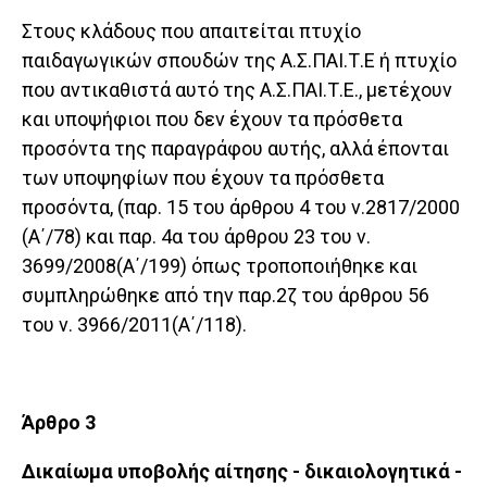
Στους κλάδους που απαιτείται πτυχίο
παιδαγωγικών σπουδών της Α.Σ.ΠΑΙ.Τ.Ε ή πτυχίο
που αντικαθιστά αυτό της Α.Σ.ΠΑΙ.Τ.Ε., μετέχουν
και υποψήφιοι που δεν έχουν τα πρόσθετα
προσόντα της παραγράφου αυτής, αλλά έπονται
των υποψηφίων που έχουν τα πρόσθετα
προσόντα, (παρ. 15 του άρθρου 4 του ν.2817/2000
(Α΄/78) και παρ. 4α του άρθρου 23 του ν.
3699/2008(Α΄/199) όπως τροποποιήθηκε και
συμπληρώθηκε από την παρ.2ζ του άρθρου 56
του ν. 3966/2011(Α΄/118).
Άρθρο 3
Δικαίωμα υποβολής αίτησης - δικαιολογητικά -