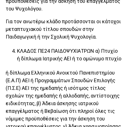
προϋποθέσεις για την άσκηση του επαγγέλματος
του Ψυχολόγου.
Για τον ανωτέρω κλάδο προτάσσονται οι κάτοχοι
μεταπτυχιακού τίτλου σπουδών στην
Παιδαγωγική ή την Σχολική Ψυχολογία.
ΚΛΑΔΟΣ ΠΕ24 ΠΑΙΔΟΨΥΧΙΑΤΡΩΝ α) Πτυχίο
ή δίπλωμα Ιατρικής ΑΕΙ ή το ομώνυμο πτυχίο
ή δίπλωμα Ελληνικού Ανοικτού Πανεπιστημίου
(Ε.Α.Π) ΑΕΙ ή Προγραμμάτων Σπουδών Επιλογής
(Π.Σ.Ε) ΑΕΙ της ημεδαπής ή ισότιμος τίτλος
σχολών της ημεδαπής ή αλλοδαπής, αντίστοιχης
ειδικότητας, β) Άδεια άσκησης ιατρικού
επαγγέλματος ή Βεβαίωση ότι πληροί όλες τις
νόμιμες προϋποθέσεις για την άσκηση του
ιατρικού επαγγέλματος, γ) Άδεια χρησιμοποίησης