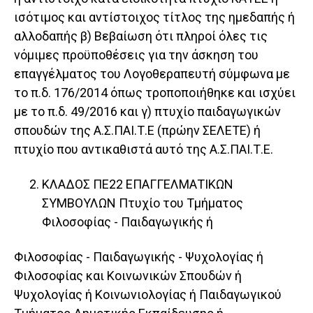
ισότιμος και αντίστοιχος τίτλος της ημεδαπής ή
αλλοδαπής β) Βεβαίωση ότι πληροί όλες τις
νόμιμες προϋποθέσεις για την άσκηση του
επαγγέλματος του Λογοθεραπευτή σύμφωνα με
το π.δ. 176/2014 όπως τροποποιήθηκε και ισχύει
με το π.δ. 49/2016 και γ) πτυχίο παιδαγωγικών
σπουδών της Α.Σ.ΠΑΙ.Τ.Ε (πρώην ΣΕΛΕΤΕ) ή
πτυχίο που αντικαθιστά αυτό της Α.Σ.ΠΑΙ.Τ.Ε.
ΚΛΑΔΟΣ ΠΕ22 ΕΠΑΓΓΕΛΜΑΤΙΚΩΝ
ΣΥΜΒΟΥΛΩΝ Πτυχίο του Τμήματος
Φιλοσοφίας - Παιδαγωγικής ή
Φιλοσοφίας - Παιδαγωγικής - Ψυχολογίας ή
Φιλοσοφίας και Κοινωνικών Σπουδών ή
Ψυχολογίας ή Κοινωνιολογίας ή Παιδαγωγικού