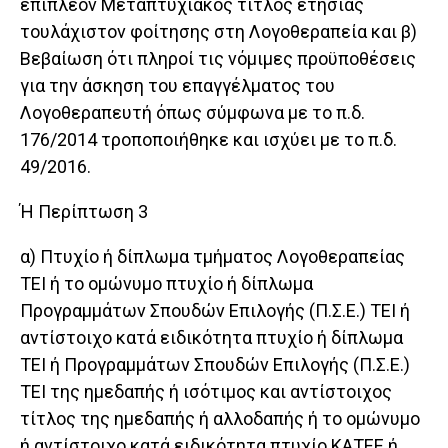
επιπλέον Μεταπτυχιακός τίτλος ετήσιας
τουλάχιστον φοίτησης στη Λογοθεραπεία και β)
Βεβαίωση ότι πληροί τις νόμιμες προϋποθέσεις
για την άσκηση του επαγγέλματος του
Λογοθεραπευτή όπως σύμφωνα με το π.δ.
176/2014 τροποποιήθηκε και ισχύει με το π.δ.
49/2016.
Ή Περίπτωση 3
α) Πτυχίο ή δίπλωμα τμήματος Λογοθεραπείας
ΤΕΙ ή το ομώνυμο πτυχίο ή δίπλωμα
Προγραμμάτων Σπουδών Επιλογής (Π.Σ.Ε.) ΤΕΙ ή
αντίστοιχο κατά ειδικότητα πτυχίο ή δίπλωμα
ΤΕΙ ή Προγραμμάτων Σπουδών Επιλογής (Π.Σ.Ε.)
ΤΕΙ της ημεδαπής ή ισότιμος και αντίστοιχος
τίτλος της ημεδαπής ή αλλοδαπής ή το ομώνυμο
ή αντίστοιχο κατά ειδικότητα πτυχίο ΚΑΤΕΕ ή