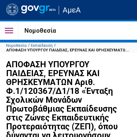
Μετάβαση
ΑμεΑ
στην
αρχική
σελίδα
του
Νομοθεσία
ιστότοπου
Νομοθεσία
Εκπαίδευση
ΑΠΟΦΑΣΗ ΥΠΟΥΡΓΟΥ ΠΑΙΔΕΙΑΣ, ΕΡΕΥΝΑΣ ΚΑΙ ΘΡΗΣΚΕΥΜΑΤΩ...
ΑΠΟΦΑΣΗ ΥΠΟΥΡΓΟΥ
ΠΑΙΔΕΙΑΣ, ΕΡΕΥΝΑΣ ΚΑΙ
ΘΡΗΣΚΕΥΜΑΤΩΝ Αριθ.
Φ.1/120367/Δ1/18 «Ένταξη
Σχολικών Μονάδων
Πρωτοβάθμιας Εκπαίδευσης
στις Ζώνες Εκπαιδευτικής
Προτεραιότητας (ΖΕΠ), όπου
δύνανται να λειτουργήσουν