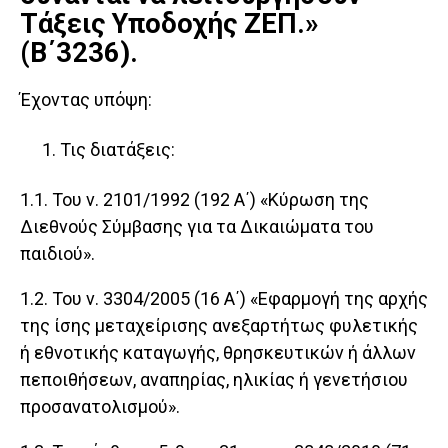
Τάξεις Υποδοχής ΖΕΠ.»
(Β΄3236).
Έχοντας υπόψη:
Τις διατάξεις:
1.1. Του ν. 2101/1992 (192 Α΄) «Κύρωση της
Διεθνούς Σύμβασης για τα Δικαιώματα του
παιδιού».
1.2. Του ν. 3304/2005 (16 Α΄) «Εφαρμογή της αρχής
της ίσης μεταχείρισης ανεξαρτήτως φυλετικής
ή εθνοτικής καταγωγής, θρησκευτικών ή άλλων
πεποιθήσεων, αναπηρίας, ηλικίας ή γενετήσιου
προσανατολισμού».