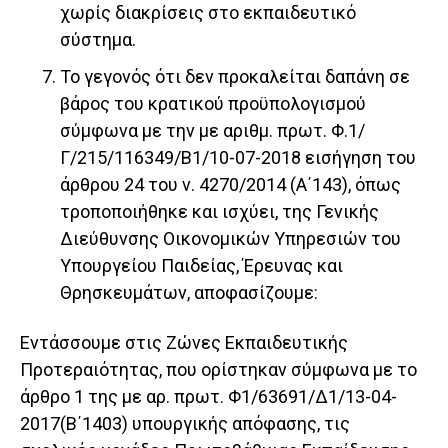
χωρίς διακρίσεις στο εκπαιδευτικό
σύστημα.
Το γεγονός ότι δεν προκαλείται δαπάνη σε
βάρος του κρατικού προϋπολογισμού
σύμφωνα με την με αριθμ. πρωτ. Φ.1/
Γ/215/116349/Β1/10-07-2018 εισήγηση του
άρθρου 24 του ν. 4270/2014 (Α΄143), όπως
τροποποιήθηκε και ισχύει, της Γενικής
Διεύθυνσης Οικονομικών Υπηρεσιών του
Υπουργείου Παιδείας, Έρευνας και
Θρησκευμάτων, αποφασίζουμε:
Εντάσσουμε στις Ζώνες Εκπαιδευτικής
Προτεραιότητας, που ορίστηκαν σύμφωνα με το
άρθρο 1 της με αρ. πρωτ. Φ1/63691/Δ1/13-04-
2017(Β΄1403) υπουργικής απόφασης, τις