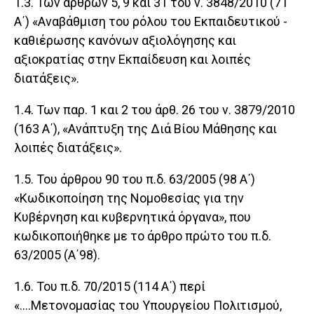
1.3. Των άρθρων 5, 9 και 31 του ν. 3848/2010 (71
Α΄) «Αναβάθμιση του ρόλου του Εκπαιδευτικού -
καθιέρωσης κανόνων αξιολόγησης και
αξιοκρατίας στην Εκπαίδευση και λοιπές
διατάξεις».
1.4. Των παρ. 1 και 2 του άρθ. 26 του ν. 3879/2010
(163 Α΄), «Ανάπτυξη της Διά Βίου Μάθησης και
λοιπές διατάξεις».
1.5. Του άρθρου 90 του π.δ. 63/2005 (98 Α΄)
«Κωδικοποίηση της Νομοθεσίας για την
Κυβέρνηση και κυβερνητικά όργανα», που
κωδικοποιήθηκε με το άρθρο πρώτο του π.δ.
63/2005 (Α΄98).
1.6. Του π.δ. 70/2015 (114 Α΄) περί
«....Μετονομασίας του Υπουργείου Πολιτισμού,