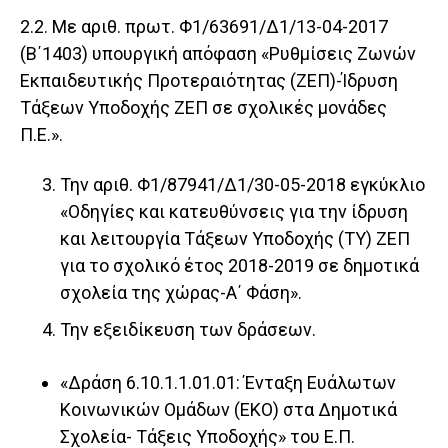
2.2. Με αριθ. πρωτ. Φ1/63691/Δ1/13-04-2017
(Β΄1403) υπουργική απόφαση «Ρυθμίσεις Ζωνών
Εκπαιδευτικής Προτεραιότητας (ΖΕΠ)-Ίδρυση
Τάξεων Υποδοχής ΖΕΠ σε σχολικές μονάδες
Π.Ε.».
Την αριθ. Φ1/87941/Δ1/30-05-2018 εγκύκλιο
«Οδηγίες και κατευθύνσεις για την ίδρυση
και λειτουργία Τάξεων Υποδοχής (ΤΥ) ΖΕΠ
για το σχολικό έτος 2018-2019 σε δημοτικά
σχολεία της χώρας-Α΄ Φάση».
Την εξειδίκευση των δράσεων.
«Δράση 6.10.1.1.01.01: Ένταξη Ευάλωτων
Κοινωνικών Ομάδων (ΕΚΟ) στα Δημοτικά
Σχολεία- Τάξεις Υποδοχής» του Ε.Π.