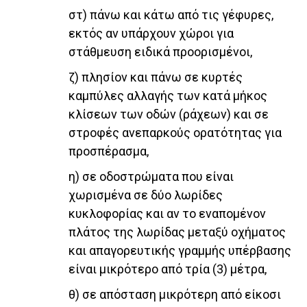
στ) πάνω και κάτω από τις γέφυρες,
εκτός αν υπάρχουν χώροι για
στάθμευση ειδικά προορισμένοι,
ζ) πλησίον και πάνω σε κυρτές
καμπύλες αλλαγής των κατά μήκος
κλίσεων των οδών (ράχεων) και σε
στροφές ανεπαρκούς ορατότητας για
προσπέρασμα,
η) σε οδοστρώματα που είναι
χωρισμένα σε δύο λωρίδες
κυκλοφορίας και αν το εναπομένον
πλάτος της λωρίδας μεταξύ οχήματος
και απαγορευτικής γραμμής υπέρβασης
είναι μικρότερο από τρία (3) μέτρα,
θ) σε απόσταση μικρότερη από είκοσι