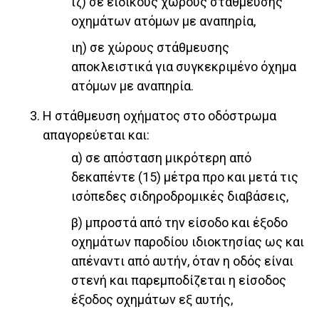
ιζ) σε ειδικούς χώρους στάθμευσης
οχημάτων ατόμων με αναπηρία,
ιη) σε χώρους στάθμευσης
αποκλειστικά για συγκεκριμένο όχημα
ατόμων με αναπηρία.
Η στάθμευση οχήματος στο οδόστρωμα
απαγορεύεται και:
α) σε απόσταση μικρότερη από
δεκαπέντε (15) μέτρα προ και μετά τις
ισόπεδες σιδηροδρομικές διαβάσεις,
β) μπροστά από την είσοδο και έξοδο
οχημάτων παροδίου ιδιοκτησίας ως και
απέναντι από αυτήν, όταν η οδός είναι
στενή και παρεμποδίζεται η είσοδος
έξοδος οχημάτων εξ αυτής,