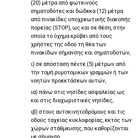
(20) μέτρα από φωτεινούς
σηματοδότες και δώδεκα (12) μέτρα
από πινακίδες υποχρεωτικής διακοπής
πορείας (STOP), ως και σε θέση, στην
οποία το όχημα κρύβει από τους
χρήστες της οδού τη θέα των
πινακίδων σήμανσης και σηματοδοτών,
ι) σε απόσταση πέντε (5) μέτρων από
την τομή ρυμοτομικών γραμμών ή των
νοητών προεκτάσεων αυτών,
ια) πάνω στις νησίδες ασφαλείας ως
και στις διαχωριστικές νησίδες,
ιβ) στους αυτοκινητοδρόμους και τις
οδούς ταχείας κυκλοφορίας, εκτός των
χώρων στάθμευσης, που καθορίζονται
με σήμανση,