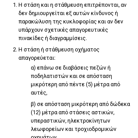
Η στάση και η στάθμευση επιτρέπονται, αν
δεν δημιουργείται εξ αυτών κίνδυνος ή
παρακώλυση της κυκλοφορίας και αν δεν
υπάρχουν σχετικές απαγορευτικές
πινακίδες ή διαγραμμίσεις.
Η στάση ή στάθμευση οχήματος
απαγορεύεται:
α) επάνω σε διαβάσεις πεζών ή
ποδηλατιστών και σε απόσταση
μικρότερη από πέντε (5) μέτρα από
αυτές,
β) σε απόσταση μικρότερη από δώδεκα
(12) μέτρα από στάσεις αστικών,
υπεραστικών, ηλεκτροκίνητων
λεωφορείων και τροχιοδρομικών
οχημάτων,