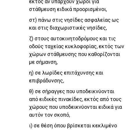
εκτός αν υπάρχουν χώροι για
στάθμευση ειδικά προορισμένοι,
στ) πάνω στις νησίδες ασφαλείας ως
και στις διαχωριστικές νησίδες,
ζ) στους αυτοκινητοδρόμους και τις
οδούς ταχείας κυκλοφορίας, εκτός των
χώρων στάθμευσης που καθορίζονται
με σήμανση,
η) σε λωρίδες επιτάχυνσης και
επιβράδυνσης,
θ) σε σήραγγες που υποδεικνύονται
από ειδικές πινακίδες, εκτός από τους
χώρους που υποδεικνύονται ειδικά για
αυτόν τον σκοπό,
ι) σε θέση όπου βρίσκεται κεκλιμένο