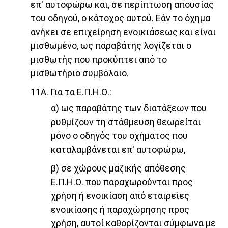
επ' αυτοφώρω και, σε περίπτωση απουσίας
του οδηγού, ο κάτοχος αυτού. Εάν το όχημα
ανήκει σε επιχείρηση ενοικιάσεως και είναι
μισθωμένο, ως παραβάτης λογίζεται ο
μισθωτής που προκύπτει από το
μισθωτήριο συμβόλαιο.
11Α. Για τα Ε.Π.Η.Ο.:
α) ως παραβάτης των διατάξεων που
ρυθμίζουν τη στάθμευση θεωρείται
μόνο ο οδηγός του οχήματος που
καταλαμβάνεται επ' αυτοφώρω,
β) σε χώρους μαζικής απόθεσης
Ε.Π.Η.Ο. που παραχωρούνται προς
χρήση ή ενοικίαση από εταιρείες
ενοικίασης ή παραχώρησης προς
χρήση, αυτοί καθορίζονται σύμφωνα με