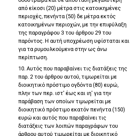
από είκοσι (20) μέτρα στις κατοικημένες
περιοχές, πενήντα (50) δε μέτρα εκτός
κατοικημένων περιοχών, με την επιφύλαξη
της παραγράφου 3 του άρθρου 29 του
παρόντος. Η αυτή υποχρέωση υφίσταται και
για τα ρυμουλκούμενα στην ως άνω
περίπτωση.
10. Αυτός που παραβαίνει τις διατάξεις της
παρ. 2 του άρθρου αυτού, τιμωρείται με
διοικητικό πρόστιμο ογδόντα (80) ευρώ,
πλην των περ. ιστ' έως και ιη' για την
παράβαση των οποίων τιμωρείται με
διοικητικό πρόστιμο εκατόν πενήντα (150)
ευρώ και αυτός που παραβαίνει τις
διατάξεις των λοιπών παραγράφων του
άρθρου αυτού τιμωρείται με διοικητικό