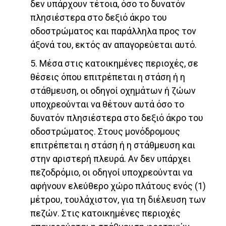
δεν υπάρχουν τέτοια, όσο το δυνατόν
πλησιέστερα στο δεξιό άκρο του
οδοστρώματος και παράλληλα προς τον
άξονά του, εκτός αν απαγορεύεται αυτό.
5. Μέσα στις κατοικημένες περιοχές, σε
θέσεις όπου επιτρέπεται η στάση ή η
στάθμευση, οι οδηγοί οχημάτων ή ζώων
υποχρεούνται να θέτουν αυτά όσο το
δυνατόν πλησιέστερα στο δεξιό άκρο του
οδοστρώματος. Στους μονόδρομους
επιτρέπεται η στάση ή η στάθμευση και
στην αριστερή πλευρά. Αν δεν υπάρχει
πεζοδρόμιο, οι οδηγοί υποχρεούνται να
αφήνουν ελεύθερο χώρο πλάτους ενός (1)
μέτρου, τουλάχιστον, για τη διέλευση των
πεζών. Στις κατοικημένες περιοχές