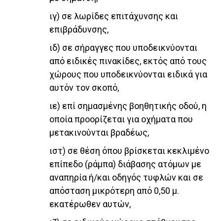
ιγ) σε λωρίδες επιτάχυνσης και
επιβράδυνσης,
ιδ) σε σήραγγες που υποδεικνύονται
από ειδικές πινακίδες, εκτός από τους
χώρους που υποδεικνύονται ειδικά για
αυτόν τον σκοπό,
ιε) επί σημασμένης βοηθητικής οδού, η
οποία προορίζεται για οχήματα που
μετακινούνται βραδέως,
ιστ) σε θέση όπου βρίσκεται κεκλιμένο
επίπεδο (ράμπα) διάβασης ατόμων με
αναπηρία ή/και οδηγός τυφλών και σε
απόσταση μικρότερη από 0,50 μ.
εκατέρωθεν αυτών,