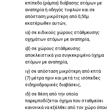
επίπεδο (ράμπα) διάβασης ατόμων με
αναπηρία ή οδηγός τυφλών και σε
απόσταση μικρότερη από 0,50μ.
εκατέρωθεν αυτών,
ια) σε ειδικούς χώρους στάθμευσης
οχημάτων ατόμων με αναπηρία,
ιβ) σε χώρους στάθμευσης
αποκλειστικά για συγκεκριμένο όχημα
ατόμων με αναπηρία,
ιγ) σε απόσταση μικρότερη από επτά
(7) μέτρα πριν και μετά τις ισόπεδες
σιδηροδρομικές διαβάσεις,
ιδ) σε θέση από την οποία
παρεμποδίζεται όχημα που σταθμεύει
κανονικά να εξέλθει από τον χώρο όπου