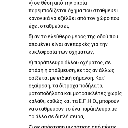
γ) σε θέση από την οποία
παρεμποδίζεται όχημα που σταθμεύει
κανονικά να εξέλθει από τον χώρο που
έχει σταθμεύσει,
δ) αν το ελεύθερο μέρος της οδού που
απομένει είναι ανεπαρκές για την
κυκλοφορία των οχημάτων,
ε) παράπλευρα άλλου οχήματος, σε
στάση ή στάθμευση, εκτός αν άλλως
ορίζεται με ειδική σήμανση. Κατ'
εξαίρεση, τα δίτροχα ποδήλατα,
μοτοποδήλατα και μοτοσικλέτες χωρίς
καλάθι, καθώς και τα Ε.Π.Η.Ο., μπορούν
να σταθμεύουν το ένα παράπλευρα με
το άλλο σε διπλή σειρά,
ζ) σε απόσταση μικρότερη από πέντε