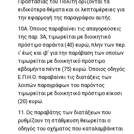
Προστασίας του Πολίτη ορίζονται τα
ειδικότερα θέματα και οι λεπτομέρειες για
την εφαρμογή της παραγράφου αυτής.
10Α. Όποιος παραβαίνει τις απαγορεύσεις
της παρ. 3Α, τιμωρείται με διοικητικό
πρόστιμο σαράντα (40) ευρώ, πλην των περ.
ι' έως και ιβ' για την παράβαση των οποίων
τιμωρείται με διοικητικό πρόστιμο
εβδομήντα πέντε (75) ευρώ. Όποιος οδηγός
Ε.Π.Η.Ο. παραβαίνει τις διατάξεις των
λοιπών παραγράφων του παρόντος
τιμωρείται με διοικητικό πρόστιμο είκοσι
(20) ευρώ.
11. Ως παραβάτης των διατάξεων που
ρυθμίζουν τη στάθμευση θεωρείται ο
οδηγός του οχήματος που καταλαμβάνεται