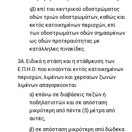
ιβ) επί του κεντρικού οδοστρώματος
οδών τριών οδοστρωμάτων, καθώς και
εκτός κατοικημένων περιοχών, επί
των οδοστρωμάτων οδών σημασμένων
ως οδών προτεραιότητας με
κατάλληλες πινακίδες.
3Α. Ειδικά η στάση και η στάθμευση των
Ε.Π.Η.Ο. που κινούνται εντός κατοικημένων
περιοχών, λιμένων και χερσαίων ζωνών
λιμένων απαγορεύονται:
α) επάνω σε διαβάσεις πεζών ή
ποδηλατιστών και σε απόσταση
μικρότερη από πέντε (5) μέτρα από
αυτές,
β) σε απόσταση μικρότερη από δώδεκα