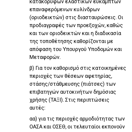
κατακόρυφων ελαστικών εύκαμπτων
επαναφερόμενων κυλίνδρων
(οριοδεικτών) στις διασταυρώσεις. Οι
προδιαγραφές των προεξοχών, καθώς
και των οριοδεικτών και η διαδικασία
της τοποθέτησης καθορίζονται με
απόφαση του Υπουργού Υποδομών και
Μεταφορών.
β) Για τον καθορισμό στις κατοικημένες
περιοχές των θέσεων αφετηρίας,
στάσης/στάθμευσης (πιάτσες) των
επιβατηγών αυτοκινήτων δημόσιας
χρήσης (ΤΑΞΙ). Στις περιπτώσεις
αυτές:
αα) για τις περιοχές αρμοδιότητας των
ΟΑΣΑ και ΟΣΕΘ, οι τελευταίοι εκπονούν