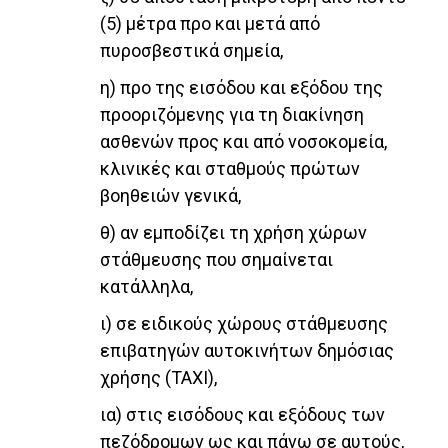
(5) μέτρα προ και μετά από
πυροσβεστικά σημεία,
η) προ της εισόδου και εξόδου της
προοριζόμενης για τη διακίνηση
ασθενών προς και από νοσοκομεία,
κλινικές και σταθμούς πρώτων
βοηθειών γενικά,
θ) αν εμποδίζει τη χρήση χώρων
στάθμευσης που σημαίνεται
κατάλληλα,
ι) σε ειδικούς χώρους στάθμευσης
επιβατηγών αυτοκινήτων δημόσιας
χρήσης (TAXI),
ια) στις εισόδους και εξόδους των
πεζόδρομων ως και πάνω σε αυτούς,