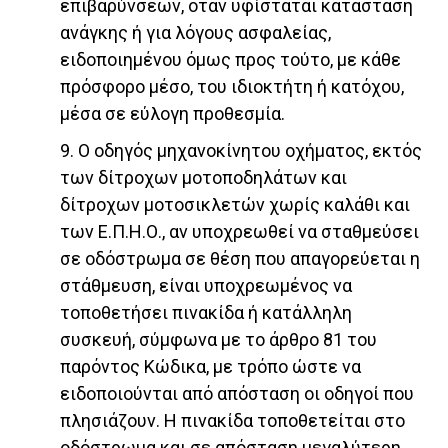
επιβαρύνσεων, όταν υφίσταται κατάσταση
ανάγκης ή για λόγους ασφαλείας,
ειδοποιημένου όμως προς τούτο, με κάθε
πρόσφορο μέσο, του ιδιοκτήτη ή κατόχου,
μέσα σε εύλογη προθεσμία.
9. Ο οδηγός μηχανοκίνητου οχήματος, εκτός
των δίτροχων μοτοποδηλάτων και
δίτροχων μοτοσικλετών χωρίς καλάθι και
των Ε.Π.Η.Ο., αν υποχρεωθεί να σταθμεύσει
σε οδόστρωμα σε θέση που απαγορεύεται η
στάθμευση, είναι υποχρεωμένος να
τοποθετήσει πινακίδα ή κατάλληλη
συσκευή, σύμφωνα με το άρθρο 81 του
παρόντος Κώδικα, με τρόπο ώστε να
ειδοποιούνται από απόσταση οι οδηγοί που
πλησιάζουν. Η πινακίδα τοποθετείται στο
οδόστρωμα και σε απόσταση μεγαλύτερη