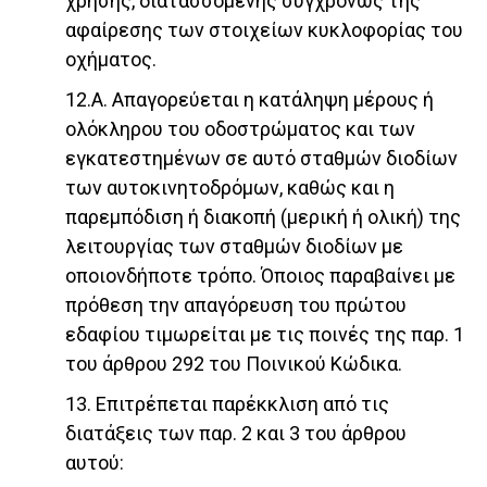
χρήσης, διατασσόμενης συγχρόνως της
αφαίρεσης των στοιχείων κυκλοφορίας του
οχήματος.
12.Α. Απαγορεύεται η κατάληψη μέρους ή
ολόκληρου του οδοστρώματος και των
εγκατεστημένων σε αυτό σταθμών διοδίων
των αυτοκινητοδρόμων, καθώς και η
παρεμπόδιση ή διακοπή (μερική ή ολική) της
λειτουργίας των σταθμών διοδίων με
οποιονδήποτε τρόπο. Όποιος παραβαίνει με
πρόθεση την απαγόρευση του πρώτου
εδαφίου τιμωρείται με τις ποινές της παρ. 1
του άρθρου 292 του Ποινικού Κώδικα.
13. Επιτρέπεται παρέκκλιση από τις
διατάξεις των παρ. 2 και 3 του άρθρου
αυτού: