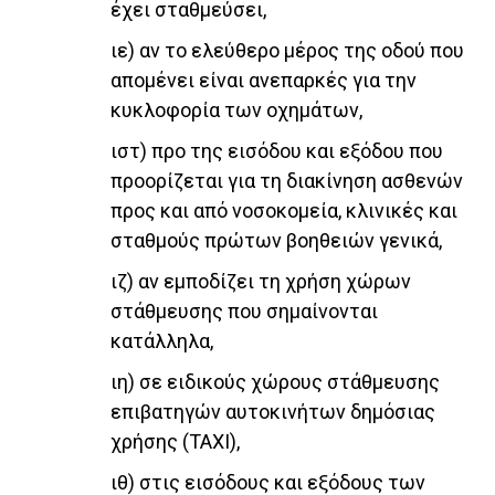
έχει σταθμεύσει,
ιε) αν το ελεύθερο μέρος της οδού που
απομένει είναι ανεπαρκές για την
κυκλοφορία των οχημάτων,
ιστ) προ της εισόδου και εξόδου που
προορίζεται για τη διακίνηση ασθενών
προς και από νοσοκομεία, κλινικές και
σταθμούς πρώτων βοηθειών γενικά,
ιζ) αν εμποδίζει τη χρήση χώρων
στάθμευσης που σημαίνονται
κατάλληλα,
ιη) σε ειδικούς χώρους στάθμευσης
επιβατηγών αυτοκινήτων δημόσιας
χρήσης (TAXI),
ιθ) στις εισόδους και εξόδους των