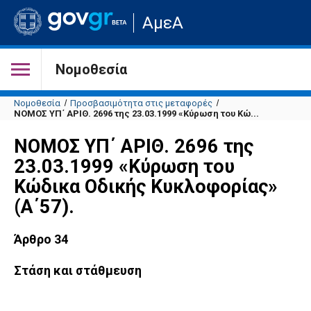
Μετάβαση
ΑμεΑ
στην
αρχική
σελίδα
του
Νομοθεσία
ιστότοπου
Νομοθεσία
Προσβασιμότητα στις μεταφορές
ΝΟΜΟΣ ΥΠ΄ ΑΡΙΘ. 2696 της 23.03.1999 «Κύρωση του Κώ...
ΝΟΜΟΣ ΥΠ΄ ΑΡΙΘ. 2696 της
23.03.1999 «Κύρωση του
Κώδικα Οδικής Κυκλοφορίας»
(Α΄57).
Άρθρο 34
Στάση και στάθμευση