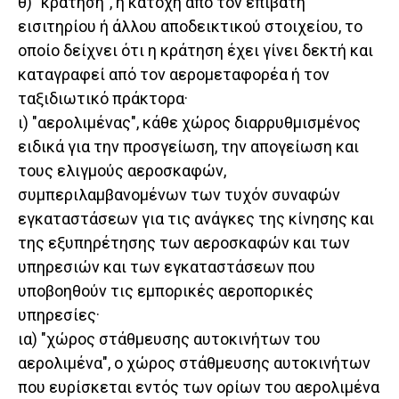
θ) "κράτηση", η κατοχή από τον επιβάτη
εισιτηρίου ή άλλου αποδεικτικού στοιχείου, το
οποίο δείχνει ότι η κράτηση έχει γίνει δεκτή και
καταγραφεί από τον αερομεταφορέα ή τον
ταξιδιωτικό πράκτορα·
ι) "αερολιμένας", κάθε χώρος διαρρυθμισμένος
ειδικά για την προσγείωση, την απογείωση και
τους ελιγμούς αεροσκαφών,
συμπεριλαμβανομένων των τυχόν συναφών
εγκαταστάσεων για τις ανάγκες της κίνησης και
της εξυπηρέτησης των αεροσκαφών και των
υπηρεσιών και των εγκαταστάσεων που
υποβοηθούν τις εμπορικές αεροπορικές
υπηρεσίες·
ια) "χώρος στάθμευσης αυτοκινήτων του
αερολιμένα", ο χώρος στάθμευσης αυτοκινήτων
που ευρίσκεται εντός των ορίων του αερολιμένα