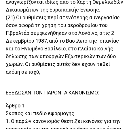
αναγνωρίζονται ιδίως από το Χάρτη Θεμελιωδών
Δικαιωμάτων της Ευρωπαϊκής Ένωσης.
(21) Οι ρυθμίσεις περί στενότερης συνεργασίας
όσον αφορά τη χρήση του αεροδρομίου του
Γιβραλτάρ συμφωνήθηκαν στο Λονδίνο, στις 2
Δεκεμβρίου 1987, από το Βασίλειο της Ισπανίας
και το Ηνωμένο Βασίλειο, στο πλαίσιο κοινής
δήλωσης των υπουργών Εξωτερικών των δύο
χωρών. Οι ρυθμίσεις αυτές δεν έχουν τεθεί
ακόμη σε ισχύ,
ΕΞΕΔΩΣΑΝ ΤΟΝ ΠΑΡΟΝΤΑ ΚΑΝΟΝΙΣΜΟ:
Άρθρο 1
Σκοπός και πεδίο εφαρμογής
1. Ο παρών κανονισμός θεσπίζει κανόνες για την
προστασία και την παροχή συνδρομής στα άτομα