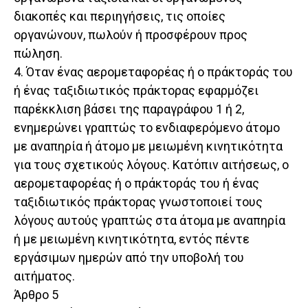
διακοπές και περιηγήσεις, τις οποίες
οργανώνουν, πωλούν ή προσφέρουν προς
πώληση.
4. Όταν ένας αερομεταφορέας ή ο πράκτοράς του
ή ένας ταξιδιωτικός πράκτορας εφαρμόζει
παρέκκλιση βάσει της παραγράφου 1 ή 2,
ενημερώνει γραπτώς το ενδιαφερόμενο άτομο
με αναπηρία ή άτομο με μειωμένη κινητικότητα
για τους σχετικούς λόγους. Κατόπιν αιτήσεως, ο
αερομεταφορέας ή ο πράκτοράς του ή ένας
ταξιδιωτικός πράκτορας γνωστοποιεί τους
λόγους αυτούς γραπτώς στα άτομα με αναπηρία
ή με μειωμένη κινητικότητα, εντός πέντε
εργάσιμων ημερών από την υποβολή του
αιτήματος.
Άρθρο 5