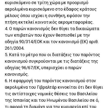
ευρισκόμενο σε τρίτη χώρα με προορισμό
αερολιμένα ευρισκόμενο στο έδαφος κράτους
μέλους όπου ισχύει η συνθήκη, εφόσον την
πτήση εκτελεί κοινοτικός αερομεταφορέας.
4. Ο παρών κανονισμός δεν θίγει τα δικαιώματα
των επιβατών που έχουν θεσπισθεί με την
οδηγία 90/314/ΕΟΚ και τον κανονισμό (ΕΚ) αριθ.
261/2004.
5. Κατά το μέτρο που οι διατάξεις του παρόντος
κανονισμού συγκρούονται με τις διατάξεις της
οδηγίας 96/67/ΕΚ, υπερισχύει ο παρών
κανονισμός.
6. Η εφαρμογή του παρόντος κανονισμού στον
αερολιμένα του Γιβραλτάρ εννοείται ότι δεν θίγει
τις αντίστοιχες νομικές θέσεις του Βασιλείου
της Ισπανίας και του Ηνωμένου Βασιλείου σε ό,
τι αφορά τη διαμάχη για την κυριαρχία επί του