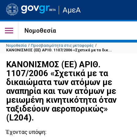
Μετάβαση
ΑμεΑ
στην
αρχική
σελίδα
του
Νομοθεσία
ιστότοπου
Νομοθεσία
Προσβασιμότητα στις μεταφορές
ΚΑΝΟΝΙΣΜΟΣ (ΕΕ) ΑΡΙΘ. 1107/2006 «Σχετικά με τα δικ...
ΚΑΝΟΝΙΣΜΟΣ (ΕΕ) ΑΡΙΘ.
1107/2006 «Σχετικά με τα
δικαιώματα των ατόμων με
αναπηρία και των ατόμων με
μειωμένη κινητικότητα όταν
ταξιδεύουν αεροπορικώς»
(L204).
Έχοντας υπόψη: