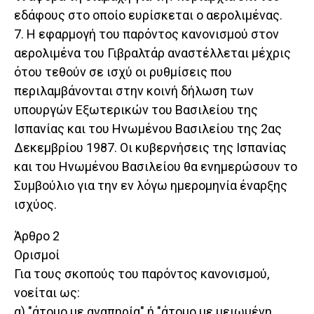
εδάφους στο οποίο ευρίσκεται ο αερολιμένας.
7. Η εφαρμογή του παρόντος κανονισμού στον
αερολιμένα του Γιβραλτάρ αναστέλλεται μέχρις
ότου τεθούν σε ισχύ οι ρυθμίσεις που
περιλαμβάνονται στην κοινή δήλωση των
υπουργών Εξωτερικών του Βασιλείου της
Ισπανίας και του Ηνωμένου Βασιλείου της 2ας
Δεκεμβρίου 1987. Οι κυβερνήσεις της Ισπανίας
και του Ηνωμένου Βασιλείου θα ενημερώσουν το
Συμβούλιο για την εν λόγω ημερομηνία έναρξης
ισχύος.
Άρθρο 2
Ορισμοί
Για τους σκοπούς του παρόντος κανονισμού,
νοείται ως:
α) "άτομο με αναπηρία" ή "άτομο με μειωμένη