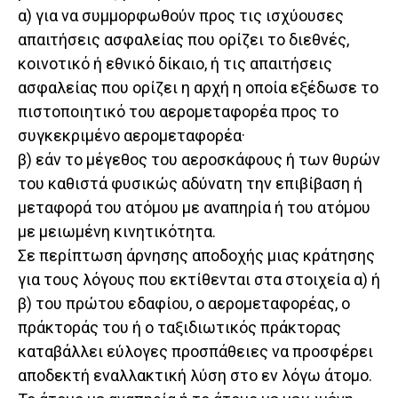
α) για να συμμορφωθούν προς τις ισχύουσες
απαιτήσεις ασφαλείας που ορίζει το διεθνές,
κοινοτικό ή εθνικό δίκαιο, ή τις απαιτήσεις
ασφαλείας που ορίζει η αρχή η οποία εξέδωσε το
πιστοποιητικό του αερομεταφορέα προς το
συγκεκριμένο αερομεταφορέα·
β) εάν το μέγεθος του αεροσκάφους ή των θυρών
του καθιστά φυσικώς αδύνατη την επιβίβαση ή
μεταφορά του ατόμου με αναπηρία ή του ατόμου
με μειωμένη κινητικότητα.
Σε περίπτωση άρνησης αποδοχής μιας κράτησης
για τους λόγους που εκτίθενται στα στοιχεία α) ή
β) του πρώτου εδαφίου, ο αερομεταφορέας, ο
πράκτοράς του ή ο ταξιδιωτικός πράκτορας
καταβάλλει εύλογες προσπάθειες να προσφέρει
αποδεκτή εναλλακτική λύση στο εν λόγω άτομο.