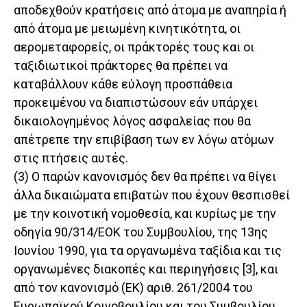
αποδεχθούν κρατήσεις από άτομα με αναπηρία ή
από άτομα με μειωμένη κινητικότητα, οι
αερομεταφορείς, οι πράκτορές τους και οι
ταξιδιωτικοί πράκτορες θα πρέπει να
καταβάλλουν κάθε εύλογη προσπάθεια
προκειμένου να διαπιστώσουν εάν υπάρχει
δικαιολογημένος λόγος ασφαλείας που θα
απέτρεπε την επιβίβαση των εν λόγω ατόμων
στις πτήσεις αυτές.
(3) Ο παρών κανονισμός δεν θα πρέπει να θίγει
άλλα δικαιώματα επιβατών που έχουν θεσπισθεί
με την κοινοτική νομοθεσία, και κυρίως με την
οδηγία 90/314/ΕΟΚ του Συμβουλίου, της 13ης
Ιουνίου 1990, για τα οργανωμένα ταξίδια και τις
οργανωμένες διακοπές και περιηγήσεις [3], και
από τον κανονισμό (ΕΚ) αριθ. 261/2004 του
Ευρωπαϊκού Κοινοβουλίου και του Συμβουλίου,