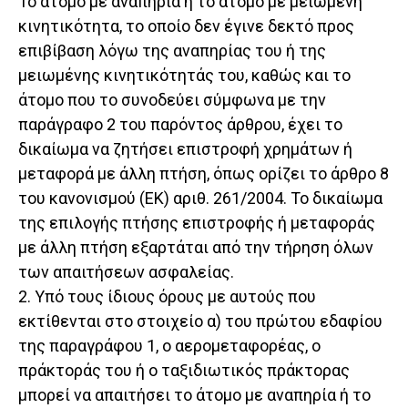
Το άτομο με αναπηρία ή το άτομο με μειωμένη
κινητικότητα, το οποίο δεν έγινε δεκτό προς
επιβίβαση λόγω της αναπηρίας του ή της
μειωμένης κινητικότητάς του, καθώς και το
άτομο που το συνοδεύει σύμφωνα με την
παράγραφο 2 του παρόντος άρθρου, έχει το
δικαίωμα να ζητήσει επιστροφή χρημάτων ή
μεταφορά με άλλη πτήση, όπως ορίζει το άρθρο 8
του κανονισμού (ΕΚ) αριθ. 261/2004. Το δικαίωμα
της επιλογής πτήσης επιστροφής ή μεταφοράς
με άλλη πτήση εξαρτάται από την τήρηση όλων
των απαιτήσεων ασφαλείας.
2. Υπό τους ίδιους όρους με αυτούς που
εκτίθενται στο στοιχείο α) του πρώτου εδαφίου
της παραγράφου 1, ο αερομεταφορέας, ο
πράκτοράς του ή ο ταξιδιωτικός πράκτορας
μπορεί να απαιτήσει το άτομο με αναπηρία ή το