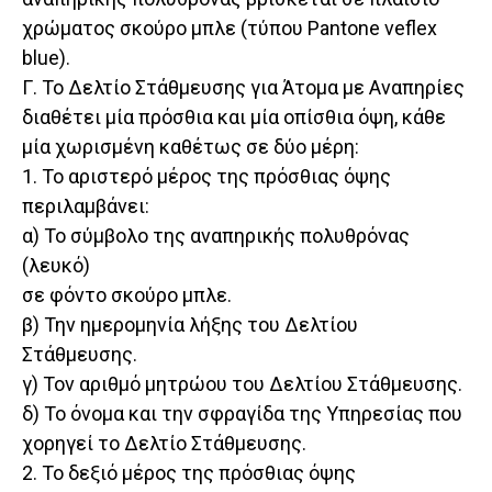
χρώματος σκούρο μπλε (τύπου Pantone veflex
blue).
Γ. Το Δελτίο Στάθμευσης για Άτομα με Αναπηρίες
διαθέτει μία πρόσθια και μία οπίσθια όψη, κάθε
μία χωρισμένη καθέτως σε δύο μέρη:
1. Το αριστερό μέρος της πρόσθιας όψης
περιλαμβάνει:
α) Το σύμβολο της αναπηρικής πολυθρόνας
(λευκό)
σε φόντο σκούρο μπλε.
β) Την ημερομηνία λήξης του Δελτίου
Στάθμευσης.
γ) Τον αριθμό μητρώου του Δελτίου Στάθμευσης.
δ) Το όνομα και την σφραγίδα της Υπηρεσίας που
χορηγεί το Δελτίο Στάθμευσης.
2. Το δεξιό μέρος της πρόσθιας όψης