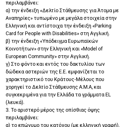
περιλαμβάνει:
α) την ένδειξη «Δελτίο Στάθμευσης για Άτομα με
Αναπηρίες» τυπωμένο με μεγάλα στοιχεία στην
Ελληνική και αντίστοιχα την ένδειξη «Parking
Card for People with Disabilities» στη Αγγλική.
β) την ένδειξη «Υπόδειγμα Ευρωπαϊκών
Κοινοτήτων» στην Ελληνική και «Model of
European Community» στην Αγγλική.
γ) Στο φόντο και εντός του δακτυλίου των
δώδεκα αστεριών της Ε.Ε. εμφανίζεται το
χαρακτηριστικό του Κράτους-Μέλους που
χορηγεί το Δελτίο Στάθμευσης Α.Μ.Α, και
συγκεκριμένα για την Ελλάδα τα γράμματα EL
(λευκά).
3. Το αριστερό μέρος της οπίσθιας όψης
περιλαμβάνει:
α) το επώνυμο του κατόχου (με ελληνική γραφή),