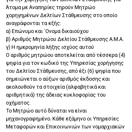
Άτομα με Αναπηρίες τηρούν Μητρώο
χορηγημένων Δελτίων Στάθμευσης στο οποίο
αναγράφονται τα εξής:
α) Επώνυμο και ΄Ονομα δικαιούχου
β) Αριθμός Μητρώου Δελτίου Στάθμευσης Α.Μ.Α.
γ) Η ημερομηνία λήξης ισχύος αυτού
Ο αριθμός μητρώου αποτελείται από τέσσερα (4)
ψηφία για τον κωδικό της Υπηρεσίας χορήγησης
του Δελτίου Στάθμευσης, από έξι (6) ψηφία που
σημειώνεται ο αύξων αριθμός έκδοσης και
ακολουθούν τα στοιχεία (αλφαβητικά και
αριθμητικά) της άδειας κυκλοφορίας του
οχήματος.
Το Μητρώο αυτό δύναται να είναι
μηχανογραφημένο. Κάθε εξάμηνο οι Υπηρεσίες
Μεταφορών και Επικοινωνιών των νομαρχιακών