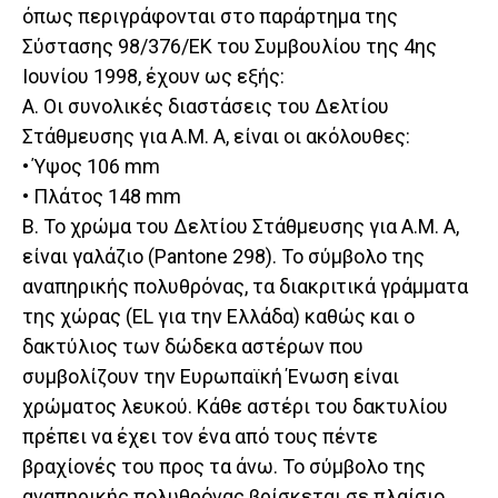
όπως περιγράφονται στο παράρτημα της
Σύστασης 98/376/ΕΚ του Συμβουλίου της 4ης
Ιουνίου 1998, έχουν ως εξής:
Α. Οι συνολικές διαστάσεις του Δελτίου
Στάθμευσης για Α.Μ. Α, είναι οι ακόλουθες:
• Ύψος 106 mm
• Πλάτος 148 mm
Β. Το χρώμα του Δελτίου Στάθμευσης για Α.Μ. Α,
είναι γαλάζιο (Pantone 298). Το σύμβολο της
αναπηρικής πολυθρόνας, τα διακριτικά γράμματα
της χώρας (EL για την Ελλάδα) καθώς και ο
δακτύλιος των δώδεκα αστέρων που
συμβολίζουν την Ευρωπαϊκή Ένωση είναι
χρώματος λευκού. Κάθε αστέρι του δακτυλίου
πρέπει να έχει τον ένα από τους πέντε
βραχίονές του προς τα άνω. Το σύμβολο της
αναπηρικής πολυθρόνας βρίσκεται σε πλαίσιο