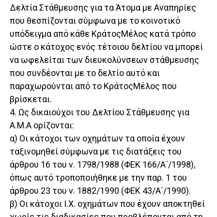
Δελτία Στάθμευσης για τα Άτομα με Αναπηρίες
που θεσπίζονται σύμφωνα με το κοινοτικό
υπόδειγμα από κάθε ΚράτοςΜέλος κατά τρόπο
ώστε ο κάτοχος ενός τέτοιου δελτίου να μπορεί
να ωφελείται των διευκολύνσεων στάθμευσης
που συνδέονται με το δελτίο αυτό και
παραχωρούνται από το ΚράτοςΜέλος που
βρίσκεται.
4. Ως δικαιούχοι του Δελτίου Στάθμευσης για
Α.Μ.Α ορίζονται:
α) Οι κάτοχοι των οχημάτων τα οποία έχουν
ταξινομηθεί σύμφωνα με τις διατάξεις του
άρθρου 16 του ν. 1798/1988 (ΦΕΚ 166/Α΄/1998),
όπως αυτό τροποποιήθηκε με την παρ. 1 του
άρθρου 23 του ν. 1882/1990 (ΦΕΚ 43/Α΄/1990).
β) Οι κάτοχοι Ι.Χ. οχημάτων που έχουν αποκτηθεί
χωρίς τις διαδικασίες που προβλέπονται από τη