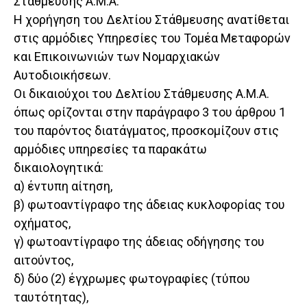
Στάθμευσης Α.Μ.Α.
Η χορήγηση του Δελτίου Στάθμευσης ανατίθεται
στις αρμόδιες Υπηρεσίες του Τομέα Μεταφορών
και Επικοινωνιών των Νομαρχιακών
Αυτοδιοικήσεων.
Οι δικαιούχοι του Δελτίου Στάθμευσης Α.Μ.Α.
όπως ορίζονται στην παράγραφο 3 του άρθρου 1
του παρόντος διατάγματος, προσκομίζουν στις
αρμόδιες υπηρεσίες τα παρακάτω
δικαιολογητικά:
α) έντυπη αίτηση,
β) φωτοαντίγραφο της άδειας κυκλοφορίας του
οχήματος,
γ) φωτοαντίγραφο της άδειας οδήγησης του
αιτούντος,
δ) δύο (2) έγχρωμες φωτογραφίες (τύπου
ταυτότητας),