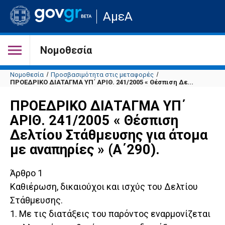
Μετάβαση
ΑμεΑ
στην
αρχική
σελίδα
του
Νομοθεσία
ιστότοπου
Νομοθεσία
Προσβασιμότητα στις μεταφορές
ΠΡΟΕΔΡΙΚΟ ΔΙΑΤΑΓΜΑ ΥΠ΄ ΑΡΙΘ. 241/2005 « Θέσπιση Δε...
ΠΡΟΕΔΡΙΚΟ ΔΙΑΤΑΓΜΑ ΥΠ΄
ΑΡΙΘ. 241/2005 « Θέσπιση
Δελτίου Στάθμευσης για άτομα
με αναπηρίες » (Α΄290).
Άρθρο 1
Καθιέρωση, δικαιούχοι και ισχύς του Δελτίου
Στάθμευσης.
1. Με τις διατάξεις του παρόντος εναρμονίζεται