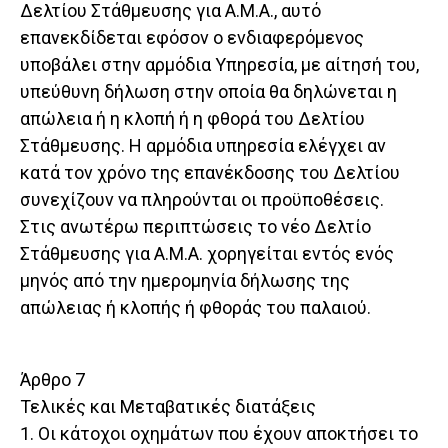
Δελτίου Στάθμευσης για Α.Μ.Α., αυτό
επανεκδίδεται εφόσον ο ενδιαφερόμενος
υποβάλει στην αρμόδια Υπηρεσία, με αίτησή του,
υπεύθυνη δήλωση στην οποία θα δηλώνεται η
απώλεια ή η κλοπή ή η φθορά του Δελτίου
Στάθμευσης. Η αρμόδια υπηρεσία ελέγχει αν
κατά τον χρόνο της επανέκδοσης του Δελτίου
συνεχίζουν να πληρούνται οι προϋποθέσεις.
Στις ανωτέρω περιπτώσεις το νέο Δελτίο
Στάθμευσης για Α.Μ.Α. χορηγείται εντός ενός
μηνός από την ημερομηνία δήλωσης της
απώλειας ή κλοπής ή φθοράς του παλαιού.
Άρθρο 7
Τελικές και Μεταβατικές διατάξεις
1. Οι κάτοχοι οχημάτων που έχουν αποκτήσει το