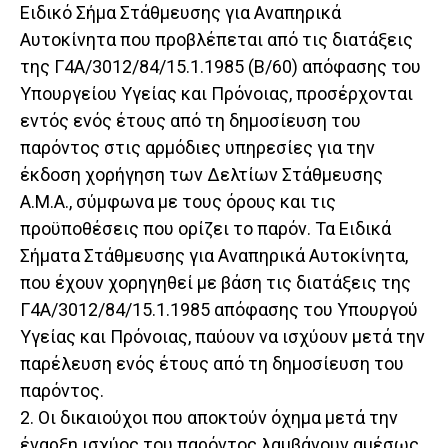
Ειδικό Σήμα Στάθμευσης για Αναπηρικά
Αυτοκίνητα που προβλέπεται από τις διατάξεις
της Γ4Α/3012/84/15.1.1985 (Β/60) απόφασης του
Υπουργείου Υγείας και Πρόνοιας, προσέρχονται
εντός ενός έτους από τη δημοσίευση του
παρόντος στις αρμόδιες υπηρεσίες για την
έκδοση χορήγηση των Δελτίων Στάθμευσης
Α.Μ.Α., σύμφωνα με τους όρους και τις
προϋποθέσεις που ορίζει το παρόν. Τα Ειδικά
Σήματα Στάθμευσης για Αναπηρικά Αυτοκίνητα,
που έχουν χορηγηθεί με βάση τις διατάξεις της
Γ4Α/3012/84/15.1.1985 απόφασης του Υπουργού
Υγείας και Πρόνοιας, παύουν να ισχύουν μετά την
παρέλευση ενός έτους από τη δημοσίευση του
παρόντος.
2. Οι δικαιούχοι που αποκτούν όχημα μετά την
έναρξη ισχύος του παρόντος λαμβάνουν αμέσως