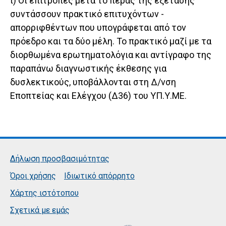
ι) Οι επιτροπές μετά το πέρας της εξέτασης
συντάσσουν πρακτικό επιτυχόντων -
απορριφθέντων που υπογράφεται από τον
πρόεδρο και τα δύο μέλη. Το πρακτικό μαζί με τα
διορθωμένα ερωτηματολόγια και αντίγραφο της
παραπάνω διαγνωστικής έκθεσης για
δυσλεκτικούς, υποβάλλονται στη Δ/νση
Εποπτείας και Ελέγχου (Δ36) του ΥΠ.Υ.ΜΕ.
Δήλωση προσβασιμότητας
Όροι χρήσης
Ιδιωτικό απόρρητο
Χάρτης ιστότοπου
Σχετικά με εμάς