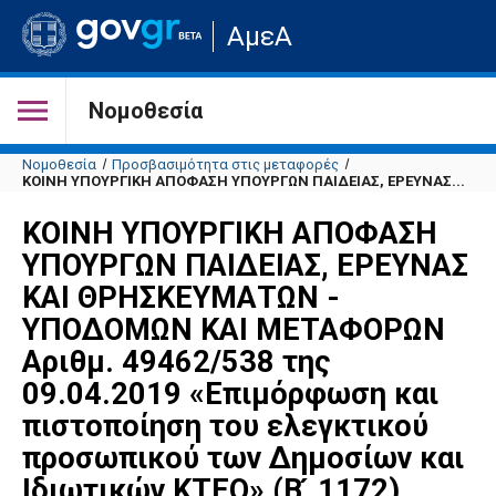
Μετάβαση
ΑμεΑ
στην
αρχική
σελίδα
του
Νομοθεσία
ιστότοπου
Νομοθεσία
Προσβασιμότητα στις μεταφορές
ΚΟΙΝΗ ΥΠΟΥΡΓΙΚΗ ΑΠΟΦΑΣΗ ΥΠΟΥΡΓΩΝ ΠΑΙΔΕΙΑΣ, ΕΡΕΥΝΑΣ...
ΚΟΙΝΗ ΥΠΟΥΡΓΙΚΗ ΑΠΟΦΑΣΗ
ΥΠΟΥΡΓΩΝ ΠΑΙΔΕΙΑΣ, ΕΡΕΥΝΑΣ
ΚΑΙ ΘΡΗΣΚΕΥΜΑΤΩΝ -
ΥΠΟΔΟΜΩΝ KAI ΜΕΤΑΦΟΡΩΝ
Αριθμ. 49462/538 της
09.04.2019 «Επιμόρφωση και
πιστοποίηση του ελεγκτικού
προσωπικού των Δημοσίων και
Ιδιωτικών ΚΤΕΟ» (Β ́ 1172)