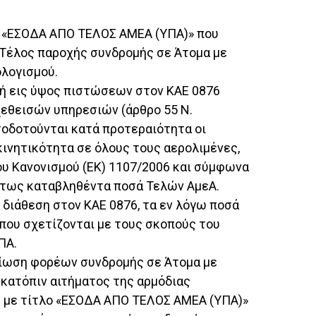
λο «ΕΣΟΔΑ ΑΠΟ ΤΕΛΟΣ ΑΜΕΑ (ΥΠΑ)» που
«Τέλος παροχής συνδρομής σε Άτομα με
ολογισμού.
φή εις ύψος πιστώσεων στον ΚΑΕ 0876
εθεισών υπηρεσιών (άρθρο 55 Ν.
τοδοτούνται κατά προτεραιότητα οι
ινητικότητα σε όλους τους αερολιμένες,
ου Κανονισμού (ΕΚ) 1107/2006 και σύμφωνα
τήτως καταβληθέντα ποσά Τελών ΑμεΑ.
ιάθεση στον ΚΑΕ 0876, τα εν λόγω ποσά
που σχετίζονται με τους σκοπούς του
ΠΑ.
μίωση φορέων συνδρομής σε Άτομα με
 κατόπιν αιτήματος της αρμόδιας
2 με τίτλο «ΕΣΟΔΑ ΑΠΟ ΤΕΛΟΣ ΑΜΕΑ (ΥΠΑ)»