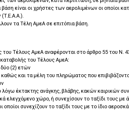
ες των αερολιμένων, κατά περίπτωση, σε μηνιαία βάσ
 βάση είναι οι χρήστες των αερολιμένων οι οποίοι κα
Τ.Ε.Α.Α.).
λουν τα Τέλη ΑμεΑ σε επιτόπια βάση.
 του Τέλους ΑμεΑ αναφέρονται στο άρθρο 55 του Ν. 43
 καταβολής του Τέλους ΑμεΑ:
 δύο (2) ετών
καθώς και τα μέλη του πληρώματος που επιβιβάζονται
ων
ιο λόγω έκτακτης ανάγκης, βλάβης, κακών καιρικών συ
ά ελεγχόμενο χώρο, ή συνεχίσουν το ταξίδι τους με ά
 οι οποίοι συνεχίζουν το ταξίδι τους με το ίδιο αερο