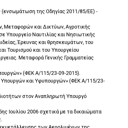
ς (ενσωμάτωση της Οδηγίας 2011/85/ΕΕ) -
ών, Μεταφορών και Δικτύων, Αγροτικής
 σε Υπουργείο Ναυτιλίας και Νησιωτικής
ιδείας, Έρευνας και θρησκευμάτων, του
και Τουρισμού και του Υπουργείου
έργειας. Μεταφορά Γενικής Γραμματείας
πουργών» (ΦΕΚ Α/115/23-09-2015).
ν Υπουργών και Υφυπουργών» (ΦΕΚ Α/115/23-
μοδιοτήτων στον Αναπληρωτή Υπουργό
ης Ιουλίου 2006 σχετικά με τα δικαιώματα
.
ων εκμετάλλευσης των Αερολιμένων της