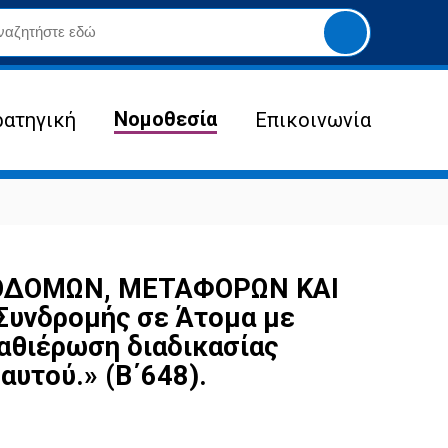
Yποβολή
αναζήτησης
Νομοθεσία
ρατηγική
Επικοινωνία
ΠΟΔΟΜΩΝ, ΜΕΤΑΦΟΡΩΝ ΚΑΙ
Συνδρομής σε Άτομα με
καθιέρωση διαδικασίας
αυτού.» (Β΄648).