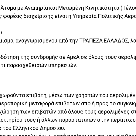
 Άτομα με Αναπηρία και Μειωμένη Κινητικότητα (Τέλο
ς φορέας διαχείρισης είναι η Υπηρεσία Πολιτικής Αερ
ώ.
νόμισμα, αναγνωρισμένου από την ΤΡΑΠΕΖΑ ΕΛΛΑΔΟΣ, λα
τοδότηση της συνδρομής σε ΑμεΑ σε όλους τους αερολι
αντι παρασχεθεισών υπηρεσιών.
αχωρούντα επιβάτη, μέσω των χρηστών του αερολιμένα
αεροπορική μεταφορά επιβατών από ή προς το συγκεκ
αχώρηση των επιβατών από όλους τους αερολιμένες στ
ισιτηρίου τους ή άλλων παραστατικών στην περίπτωσ
 του Ελληνικού Δημοσίου.