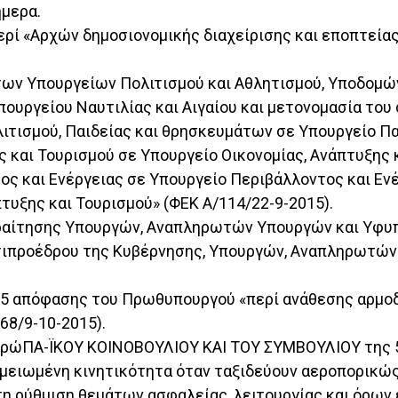
ήμερα.
περί «Αρχών δημοσιονομικής διαχείρισης και εποπτεία
ς των Υπουργείων Πολιτισμού και Αθλητισμού, Υποδομ
ουργείου Ναυτιλίας και Αιγαίου και μετονομασία του
ιτισμού, Παιδείας και θρησκευμάτων σε Υπουργείο Πα
ς και Τουρισμού σε Υπουργείο Οικονομίας, Ανάπτυξης 
ς και Ενέργειας σε Υπουργείο Περιβάλλοντος και Εν
τυξης και Τουρισμού» (ΦΕΚ Α/114/22-9-2015).
παραίτησης Υπουργών, Αναπληρωτών Υπουργών και Υφυ
 Αντιπροέδρου της Κυβέρνησης, Υπουργών, Αναπληρωτώ
0-2015 απόφασης του Πρωθυπουργού «περί ανάθεσης αρ
68/9-10-2015).
 ΕυρώΠΑ-ΪΚΟΥ ΚΟΙΝΟΒΟΥΛΙΟΥ ΚΑΙ ΤΟΥ ΣΥΜΒΟΥΛΙΟΥ της 5
 μειωμένη κινητικότητα όταν ταξιδεύουν αεροπορικώς
ια τη ρύθμιση θεμάτων ασφαλείας, λειτουργίας και όρ