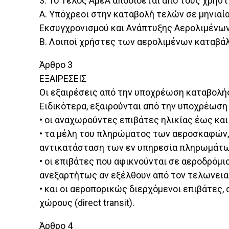
3. Το Τέλος ΑμεΑ αποδίδεται από τους χρήστ
Α. Υπόχρεοι στην καταβολή τελών σε μηνιαία
Εκσυγχρονισμού και Ανάπτυξης Αερολιμένων (
Β. Λοιποί χρήστες των αερολιμένων καταβάλ
Άρθρο 3
ΕΞΑΙΡΕΣΕΙΣ
Οι εξαιρέσεις από την υποχρέωση καταβολής
Ειδικότερα, εξαιρούνται από την υποχρέωση
• οι αναχωρούντες επιβάτες ηλικίας έως και
• τα μέλη του πληρώματος των αεροσκαφών, 
αντικατάσταση των εν υπηρεσία πληρωμάτ
• οι επιβάτες που αφικνούνται σε αεροδρόμ
ανεξαρτήτως αν εξέλθουν από τον τελωνειακ
• και οι αεροπορικώς διερχόμενοι επιβάτες,
χώρους (direct transit).
Άρθρο 4