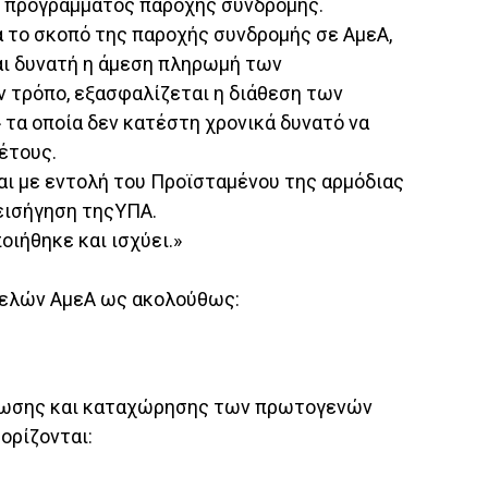
υ προγράμματος παροχής συνδρομής.
ια το σκοπό της παροχής συνδρομής σε ΑμεΑ,
αι δυνατή η άμεση πληρωμή των
 τρόπο, εξασφαλίζεται η διάθεση των
τα οποία δεν κατέστη χρονικά δυνατό να
έτους.
ι με εντολή του Προϊσταμένου της αρμόδιας
εισήγηση τηςΥΠΑ.
οιήθηκε και ισχύει.»
 Τελών ΑμεΑ ως ακολούθως:
ντρωσης και καταχώρησης των πρωτογενών
ορίζονται: