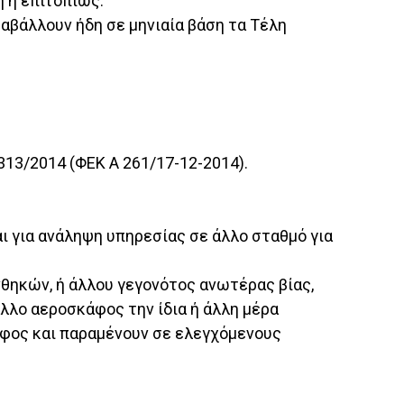
η ή επιτοπίως:
ταβάλλουν ήδη σε μηνιαία βάση τα Τέλη
13/2014 (ΦΕΚ Α 261/17-12-2014).
 για ανάληψη υπηρεσίας σε άλλο σταθμό για
νθηκών, ή άλλου γεγονότος ανωτέρας βίας,
λλο αεροσκάφος την ίδια ή άλλη μέρα
σκάφος και παραμένουν σε ελεγχόμενους