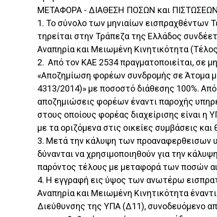
ΜΕΤΑΦΟΡΑ - ΔΙΑΘΕΣΗ ΠΟΣΩΝ και ΠΙΣΤΩΣΕΩ
1. Το σύνολο των μηνιαίων εισπραχθέντων 
τηρείται στην Τράπεζα της Ελλάδος συνδέετ
Αναπηρία και Μειωμένη Κινητικότητα (Τέλος 
2. Από τον ΚΑΕ 2534 πραγματοποιείται, σε 
«Αποζημίωση φορέων συνδρομής σε Άτομα με
4313/2014)» με ποσοστό διάθεσης 100%. Από
αποζημιώσεις φορέων έναντι παροχής υπηρε
στους οποίους φορέας διαχείρισης είναι η 
με τα οριζόμενα στις οικείες συμβάσεις κα
3. Μετά την κάλυψη των προαναφερθεισων υ
δύνανται να χρησιμοποιηθούν για την κάλυψ
παρόντος τέλους με μεταφορά των ποσών αυ
4. Η εγγραφή εις ύψος των ανωτέρω εισπρα
Αναπηρία και Μειωμένη Κινητικότητα έναντι
Διεύθυνσης της ΥΠΑ (Δ11), συνοδευόμενο α