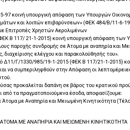
30-5-97 κοινή υπουργική απόφαση των Υπουργών Οικον
μάτων και λοιπών επιβαρύνσεων» (ΦΕΚ 484/Β/11-6-19
η με Επιτροπές Χρηστών Αερολιμένων
 (ΦΕΚ Β 117/ 21-1-2015) κοινή υπουργική απόφαση των
ους παροχής συνδρομής σε Άτομα με αναπηρία και Μει
, διαχείρισης ελέγχου και παρακολούθησής του».
ό Δ11/Γ/1330/985/19-1-2015 (ΦΕΚ Β 117/21-1-2015) κ
αι να συμπεριληφθούν στην Απόφαση οι λεπτομέρειες
υτού.
ρούσας προκαλείται δαπάνη σε βάρος του κρατικού προ
ται από τα πραγματοποιούμενα έσοδα, αποφασίζουμε:
ε Άτομα με Αναπηρία και Μειωμένη Κινητικότητα (Τέλ
ΑΤΟΜΑ ΜΕ ΑΝΑΠΗΡΙΑ ΚΑΙ ΜΕΙΩΜΕΝΗ ΚΙΝΗΤΙΚΟΤΗΤΑ