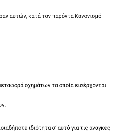
ραν αυτών, κατά τον παρόντα Κανονισμό
 μεταφορά οχημάτων τα οποία εισέρχονται
ών.
αδήποτε ιδιότητα σ’ αυτό για τις ανάγκες