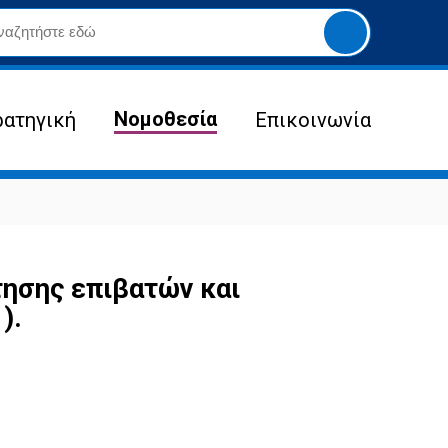
Yποβολή
αναζήτησης
Νομοθεσία
ρατηγική
Επικοινωνία
ησης επιβατών και
).