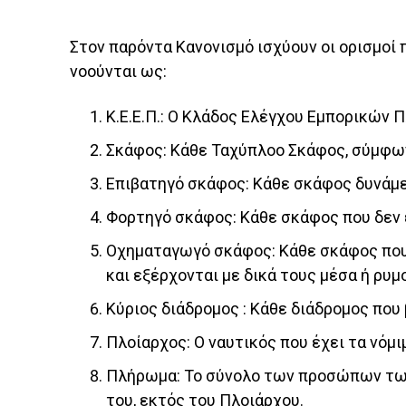
Στον παρόντα Κανονισμό ισχύουν οι ορισμοί
νοούνται ως:
Κ.Ε.Ε.Π.: Ο Κλάδος Ελέγχου Εμπορικών 
Σκάφος: Κάθε Ταχύπλοο Σκάφος, σύμφω
Επιβατηγό σκάφος: Κάθε σκάφος δυνάμε
Φορτηγό σκάφος: Κάθε σκάφος που δεν ε
Οχηματαγωγό σκάφος: Κάθε σκάφος που 
και εξέρχονται με δικά τους μέσα ή ρυ
Κύριος διάδρομος : Κάθε διάδρομος που
Πλοίαρχος: Ο ναυτικός που έχει τα νόμι
Πλήρωμα: Το σύνολο των προσώπων των 
του, εκτός του Πλοιάρχου.