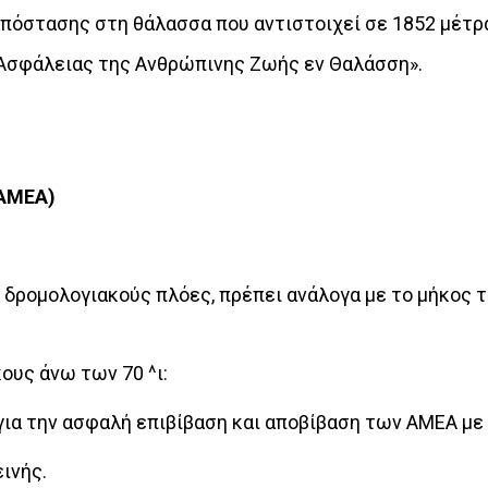
 απόστασης στη θάλασσα που αντιστοιχεί σε 1852 μέτρα
 Ασφάλειας της Ανθρώπινης Ζωής εν Θαλάσση».
ΑΜΕΑ)
δρομολογιακούς πλόες, πρέπει ανάλογα με το μήκος το
ους άνω των 70 ^ι:
 για την ασφαλή επιβίβαση και αποβίβαση των ΑΜΕΑ με
ινής.