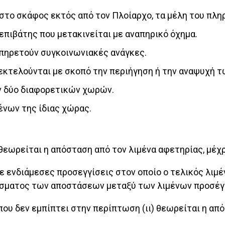
στο σκάφος εκτός από τον Πλοίαρχο, τα μέλη του πλη
 επιβάτης που μετακινείται με αναπηρικό όχημα.
υπηρετούν συγκοινωνιακές ανάγκες.
ι εκτελούνται με σκοπό την περιήγηση ή την αναψυχή
ν δύο διαφορετικών χωρών.
ένων της ίδιας χώρας.
 θεωρείται η απόσταση από τον λιμένα αφετηρίας, μέχρ
με ενδιάμεσες προσεγγίσεις στον οποίο ο τελικός λιμ
οίσματος των αποστάσεων μεταξύ των λιμένων προσέγ
 που δεν εμπίπτει στην περίπτωση (ιι) θεωρείται η απ