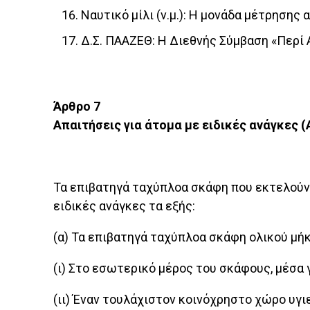
Ναυτικό μίλι (ν.μ.): Η μονάδα μέτρησης
Δ.Σ. ΠΑΑΖΕΘ: Η Διεθνής Σύμβαση «Περί
Άρθρο 7
Απαιτήσεις για άτομα με ειδικές ανάγκες
(
Τα επιβατηγά ταχύπλοα σκάφη που εκτελούν 
ειδικές ανάγκες τα εξής:
(α) Τα επιβατηγά ταχύπλοα σκάφη ολικού μήκ
(ι) Στο εσωτερικό μέρος του σκάφους, μέσα
(ιι) Έναν τουλάχιστον κοινόχρηστο χώρο υγιε