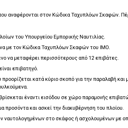
 που αναφέρονται στον Κώδικα Ταχυπλόων Σκαφών. Πέ
Πλοίων του Υπουργείου Εμπορικής Ναυτιλίας.
να με τον Κώδικα Ταχυπλόων Σκαφών του ΙΜΟ.
νο να μεταφέρει περισσότερους από 12 επιβάτες.
ίναι επιβατηγό.
προορίζεται κατά κύριο σκοπό για την παραλαβή και
μουλκούμενα.
 βρίσκεται έναντι εισόδου σε χώρο παραμονής επιβατ
μα προσόντα και ασκεί την διακυβέρνηση του πλοίου.
ναυτολογημένων στο σκάφος ή ασχολουμένων με οποι