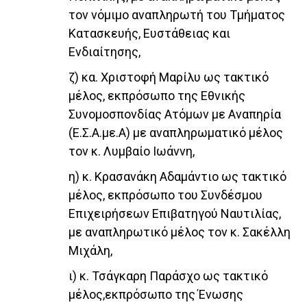
τον νόμιμο αναπληρωτή του Τμήματος
Κατασκευής, Ευστάθειας και
Ενδιαίτησης,
ζ) κα. Χριστοφή Μαρίλυ ως τακτικό
μέλος, εκπρόσωπο της Εθνικής
Συνομοσπονδίας Ατόμων με Αναπηρία
(Ε.Σ.Α.με.Α) με αναπληρωματικό μέλος
τον κ. Λυμβαίο Ιωάννη,
η) κ. Κρασανάκη Αδαμάντιο ως τακτικό
μέλος, εκπρόσωπο του Συνδέσμου
Επιχειρήσεων Επιβατηγού Ναυτιλίας,
με αναπληρωτικό μέλος τον κ. Σακέλλη
Μιχάλη,
ι) κ. Τσάγκαρη Παράσχο ως τακτικό
μέλος,εκπρόσωπο της Ένωσης