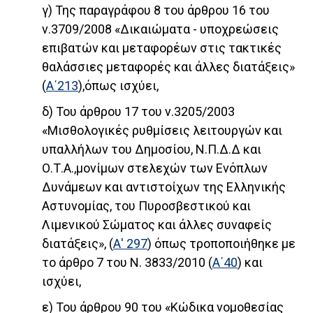
γ) Της παραγράφου 8 του άρθρου 16 του
ν.3709/2008 «Δικαιώματα - υποχρεώσεις
επιβατών και μεταφορέων στις τακτικές
θαλάσσιες μεταφορές και άλλες διατάξεις»
(
Α΄213
),όπως ισχύει,
δ) Του άρθρου 17 του ν.3205/2003
«Μισθολογικές ρυθμίσεις λειτουργών και
υπαλλήλων του Δημοσίου, Ν.Π.Δ.Δ και
Ο.Τ.Α.,μονίμων στελεχών των Ενόπλων
Δυνάμεων και αντιστοίχων της Ελληνικής
Αστυνομίας, του Πυροσβεστικού και
Λιμενικού Σώματος και άλλες συναφείς
διατάξεις», (
Α' 297
) όπως τροποποιήθηκε με
το άρθρο 7 του Ν. 3833/2010 (
Α΄40
) και
ισχύει,
ε) Του άρθρου 90 του «Κώδικα νομοθεσίας