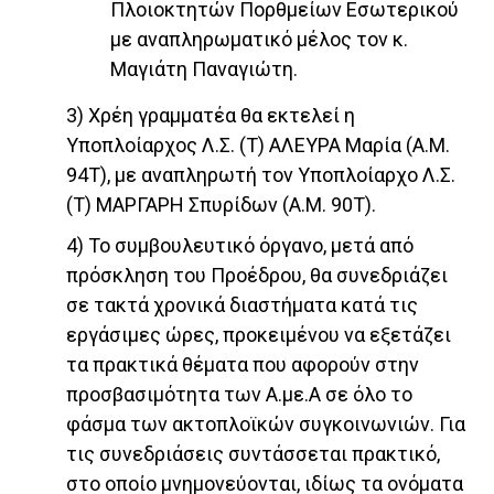
Πλοιοκτητών Πορθμείων Εσωτερικού
με αναπληρωματικό μέλος τον κ.
Μαγιάτη Παναγιώτη.
3) Χρέη γραμματέα θα εκτελεί η
Υποπλοίαρχος Λ.Σ. (Τ) ΑΛΕΥΡΑ Μαρία (Α.Μ.
94Τ), με αναπληρωτή τον Υποπλοίαρχο Λ.Σ.
(Τ) ΜΑΡΓΑΡΗ Σπυρίδων (Α.Μ. 90Τ).
4) Το συμβουλευτικό όργανο, μετά από
πρόσκληση του Προέδρου, θα συνεδριάζει
σε τακτά χρονικά διαστήματα κατά τις
εργάσιμες ώρες, προκειμένου να εξετάζει
τα πρακτικά θέματα που αφορούν στην
προσβασιμότητα των Α.με.Α σε όλο το
φάσμα των ακτοπλοϊκών συγκοινωνιών. Για
τις συνεδριάσεις συντάσσεται πρακτικό,
στο οποίο μνημονεύονται, ιδίως τα ονόματα