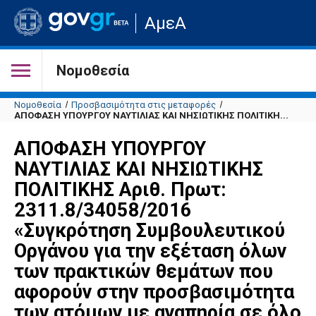
Μετάβαση
ΑμεΑ
στην
αρχική
σελίδα
του
Νομοθεσία
ιστότοπου
Νομοθεσία
Προσβασιμότητα στις μεταφορές
ΑΠΟΦΑΣΗ ΥΠΟΥΡΓΟΥ ΝΑΥΤΙΛΙΑΣ ΚΑΙ ΝΗΣΙΩΤΙΚΗΣ ΠΟΛΙΤΙΚΗ...
ΑΠΟΦΑΣΗ ΥΠΟΥΡΓΟΥ
ΝΑΥΤΙΛΙΑΣ ΚΑΙ ΝΗΣΙΩΤΙΚΗΣ
ΠΟΛΙΤΙΚΗΣ Αριθ. Πρωτ:
2311.8/34058/2016
«Συγκρότηση Συμβουλευτικού
Οργάνου για την εξέταση όλων
των πρακτικών θεμάτων που
αφορούν στην προσβασιμότητα
των ατόμων με αναπηρία σε όλο