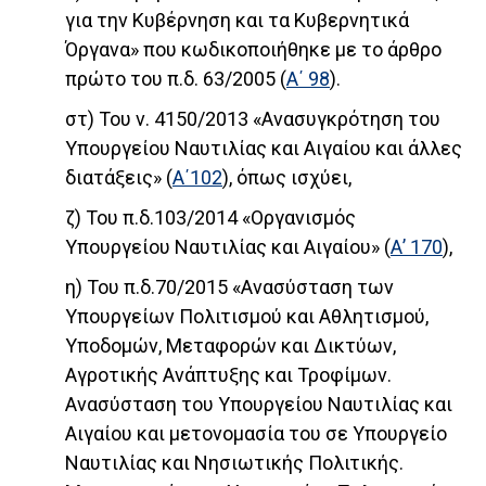
για την Κυβέρνηση και τα Κυβερνητικά
Όργανα» που κωδικοποιήθηκε με το άρθρο
πρώτο του π.δ. 63/2005 (
Α΄ 98
).
στ) Του ν. 4150/2013 «Ανασυγκρότηση του
Υπουργείου Ναυτιλίας και Αιγαίου και άλλες
διατάξεις» (
Α΄102
), όπως ισχύει,
ζ) Του π.δ.103/2014 «Οργανισμός
Υπουργείου Ναυτιλίας και Αιγαίου» (
Α’ 170
),
η) Του π.δ.70/2015 «Ανασύσταση των
Υπουργείων Πολιτισμού και Αθλητισμού,
Υποδομών, Μεταφορών και Δικτύων,
Αγροτικής Ανάπτυξης και Τροφίμων.
Ανασύσταση του Υπουργείου Ναυτιλίας και
Αιγαίου και μετονομασία του σε Υπουργείο
Ναυτιλίας και Νησιωτικής Πολιτικής.