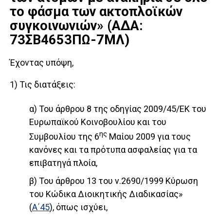
το φάσμα των ακτοπλοϊκών
συγκοινωνιών» (ΑΔΑ:
73ΣΒ4653ΠΩ-7ΜΛ)
Έχοντας υπόψη,
1) Τις διατάξεις:
α) Του άρθρου 8 της οδηγίας 2009/45/ΕΚ του
Ευρωπαϊκού Κοινοβουλίου και του
ης
Συμβουλίου της 6
Μαίου 2009 για τους
κανόνες και τα πρότυπα ασφαλείας για τα
επιβατηγά πλοία,
β) Του άρθρου 13 του ν.2690/1999 Κύρωση
του Κώδικα Διοικητικής Διαδικασίας»
(
Α΄45
), όπως ισχύει,