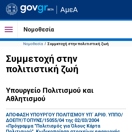
Μετάβαση
ΑμεΑ
στην
αρχική
σελίδα
του
Νομοθεσία
ιστότοπου
Νομοθεσία
Συμμετοχή στην πολιτιστική ζωή
Συμμετοχή στην
πολιτιστική ζωή
Υπουργείο Πολιτισμού και
Αθλητισμού
ΑΠΟΦΑΣΗ ΥΠΟΥΡΓΟΥ ΠΟΛΙΤΙΣΜΟΥ ΥΠ΄ ΑΡΙΘ. ΥΠΠΟ/
ΔΟΕΠΥ/ΤΟΠΥΝΣ/15055/04 της 02/03/2004
«Πρόγραμμα "Πολιτισμός για Όλους Κάρτα
Πολιτισμού". Κωδικοποίηση στοιχείων εφαρμογής