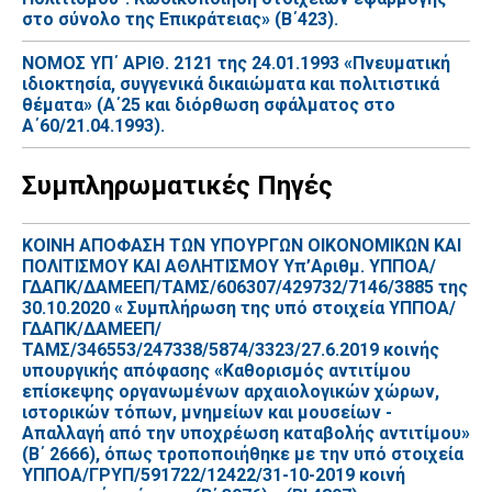
στο σύνολο της Επικράτειας» (Β΄423).
ΝΟΜΟΣ ΥΠ΄ ΑΡΙΘ. 2121 της 24.01.1993 «Πνευματική
ιδιοκτησία, συγγενικά δικαιώματα και πολιτιστικά
θέματα» (Α΄25 και διόρθωση σφάλματος στο
Α΄60/21.04.1993).
Συμπληρωματικές Πηγές
ΚΟΙΝΗ ΑΠΟΦΑΣΗ ΤΩΝ ΥΠΟΥΡΓΩΝ ΟΙΚΟΝΟΜΙΚΩΝ ΚΑΙ
ΠΟΛΙΤΙΣΜΟΥ ΚΑΙ ΑΘΛΗΤΙΣΜΟΥ Υπ’Αριθμ. ΥΠΠΟΑ/
ΓΔΑΠΚ/ΔΑΜΕΕΠ/ΤΑΜΣ/606307/429732/7146/3885 της
30.10.2020 « Συμπλήρωση της υπό στοιχεία ΥΠΠΟΑ/
ΓΔΑΠΚ/ΔΑΜΕΕΠ/
ΤΑΜΣ/346553/247338/5874/3323/27.6.2019 κοινής
υπουργικής απόφασης «Καθορισμός αντιτίμου
επίσκεψης οργανωμένων αρχαιολογικών χώρων,
ιστορικών τόπων, μνημείων και μουσείων -
Απαλλαγή από την υποχρέωση καταβολής αντιτίμου»
(B΄ 2666), όπως τροποποιήθηκε με την υπό στοιχεία
ΥΠΠΟΑ/ΓΡΥΠ/591722/12422/31-10-2019 κοινή