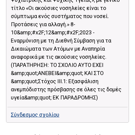
τίτλο «Οι ακούσιες νοσηλείες είναι το
σύμπτωμα ενός συστήματος που νοσεί.
Προτάσεις για αλλαγή.» 8-
10&amp;#x2F;12&amp;#x2F;2023 -
Εναρμόνιση με τη Διεθνή Σύμβαση για τα
Δικαιώματα των Ατόμων με Αναπηρία
αναφορικά με τις ακούσιες νοσηλείες.
(ΠΑΡΑΤΗΡΗΣΗ: ΤΟ ΣΧΟΛΙΟ ΑΥΤΟ ΕΧΕΙ
&amp;quot;ΑΝΕΒΕΙ&amp;quot; ΚΑΙ ΣΤΟ
&amp;quot;Στόχος ΙII.1: Εξασφάλιση
ανεμπόδιστης πρόσβασης σε όλες τις δομές
υγεία&amp;quot; ΕΚ ΠΑΡΑΔΡΟΜΗΣ)
Σύνδεσμος σχολίου