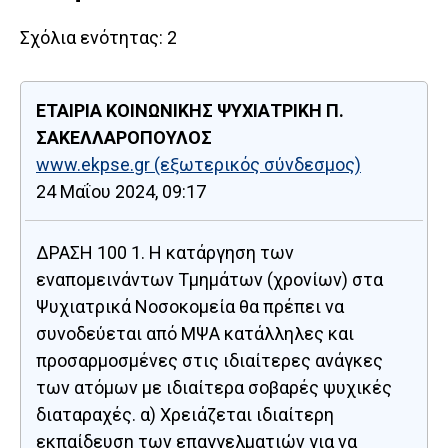
Σχόλια ενότητας:
2
ΕΤΑΙΡΙΑ ΚΟΙΝΩΝΙΚΗΣ ΨΥΧΙΑΤΡΙΚΗ Π.
ΣΑΚΕΛΛΑΡΟΠΟΥΛΟΣ
www.ekpse.gr
(εξωτερικός σύνδεσμος)
24 Μαΐου 2024, 09:17
ΔΡΑΣΗ 100 1. Η κατάργηση των
εναπομεινάντων Τμημάτων (χρονίων) στα
Ψυχιατρικά Νοσοκομεία θα πρέπει να
συνοδεύεται από ΜΨΑ κατάλληλες και
προσαρμοσμένες στις ιδιαίτερες ανάγκες
των ατόμων με ιδιαίτερα σοβαρές ψυχικές
διαταραχές. α) Χρειάζεται ιδιαίτερη
εκπαίδευση των επαγγελματιών για να