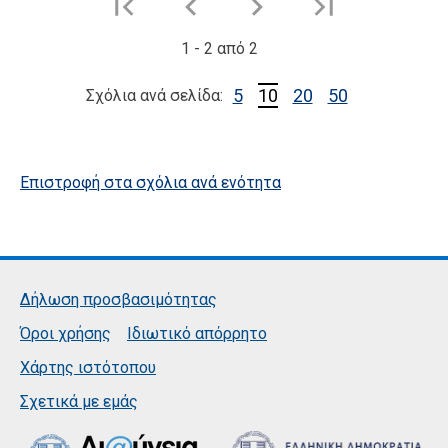
1
-
2
από
2
5
10
20
50
Σχόλια ανά σελίδα:
Επιστροφή στα σχόλια ανά ενότητα
Δήλωση προσβασιμότητας
Όροι χρήσης
Ιδιωτικό απόρρητο
Χάρτης ιστότοπου
Σχετικά με εμάς