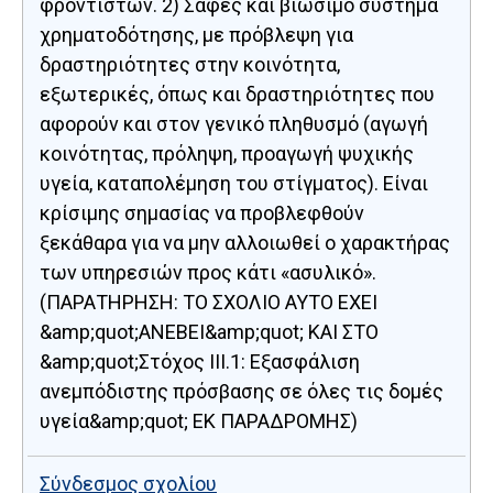
φροντιστών. 2) Σαφές και βιώσιμο σύστημα
χρηματοδότησης, με πρόβλεψη για
δραστηριότητες στην κοινότητα,
εξωτερικές, όπως και δραστηριότητες που
αφορούν και στον γενικό πληθυσμό (αγωγή
κοινότητας, πρόληψη, προαγωγή ψυχικής
υγεία, καταπολέμηση του στίγματος). Είναι
κρίσιμης σημασίας να προβλεφθούν
ξεκάθαρα για να μην αλλοιωθεί ο χαρακτήρας
των υπηρεσιών προς κάτι «ασυλικό».
(ΠΑΡΑΤΗΡΗΣΗ: ΤΟ ΣΧΟΛΙΟ ΑΥΤΟ ΕΧΕΙ
&amp;quot;ΑΝΕΒΕΙ&amp;quot; ΚΑΙ ΣΤΟ
&amp;quot;Στόχος ΙII.1: Εξασφάλιση
ανεμπόδιστης πρόσβασης σε όλες τις δομές
υγεία&amp;quot; ΕΚ ΠΑΡΑΔΡΟΜΗΣ)
Σύνδεσμος σχολίου