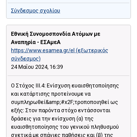
Σύνδεσμος σχολίου
Εθνική Συνομοσπονδία Ατόμων με
Αναπηρία - ΕΣΑμεΑ
https://www.esamea.gr/el
(εξωτερικός
σύνδεσμος)
24 Μαΐου 2024, 16:39
Ο Στόχος ΙΙΙ.4: Ενίσχυση ευαισθητοποίησης
και κατάρτισης προτείνουμε να
συμπληρωθεί&amp;#x2F;τροποποιηθεί ως
εξής: Στον παρόντα στόχο εντάσσονται
δράσεις για την ενίσχυση (α) της
ευαισθητοποίησης του γενικού πληθυσμού
σχετικά με σπάνιες παθήσεις και (β) της