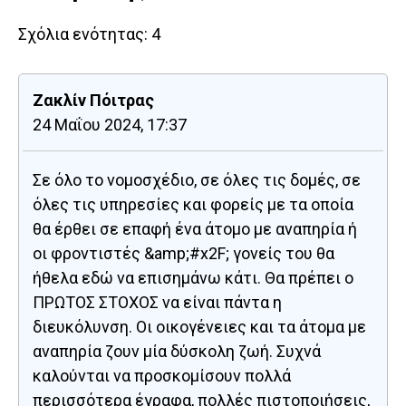
Σχόλια ενότητας:
4
Ζακλίν Πόιτρας
24 Μαΐου 2024, 17:37
Σε όλο το νομοσχέδιο, σε όλες τις δομές, σε
όλες τις υπηρεσίες και φορείς με τα οποία
θα έρθει σε επαφή ένα άτομο με αναπηρία ή
οι φροντιστές &amp;#x2F; γονείς του θα
ήθελα εδώ να επισημάνω κάτι. Θα πρέπει ο
ΠΡΩΤΟΣ ΣΤΟΧΟΣ να είναι πάντα η
διευκόλυνση. Οι οικογένειες και τα άτομα με
αναπηρία ζουν μία δύσκολη ζωή. Συχνά
καλούνται να προσκομίσουν πολλά
περισσότερα έγραφα, πολλές πιστοποιήσεις,