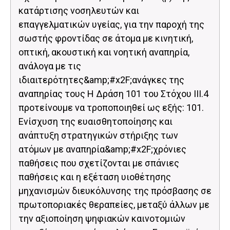
κατάρτισης νοσηλευτών και
επαγγελματικών υγείας, για την παροχή της
σωστής φροντίδας σε άτομα με κινητική,
οπτική, ακουστική και νοητική αναπηρία,
ανάλογα με τις
ιδιαιτερότητες&amp;#x2F;ανάγκες της
αναπηρίας τους Η Δράση 101 του Στόχου ΙΙΙ.4
προτείνουμε να τροποποιηθεί ως εξής: 101.
Ενίσχυση της ευαισθητοποίησης και
ανάπτυξη στρατηγικών στήριξης των
ατόμων με αναπηρία&amp;#x2F;χρόνιες
παθήσεις που σχετίζονται με σπάνιες
παθήσεις και η εξέταση υιοθέτησης
μηχανισμών διευκόλυνσης της πρόσβασης σε
πρωτοποριακές θεραπείες, μεταξύ άλλων με
την αξιοποίηση ψηφιακών καινοτομιών