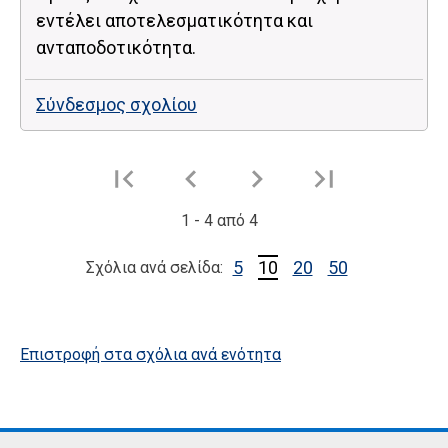
εντέλει αποτελεσματικότητα και
ανταποδοτικότητα.
Σύνδεσμος σχολίου
1
-
4
από
4
5
10
20
50
Σχόλια ανά σελίδα:
Επιστροφή στα σχόλια ανά ενότητα