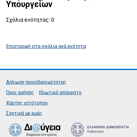
Υπουργείων
Σχόλια ενότητας:
0
Επιστροφή στα σχόλια ανά ενότητα
Δήλωση προσβασιμότητας
Όροι χρήσης
Ιδιωτικό απόρρητο
Χάρτης ιστότοπου
Σχετικά με εμάς