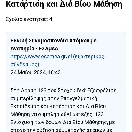
Κατάρτιση και Διά Βίου Μάθηση
Σχόλια ενότητας:
4
Εθνική Συνομοσπονδία Ατόμων με
Αναπηρία - ΕΣΑμεΑ
https://www.esamea.gr/el
(εξωτερικός
σύνδεσμος)
24 Μαΐου 2024, 16:43
Στη Δράση 123 του Στόχου ΙV.4: Εξασφάλιση
συμπερίληψης στην Επαγγελματική
Εκπαίδευση και Κατάρτιση και Διά Βίου
Μάθηση να συμπληρωθεί ως εξής: 123.
Ενίσχυση των δομών Διά Βίου Μάθησης, με
στόχο την αύξηση συμμετοχής ατόμων με