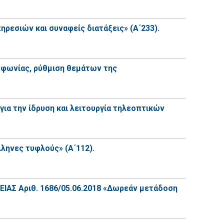
ρεσιών και συναφείς διατάξεις» (Α΄233).
ιοφωνίας, ρύθμιση θεμάτων της
ια την ίδρυση και λειτουργία τηλεοπτικών
ληνες τυφλούς» (Α΄112).
ΑΣ Αριθ. 1686/05.06.2018 «Δωρεάν μετάδοση