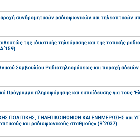
ν παροχή συνδρομητικών ραδιοφωνικών και τηλεοπτικών υπη
 καθεστώς της ιδιωτικής τηλεόρασης και της τοπικής ραδ
Α΄159).
Εθνικού Συμβουλίου Ραδιοτηλεοράσεως και παροχή αδειών γ
ό Πρόγραμμα πληροφόρησης και εκπαίδευσης για τους 'Ελ
ΠΟΛΙΤΙΚΗΣ, ΤΗΛΕΠΙΚΟΙΝΩΝΙΩΝ ΚΑΙ ΕΝΗΜΕΡΩΣΗΣ και ΥΓΕΙ
πτικούς και ραδιοφωνικούς σταθμούς» (Β΄2037).