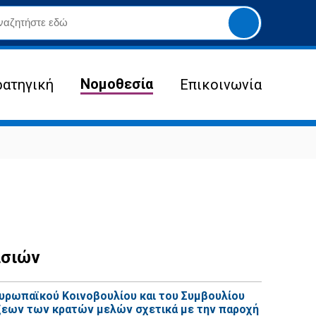
Yποβολή
αναζήτησης
Νομοθεσία
ρατηγική
Επικοινωνία
ασιών
Ευρωπαϊκού Κοινοβουλίου και του Συμβουλίου
άξεων των κρατών μελών σχετικά με την παροχή