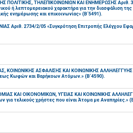
ΠΟΛΙΤΙΚΗΣ, ΤΗΛΕΠΙΚΟΙΝΩΝΙΩΝ ΚΑΙ ΕΝΗΜΕΡΩΣΗΣ Αριθ. 358
νικού ή λεπτομερειακού χαρακτήρα για την διασφάλιση τ
ής ενημέρωσης και επικοινωνίας» (Β΄5491).
 Αριθ. 2734/2/05 «Συγκρότηση Επιτροπής Ελέγχου Εφαρμ
, ΚΟΙΝΩΝΙΚΗΣ ΑΣΦΑΛΙΣΗΣ ΚΑΙ ΚΟΙΝΩΝΙΚΗΣ ΑΛΛΗΛΕΓΓΥΗΣ –
σεως Κωφών και Βαρήκοων Ατόμων.» (Β΄4590).
ΑΣ ΚΑΙ ΟΙΚΟΝΟΜΙΚΩΝ, ΥΓΕΙΑΣ ΚΑΙ ΚΟΙΝΩΝΙΚΗΣ ΑΛΛΗΛΕΓ
ων για τελικούς χρήστες που είναι Άτομα με Αναπηρίες.» (Β