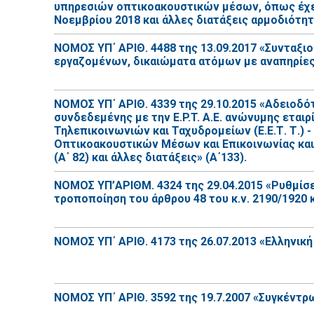
υπηρεσιών οπτικοακουστικών μέσων, όπως έχει 
Νοεμβρίου 2018 και άλλες διατάξεις αρμοδιότητ
ΝΟΜΟΣ ΥΠ΄ ΑΡΙΘ. 4488 της 13.09.2017 «Συνταξιο
εργαζομένων, δικαιώματα ατόμων με αναπηρίες κ
ΝΟΜΟΣ ΥΠ΄ ΑΡΙΘ. 4339 της 29.10.2015 «Αδειοδ
συνδεδεμένης με την Ε.P.T. Α.Ε. ανώνυμης εται
Τηλεπικοινωνιών και Ταχυδρομείων (Ε.Ε.Τ. Τ.) 
Οπτικοακουστικών Μέσων και Επικοινωνίας κα
(Α΄ 82) και άλλες διατάξεις» (Α΄133).
ΝΟΜΟΣ ΥΠ’ΑΡΙΘΜ. 4324 της 29.04.2015 «Ρυθμίσ
τροποποίηση του άρθρου 48 του κ.ν. 2190/1920 κ
ΝΟΜΟΣ ΥΠ΄ ΑΡΙΘ. 4173 της 26.07.2013 «Ελληνική 
ΝΟΜΟΣ ΥΠ΄ ΑΡΙΘ. 3592 της 19.7.2007 «Συγκέντρ