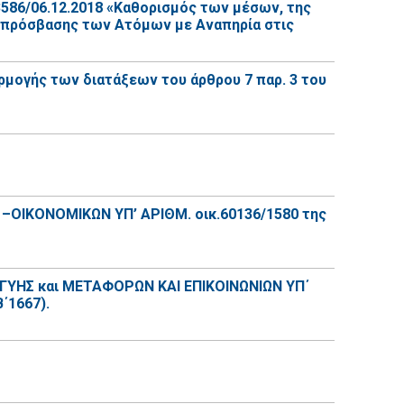
6/06.12.2018 «Καθορισμός των μέσων, της
ης πρόσβασης των Ατόμων με Αναπηρία στις
ογής των διατάξεων του άρθρου 7 παρ. 3 του
ΟΙΚΟΝΟΜΙΚΩΝ ΥΠ’ ΑΡΙΘΜ. οικ.60136/1580 της
ΓΥΗΣ και ΜΕΤΑΦΟΡΩΝ ΚΑΙ ΕΠΙΚΟΙΝΩΝΙΩΝ ΥΠ΄
΄1667).