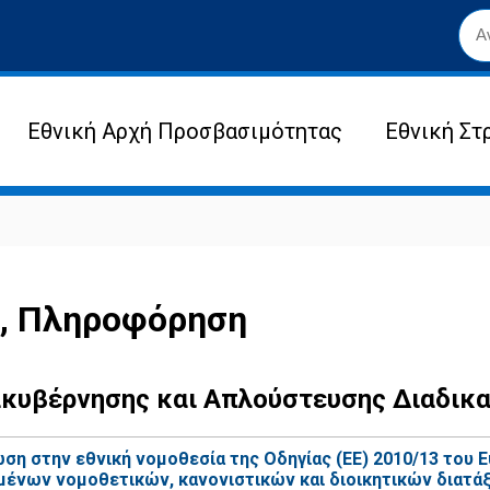
Εθνική Αρχή Προσβασιμότητας
Εθνική Στ
η, Πληροφόρηση
ακυβέρνησης και Απλούστευσης Διαδικ
ση στην εθνική νομοθεσία της Οδηγίας (ΕΕ) 2010/13 του 
σμένων νομοθετικών, κανονιστικών και διοικητικών διατ